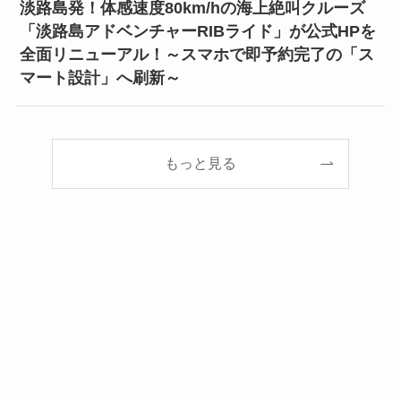
淡路島発！体感速度80km/hの海上絶叫クルーズ
「淡路島アドベンチャーRIBライド」が公式HPを
全面リニューアル！～スマホで即予約完了の「ス
マート設計」へ刷新～
もっと見る