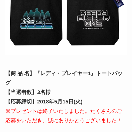
【商 品 名】『レディ・プレイヤー1』トートバッ
グ
【当選者数】3
名様
【応募締切】2018年5月15日(火)
※プレゼントは終了いたしました。たくさんのご
応募をいただき、誠にありがとうございました！