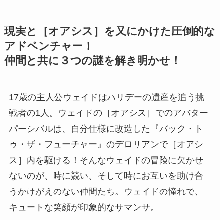
現実と［オアシス］を又にかけた圧倒的な
アドベンチャー！
仲間と共に３つの謎を解き明かせ！
17歳の主人公ウェイドはハリデーの遺産を追う挑
戦者の1人。ウェイドの［オアシス］でのアバター
パーシバルは、自分仕様に改造した『バック・ト
ゥ・ザ・フューチャー』のデロリアンで［オアシ
ス］内を駆ける！そんなウェイドの冒険に欠かせ
ないのが、時に競い、そして時にお互いを助け合
うかけがえのない仲間たち。ウェイドの憧れで、
キュートな笑顔が印象的なサマンサ。