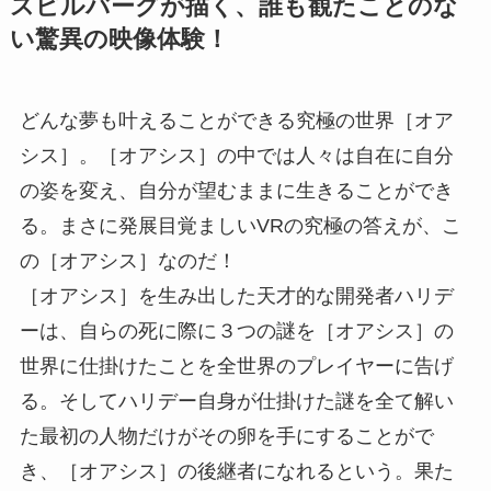
スピルバーグが描く、誰も観たことのな
い驚異の映像体験！
どんな夢も叶えることができる究極の世界［オア
シス］。［オアシス］の中では人々は自在に自分
の姿を変え、自分が望むままに生きることができ
る。まさに発展目覚ましいVRの究極の答えが、こ
の［オアシス］なのだ！
［オアシス］を生み出した天才的な開発者ハリデ
ーは、自らの死に際に３つの謎を［オアシス］の
世界に仕掛けたことを全世界のプレイヤーに告げ
る。そしてハリデー自身が仕掛けた謎を全て解い
た最初の人物だけがその卵を手にすることがで
き、［オアシス］の後継者になれるという。果た