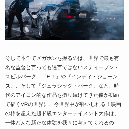
そして本作でメガホンを握るのは、世界で最も有
名な監督と言っても過言ではないスティーブン・
スピルバーグ。『E.T.』や『インディ・ジョーン
ズ』、そして『ジュラシック・パーク』など、時
代のアイコン的な作品を撮り続けてきた彼が初め
て描くVRの世界に、今世界中が酔いしれる！映画
の枠を超えた超ド級エンターテイメント大作は、
一体どんな新たな体験を我々に与えてくれるの