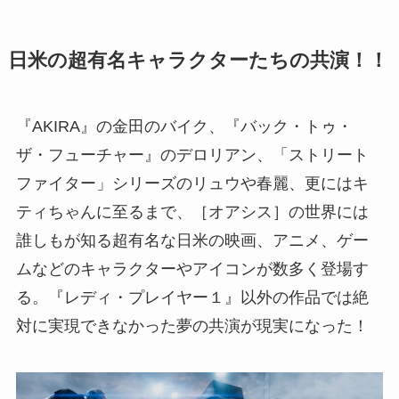
日米の超有名キャラクターたちの共演！！
『AKIRA』の金田のバイク、『バック・トゥ・
ザ・フューチャー』のデロリアン、「ストリート
ファイター」シリーズのリュウや春麗、更にはキ
ティちゃんに至るまで、［オアシス］の世界には
誰しもが知る超有名な日米の映画、アニメ、ゲー
ムなどのキャラクターやアイコンが数多く登場す
る。『レディ・プレイヤー１』以外の作品では絶
対に実現できなかった夢の共演が現実になった！