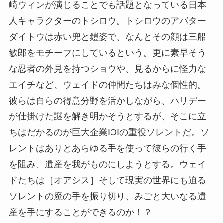
崎ウィンが演じることでも話題となっている日本
人キャラクターのトシロウ。トシロウのアバター
ダイトウは赤い兜と鎧姿で、なんとその顔は三船
敏郎をモチーフにしているという。更に素早そう
な忍者の外見を持つショウや、見るからに怪力な
エイチなど、ウェイドの仲間たちはみな個性的。
彼らは自らの得意分野を活かしながら、ハリデー
が仕掛けた謎を解き明かそうとするが、そこに立
ちはだかるのが巨大企業IOIの重役ソレントだ。ソ
レントはありとあらゆる手を使って彼らの行く手
を阻み、遺産を我がものにしようとする。ウェイ
ドたちは［オアシス］そして現実の世界にも迫る
ソレントの魔の手を振り切り、みごと大いなる遺
産を手にすることができるのか！？