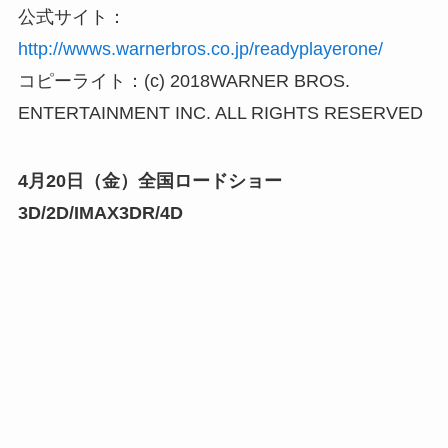
公式サイト：
http://wwws.warnerbros.co.jp/readyplayerone/
コピーライト：(c) 2018WARNER BROS.
ENTERTAINMENT INC. ALL RIGHTS RESERVED
4月20日（金）全国ロードショー
3D/2D/IMAX3DR/4D