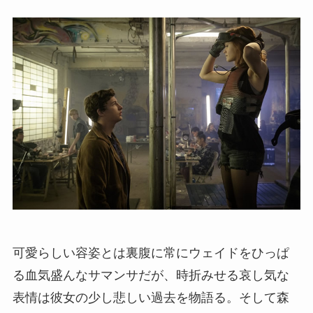
可愛らしい容姿とは裏腹に常にウェイドをひっぱ
る血気盛んなサマンサだが、時折みせる哀し気な
表情は彼女の少し悲しい過去を物語る。そして森