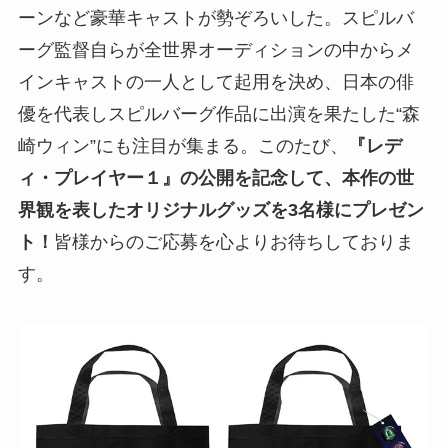
ーンなど豪華キャストが勢ぞろいした。スピルバ
ーグ監督自らが全世界オーディションの中からメ
インキャストの一人として起用を決め、日本の俳
優を代表しスピルバーグ作品に出演を果たした“森
崎ウィン”にも注目が集まる。このたび、
『レデ
ィ・プレイヤー１』の公開を記念して、本作の世
界観を表したオリジナルグッズを3名様にプレゼン
ト！
皆様からのご応募を心よりお待ちしておりま
す。