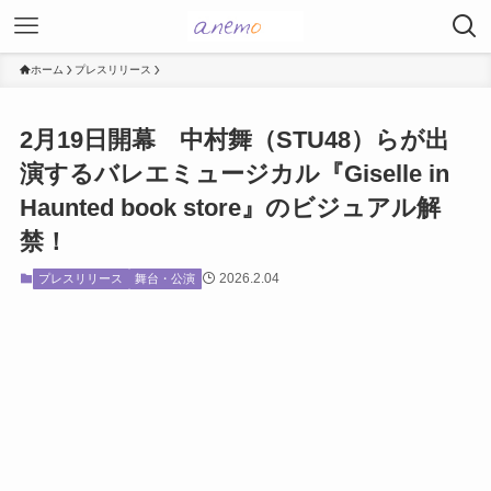
ホーム
プレスリリース
2月19日開幕 中村舞（STU48）らが出
演するバレエミュージカル『Giselle in
Haunted book store』のビジュアル解
禁！
2026.2.04
プレスリリース
舞台・公演