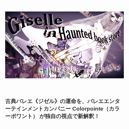
古典バレエ《ジゼル》の運命を、バレエエンタ
ーテインメントカンパニー Colorpointe（カラ
ーポワント） が独自の視点で新解釈！