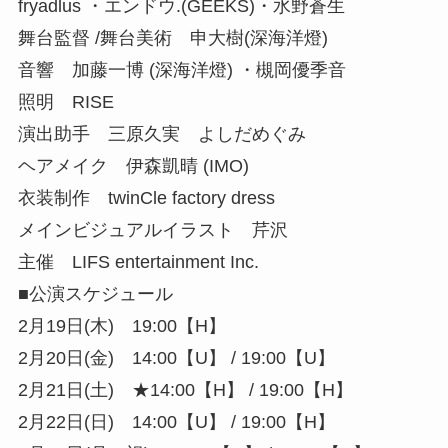
fryadlus ・エンドウ.(GEEKS)・水野蒼生
舞台監督 /舞台美術 申大樹(深海洋燈)
音響 加藤一博 (深海洋燈) ・槻岡優季音
照明 RISE
演出助手 三原久実 よしだめぐみ
ヘアメイク 伊森凱晴 (IMO)
衣装制作 twinCle factory dress
メインビジュアルイラスト 芹沢
主催 LIFS entertainment Inc.
■公演スケジュール
2月19日(木) 19:00【H】
2月20日(金) 14:00【U】 / 19:00【U】
2月21日(土) ★14:00【H】 / 19:00【H】
2月22日(日) 14:00【U】 / 19:00【H】