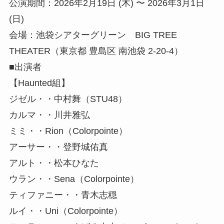
公演期間：2026年2月19日 (木) 〜 2026年3月1日
(日)
会場：池袋シアターグリーン BIG TREE
THEATER（東京都 豊島区 南池袋 2-20-4）
■出演者
【Haunted組】
ジゼル・・中村舞（STU48）
カルマ・・川井雅弘
ミミ・・Rion（Colorpointe）
アーサー・・登野城佑真
アルト・・松本ひなた
ウラン・・Sena（Colorpointe）
ティファニー・・青木志穏
ルイ・・Uni（Colorpointe）