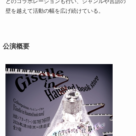
とのコラボレーションも行い、ジャンルや言語の
壁を越えて活動の幅を広げ続けている。
公演概要