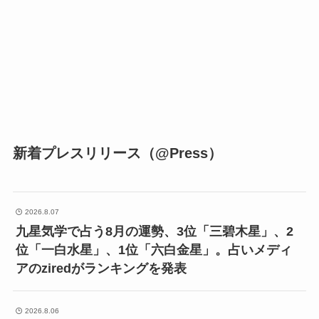
新着プレスリリース（@Press）
2026.8.07
九星気学で占う8月の運勢、3位「三碧木星」、2
位「一白水星」、1位「六白金星」。占いメディ
アのziredがランキングを発表
2026.8.06