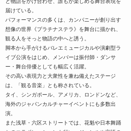
と物語をかけ合わせ、誰もが楽しめる舞台表現を
届けている。
パフォーマンスの多くは、カンパニーが創り出す
想像の世界《プラチナステラ》を舞台に描かれ、
観る人をそっと物語の中へと誘う。
脚本から手がけるバレエミュージカルや演劇型ラ
イブ公演をはじめ、メンバーは振付師・ダンサ
ー・舞台俳優としても幅広く活躍。
その高い表現力と大衆性を兼ね備えたステージ
は、「観る音楽」とも称されている。
タイ、シンガポール、アメリカ、ロンドンなど、
海外のジャパンカルチャーイベントにも多数出
演。
また浅草・六区ストリートでは、花魁や日本舞踊