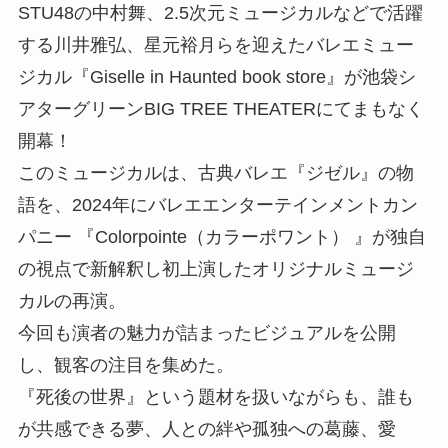
STU48の中村舞、2.5次元ミュージカルなどで活躍
する川井雅弘、星元裕月らを迎えたバレエミュー
ジカル『Giselle in Haunted book store』が池袋シ
アターグリーンBIG TREE THEATERにてまもなく
開幕！
このミュージカルは、古典バレエ『ジゼル』の物
語を、2024年にバレエエンターテインメントカン
パニー 『Colorpointe（カラーポワント） 』が独自
の視点で新解釈し初上演したオリジナルミュージ
カルの再演。
今回も演者の魅力が詰まったビジュアルを公開
し、観客の注目を集めた。
『死後の世界』という題材を扱いながらも、誰も
が共感できる夢、人との絆や孤独への葛藤、愛