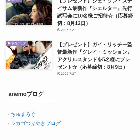
【プレゼント】ジェイソン・ステ
イサム最新作『シェルター』先行
試写会に10名様ご招待☆（応募締
切：8月12日）
2026.7.27
【プレゼント】ガイ・リッチー監
映画グッズ
督最新作『グレイ・ミッション』
アクリルスタンドを5名様にプレ
ゼント☆（応募締切：8月9日）
2026.7.27
anemoブログ
・
ちゅまろぐ
・
シカゴつぶやきブログ