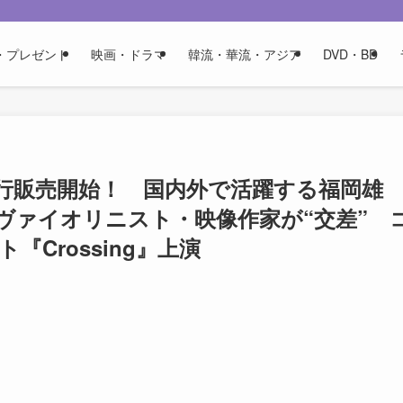
・プレゼント
映画・ドラマ
韓流・華流・アジア
DVD・BD
ト先行販売開始！ 国内外で活躍する福岡雄
ヴァイオリニスト・映像作家が“交差” 
Crossing』上演