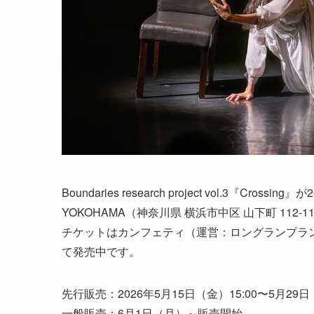
Boundaries research project vol.3『Crossi
YOKOHAMA（神奈川県 横浜市中区 山下町 112
チケットはカンフェティ（運営：ロングランプラ
て発売中です。
先行販売：2026年5月15日（金）15:00〜5月29
一般販売：6月1日（月）～販売開始