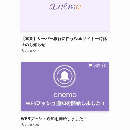
【重要】サーバー移行に伴うWebサイト一時休
止のお知らせ
2026.8.07
お知らせ
WEBプッシュ通知を開始しました！
2025.6.30