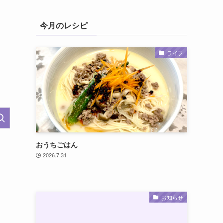
今月のレシピ
ライフ
おうちごはん
2026.7.31
お知らせ