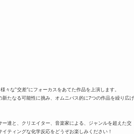
会的な様々な‶交差″にフォーカスをあてた作品を上演します。
の新たなる可能性に挑み、オムニバス的に7つの作品を繰り広
サー達と、クリエイター、音楽家による、ジャンルを超えた交
サイティングな化学反応をどうぞお楽しみください！