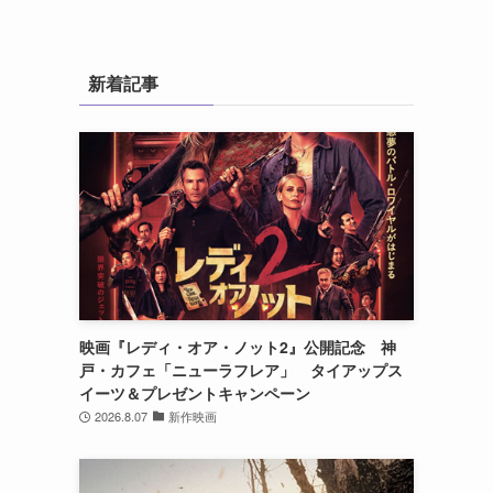
新着記事
映画『レディ・オア・ノット2』公開記念 神
戸・カフェ「ニューラフレア」 タイアップス
イーツ＆プレゼントキャンペーン
2026.8.07
新作映画