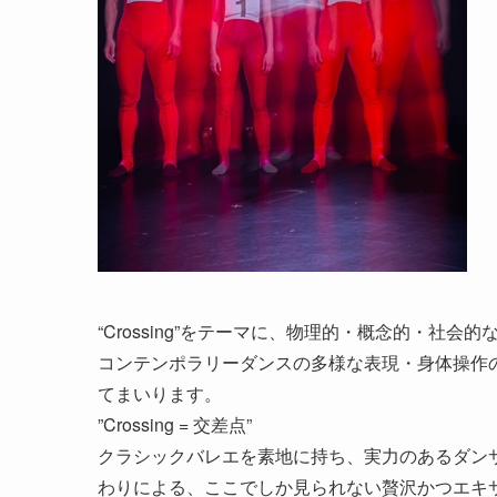
“Crossing”をテーマに、物理的・概念的・社
コンテンポラリーダンスの多様な表現・身体操作
てまいります。
”Crossing = 交差点”
クラシックバレエを素地に持ち、実力のあるダン
わりによる、ここでしか見られない贅沢かつエキ