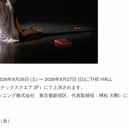
ng』が2026年9月26日 (土) 〜 2026年9月27日 (日)にTHE HALL
-11テックスクエア 2F）にて上演されます。
ンニング株式会社、東京都新宿区、代表取締役：榑松 大剛）に
日（金）