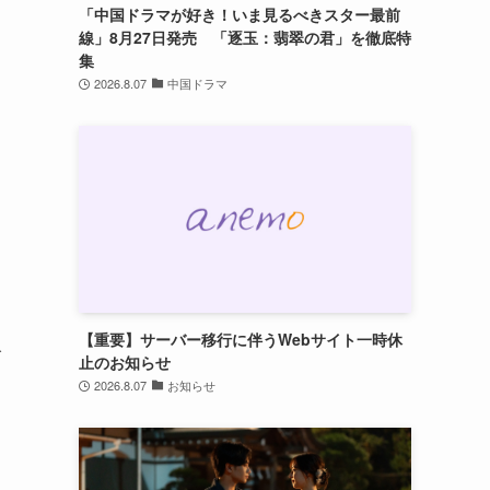
「中国ドラマが好き！いま見るべきスター最前
線」8月27日発売 「逐玉：翡翠の君」を徹底特
集
2026.8.07
中国ドラマ
【重要】サーバー移行に伴うWebサイト一時休
げ
止のお知らせ
2026.8.07
お知らせ