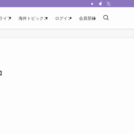
ライフ
海外トピックス
ログイン
会員登録
コ