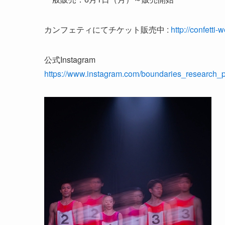
カンフェティにてチケット販売中 :
http://confetti
公式Instagram
https://www.instagram.com/boundaries_research_pr