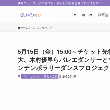
映画ニュース、試写会情報、暮らしの話題を発信する情報サイト
ホーム
試写会
ホーム
プレスリリース
5月15日（金）15:00～チケッ
大、木村優里らバレエダンサーと
ンテンポラリーダンスプロジェクト『
プレスリリース
舞台・公演
2026.5.15