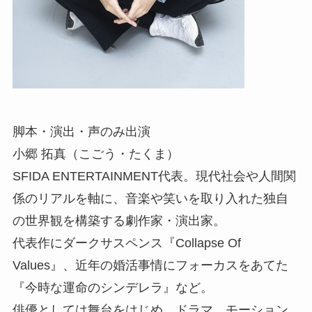
脚本・演出・声のみ出演
小郷 拓真（こごう・たくま）
SFIDA ENTERTAINMENT代表。現代社会や人間関
係のリアルを軸に、音楽や笑いを取り入れた独自
の世界観を構築する劇作家・演出家。
代表作にダークサスペンス『Collapse Of
Values』、近年の婚活事情にフォーカスをあてた
『今時な運命のシンデレラ』など。
俳優としては舞台をはじめ、ドラマ、モーション