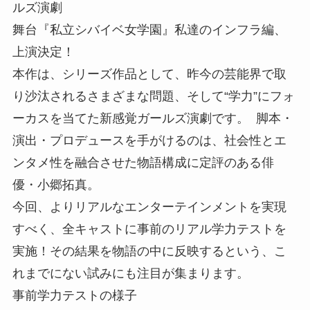
ルズ演劇
舞台『私立シバイベ女学園』私達のインフラ編、
上演決定！
本作は、シリーズ作品として、昨今の芸能界で取
り沙汰されるさまざまな問題、そして“学力”にフォ
ーカスを当てた新感覚ガールズ演劇です。 脚本・
演出・プロデュースを手がけるのは、社会性とエ
ンタメ性を融合させた物語構成に定評のある俳
優・小郷拓真。
今回、よりリアルなエンターテインメントを実現
すべく、全キャストに事前のリアル学力テストを
実施！その結果を物語の中に反映するという、こ
れまでにない試みにも注目が集まります。
事前学力テストの様子