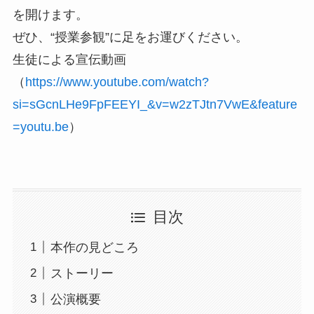
を開けます。
ぜひ、“授業参観”に足をお運びください。
生徒による宣伝動画
（
https://www.youtube.com/watch?
si=sGcnLHe9FpFEEYI_&v=w2zTJtn7VwE&feature
=youtu.be
）
目次
本作の見どころ
ストーリー
公演概要