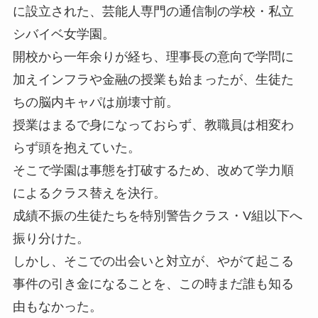
に設立された、芸能人専門の通信制の学校・私立
シバイベ女学園。
開校から一年余りが経ち、理事長の意向で学問に
加えインフラや金融の授業も始まったが、生徒た
ちの脳内キャパは崩壊寸前。
授業はまるで身になっておらず、教職員は相変わ
らず頭を抱えていた。
そこで学園は事態を打破するため、改めて学力順
によるクラス替えを決行。
成績不振の生徒たちを特別警告クラス・V組以下へ
振り分けた。
しかし、そこでの出会いと対立が、やがて起こる
事件の引き金になることを、この時まだ誰も知る
由もなかった。