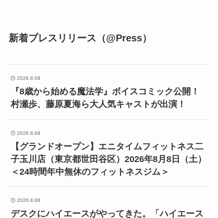
新着プレスリリース（@Press）
2026.8.08
『8歳から始める魔法学』ボイスコミック公開！
村瀬歩、藤原夏海ら大人気キャストが出演！
2026.8.08
【グランドオープン】エニタイムフィットネス二
子玉川店（東京都世田谷区）2026年8月8日（土）
＜24時間年中無休のフィットネスジム＞
2026.8.08
デスクにハイエースがやってきた。「ハイエース