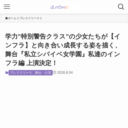
ホーム
プレスリリース
学力”特別警告クラス”の少女たちが【イ
ンフラ】と向き合い成長する姿を描く、
舞台『私立シバイベ女学園』私達のイン
フラ編 上演決定！
2026.6.04
プレスリリース
舞台・公演