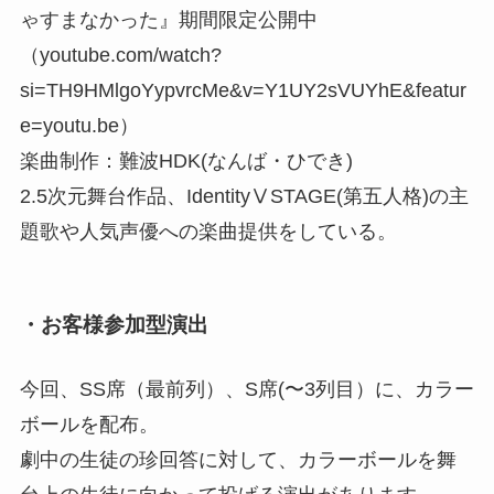
ゃすまなかった』期間限定公開中
（youtube.com/watch?
si=TH9HMlgoYypvrcMe&v=Y1UY2sVUYhE&featur
e=youtu.be）
楽曲制作：難波HDK(なんば・ひでき)
2.5次元舞台作品、IdentityⅤSTAGE(第五人格)の主
題歌や人気声優への楽曲提供をしている。
・お客様参加型演出
今回、SS席（最前列）、S席(〜3列目）に、カラー
ボールを配布。
劇中の生徒の珍回答に対して、カラーボールを舞