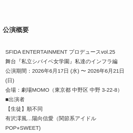
公演概要
SFIDA ENTERTAINMENT プロデュースvol.25
舞台『私立シバイベ女学園』私達のインフラ編
公演期間：2026年6月17日 (水) 〜 2026年6月21日
(日)
会場：劇場MOMO（東京都 中野区 中野 3-22-8）
■出演者
【生徒】順不同
有沢澪風…陽向信愛（関節系アイドル
POP⭐︎SWEET)