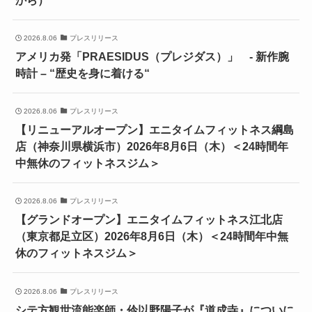
2026.8.06
プレスリリース
アメリカ発「PRAESIDUS（プレジダス）」 - 新作腕
時計 – “歴史を身に着ける“
2026.8.06
プレスリリース
【リニューアルオープン】エニタイムフィットネス綱島
店（神奈川県横浜市）2026年8月6日（木）＜24時間年
中無休のフィットネスジム＞
2026.8.06
プレスリリース
【グランドオープン】エニタイムフィットネス江北店
（東京都足立区）2026年8月6日（木）＜24時間年中無
休のフィットネスジム＞
2026.8.06
プレスリリース
シテ方観世流能楽師・伶以野陽子が『道成寺』についに