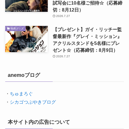
試写会に10名様ご招待☆（応募締
切：8月12日）
2026.7.27
【プレゼント】ガイ・リッチー監
映画グッズ
督最新作『グレイ・ミッション』
アクリルスタンドを5名様にプレ
ゼント☆（応募締切：8月9日）
2026.7.27
anemoブログ
・
ちゅまろぐ
・
シカゴつぶやきブログ
本サイト内の広告について