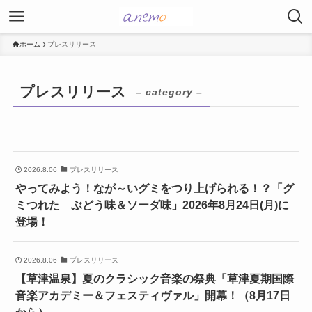
ホーム
プレスリリース
プレスリリース
– category –
2026.8.06
プレスリリース
やってみよう！なが～いグミをつり上げられる！？「グ
ミつれた ぶどう味＆ソーダ味」2026年8月24日(月)に
登場！
2026.8.06
プレスリリース
【草津温泉】夏のクラシック音楽の祭典「草津夏期国際
音楽アカデミー＆フェスティヴァル」開幕！（8月17日
から）