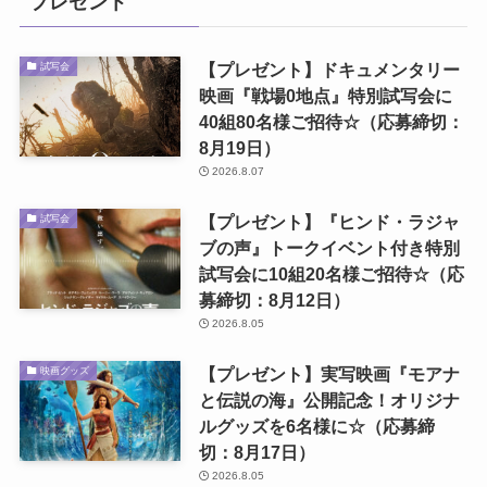
プレゼント
【プレゼント】ドキュメンタリー
試写会
映画『戦場0地点』特別試写会に
40組80名様ご招待☆（応募締切：
8月19日）
2026.8.07
【プレゼント】『ヒンド・ラジャ
試写会
ブの声』トークイベント付き特別
試写会に10組20名様ご招待☆（応
募締切：8月12日）
2026.8.05
【プレゼント】実写映画『モアナ
映画グッズ
と伝説の海』公開記念！オリジナ
ルグッズを6名様に☆（応募締
切：8月17日）
2026.8.05