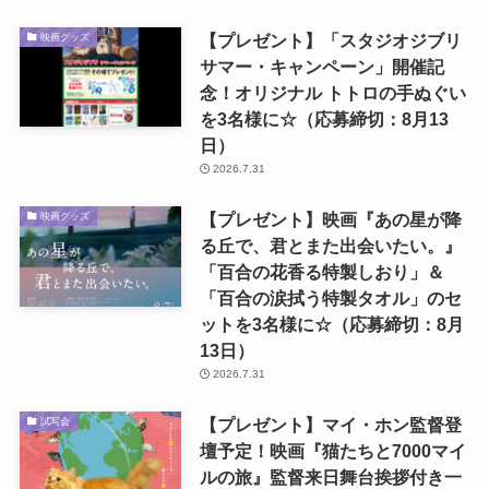
【プレゼント】「スタジオジブリ
映画グッズ
サマー・キャンペーン」開催記
念！オリジナル トトロの手ぬぐい
を3名様に☆（応募締切：8月13
日）
2026.7.31
【プレゼント】映画『あの星が降
映画グッズ
る丘で、君とまた出会いたい。』
「百合の花香る特製しおり」＆
「百合の涙拭う特製タオル」のセ
ットを3名様に☆（応募締切：8月
13日）
2026.7.31
【プレゼント】マイ・ホン監督登
試写会
壇予定！映画『猫たちと7000マイ
ルの旅』監督来日舞台挨拶付き一