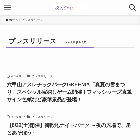
ホーム
プレスリリース
プレスリリース
– category –
2026.8.05
プレスリリース
六甲山アスレチックパークGREENIA「真夏の雪まつ
り」スペシャル宝探しゲーム開催！フィッシャーズ直筆
サイン色紙など豪華景品が登場！
2026.8.05
プレスリリース
【8/22(土)開催】御殿地ナイトパーク ～夜の広場で、星
とあそぼう～