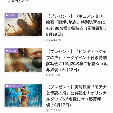
プレゼント
【プレゼント】ドキュメンタリー
試写会
映画『戦場0地点』特別試写会に
40組80名様ご招待☆（応募締切：
8月19日）
2026.8.07
【プレゼント】『ヒンド・ラジャ
試写会
ブの声』トークイベント付き特別
試写会に10組20名様ご招待☆（応
募締切：8月12日）
2026.8.05
【プレゼント】実写映画『モアナ
映画グッズ
と伝説の海』公開記念！オリジナ
ルグッズを6名様に☆（応募締
切：8月17日）
2026.8.05