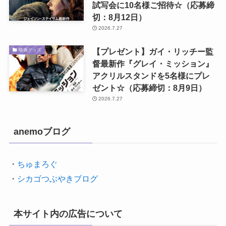
試写会に10名様ご招待☆（応募締
切：8月12日）
2026.7.27
【プレゼント】ガイ・リッチー監
映画グッズ
督最新作『グレイ・ミッション』
アクリルスタンドを5名様にプレ
ゼント☆（応募締切：8月9日）
2026.7.27
anemoブログ
・
ちゅまろぐ
・
シカゴつぶやきブログ
本サイト内の広告について