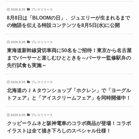
2026.8.05
プレスリリース
8月8日は「BLOOMの日」、ジュエリーが生まれるまで
の物語を伝える特設コンテンツを8月5日(水)に公開
2026.8.05
プレスリリース
東海道新幹線貸切車両に50名をご招待！東京から名古屋
までパーサーと楽しむひとときを～パーサー監修駅弁の
先行試食も実施～
2026.8.05
プレスリリース
北海道のＪＡタウンショップ「ホクレン」で「ヨーグル
トフェア」と「アイスクリームフェア」を同時開催中！
2026.8.05
プレスリリース
クッピーラムネと阪神電車のコラボ商品が登場！コラボ
イラストは全て描き下ろしのスペシャル仕様！