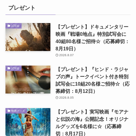
プレゼント
【プレゼント】ドキュメンタリー
試写会
映画『戦場0地点』特別試写会に
40組80名様ご招待☆（応募締切：
8月19日）
2026.8.07
【プレゼント】『ヒンド・ラジャ
試写会
ブの声』トークイベント付き特別
試写会に10組20名様ご招待☆（応
募締切：8月12日）
2026.8.05
【プレゼント】実写映画『モアナ
映画グッズ
と伝説の海』公開記念！オリジナ
ルグッズを6名様に☆（応募締
切：8月17日）