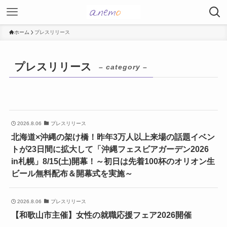
ホーム
プレスリリース
プレスリリース
– category –
2026.8.06
プレスリリース
北海道×沖縄の架け橋！昨年3万人以上来場の話題イベン
トが23日間に拡大して「沖縄フェスビアガーデン2026
in札幌」8/15(土)開幕！～初日は先着100杯のオリオン生
ビール無料配布＆開幕式を実施～
2026.8.06
プレスリリース
【和歌山市主催】女性の就職応援フェア2026開催