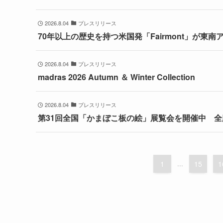
2026.8.04
プレスリリース
70年以上の歴史を持つ米国発「Fairmont」が東
2026.8.04
プレスリリース
madras 2026 Autumn ＆ Winter Collection
2026.8.04
プレスリリース
第31回全国「かまぼこ板の絵」展覧会を開催中 全応募
1
...
15
1