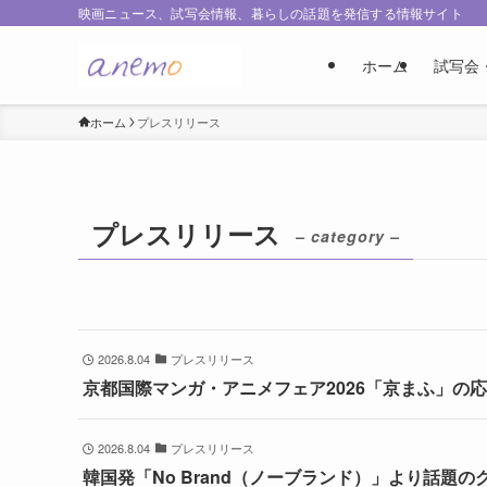
映画ニュース、試写会情報、暮らしの話題を発信する情報サイト
ホーム
試写会
ホーム
プレスリリース
プレスリリース
– category –
2026.8.04
プレスリリース
京都国際マンガ・アニメフェア2026「京まふ」の
2026.8.04
プレスリリース
韓国発「No Brand（ノーブランド）」より話題