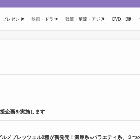
・プレゼント
映画・ドラマ
韓流・華流・アジア
DVD・BD
応援企画を実施します
のグルメプレッツェル2種が新発売！濃厚系×バラエティ系、２つ