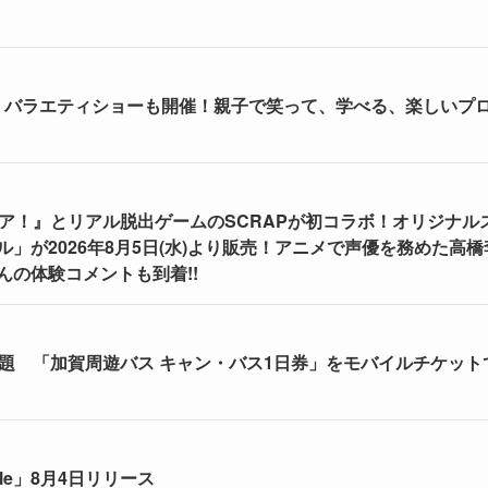
刃 バラエティショーも開催！親子で笑って、学べる、楽しいプ
ア！』とリアル脱出ゲームのSCRAPが初コラボ！オリジナル
が2026年8月5日(水)より販売！アニメで声優を務めた高橋
の体験コメントも到着!!
題 「加賀周遊バス キャン・バス1日券」をモバイルチケット
le」8月4日リリース