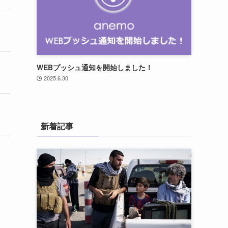
WEBプッシュ通知を開始しました！
2025.6.30
新着記事