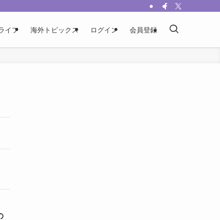
ライフ
海外トピックス
ログイン
会員登録
の