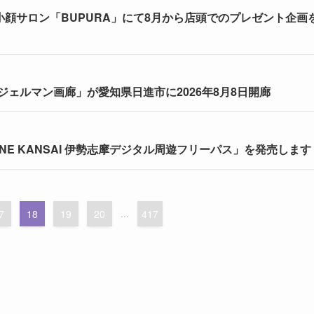
小顔サロン「BUPURA」にて8月から店頭でのプレゼント企画
ェルマン画廊」が愛知県日進市に2026年8月8日開廊
「ONE KANSAI 伊勢志摩デジタル周遊フリーパス」を発売します
7
18
19
20
...
417