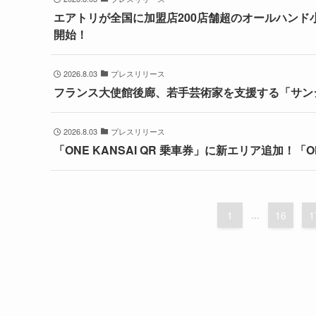
エアトリが全国に加盟店200店舗超のオールハンド
開始！
2026.8.03
プレスリリース
フランス大使館後廊、若手芸術家を支援する「サンジ
2026.8.03
プレスリリース
「ONE KANSAI QR 乗車券」に新エリア追加！
1
...
16
1