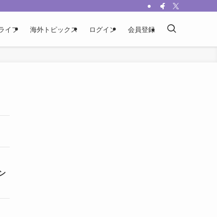
ライフ
海外トピックス
ログイン
会員登録
ン