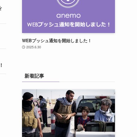
を
WEBプッシュ通知を開始しました！
2025.6.30
！
新着記事