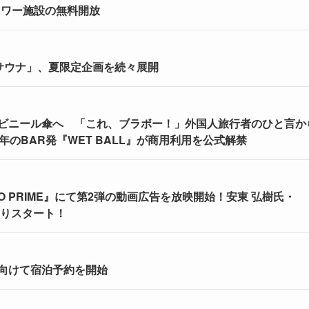
ャワー施設の無料開放
サウナ」、夏限定企画を続々展開
ビニール傘へ 「これ、ブラボー！」外国人旅行者のひと言か
のBAR発『WET BALL』が商用利用を公式解禁
KYO PRIME』にて第2弾の動画広告を放映開始！安東 弘樹氏・
)よりスタート！
向けて宿泊予約を開始