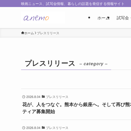
映画ニュース、試写会情報、暮らしの話題を発信する情報サイト
ホーム
試写会
ホーム
プレスリリース
プレスリリース
– category –
2026.8.04
プレスリリース
花が、人をつなぐ。熊本から銀座へ。そして再び熊
ティア募集開始
2026.8.04
プレスリリース