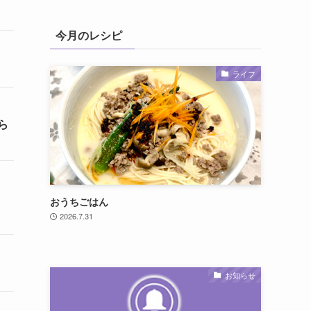
今月のレシピ
ライフ
ら
おうちごはん
2026.7.31
お知らせ