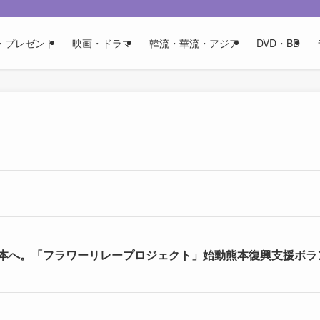
・プレゼント
映画・ドラマ
韓流・華流・アジア
DVD・BD
本へ。「フラワーリレープロジェクト」始動熊本復興支援ボラ