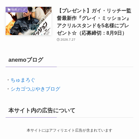
【プレゼント】ガイ・リッチー監
映画グッズ
督最新作『グレイ・ミッション』
アクリルスタンドを5名様にプレ
ゼント☆（応募締切：8月9日）
2026.7.27
anemoブログ
・
ちゅまろぐ
・
シカゴつぶやきブログ
本サイト内の広告について
本サイトにはアフィリエイト広告が含まれています