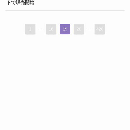
トで販売開始
1
...
18
19
20
...
420