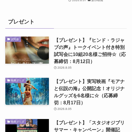
2026.8.07
新作映画
プレゼント
【プレゼント】『ヒンド・ラジャ
試写会
ブの声』トークイベント付き特別
試写会に10組20名様ご招待☆（応
募締切：8月12日）
2026.8.05
【プレゼント】実写映画『モアナ
映画グッズ
と伝説の海』公開記念！オリジナ
ルグッズを6名様に☆（応募締
切：8月17日）
2026.8.05
【プレゼント】「スタジオジブリ
映画グッズ
サマー・キャンペーン」開催記