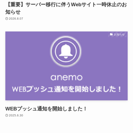
【重要】サーバー移行に伴うWebサイト一時休止のお
知らせ
2026.8.07
お知らせ
WEBプッシュ通知を開始しました！
2025.6.30