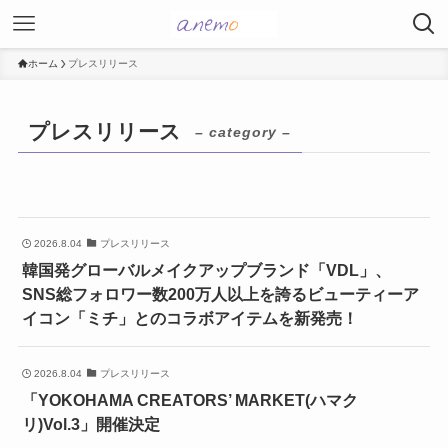
ホーム
プレスリリース
プレスリリース
– category –
2026.8.04
プレスリリース
韓国発グローバルメイクアップブランド「VDL」、
SNS総フォロワー数200万人以上を誇るビューティーア
イコン「ミチ」とのコラボアイテムを新発売！
2026.8.04
プレスリリース
「YOKOHAMA CREATORS’ MARKET(ハマク
リ)Vol.3」開催決定