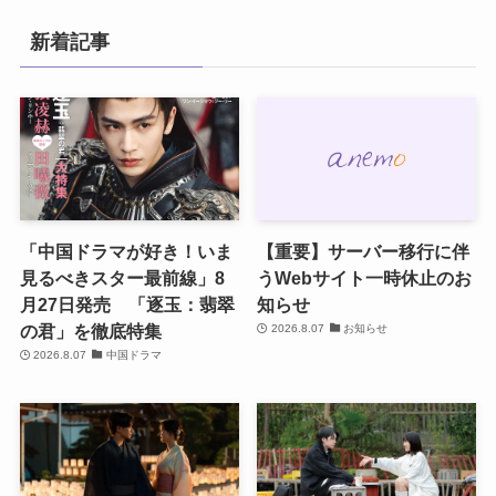
新着記事
「中国ドラマが好き！いま
【重要】サーバー移行に伴
見るべきスター最前線」8
うWebサイト一時休止のお
月27日発売 「逐玉：翡翠
知らせ
の君」を徹底特集
2026.8.07
お知らせ
2026.8.07
中国ドラマ