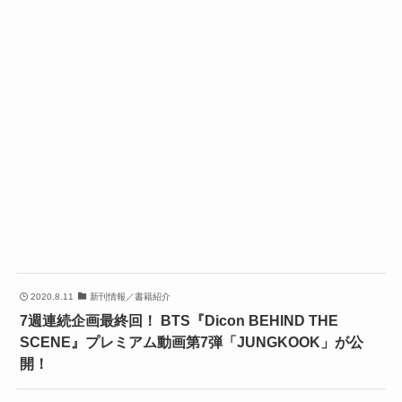
2020.8.11
新刊情報／書籍紹介
7週連続企画最終回！ BTS『Dicon BEHIND THE
SCENE』プレミアム動画第7弾「JUNGKOOK」が公
開！