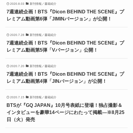
2020.8.03
新刊情報／書籍紹介
7週連続企画！BTS『Dicon BEHIND THE SCENE』プ
レミアム動画第6弾「JIMINバージョン」が公開！
2020.7.28
新刊情報／書籍紹介
7週連続企画！BTS『Dicon BEHIND THE SCENE』プ
レミアム動画第5弾「Vバージョン」公開！
2020.7.20
新刊情報／書籍紹介
7週連続企画！BTS『Dicon BEHIND THE SCENE』プ
レミアム動画第4弾「JINバージョン」が公開！
2020.7.15
新刊情報／書籍紹介
BTSが『GQ JAPAN』10月号表紙に登場！独占撮影＆
インタビューを豪華14ページにわたって掲載―※8月25
日（火）発売