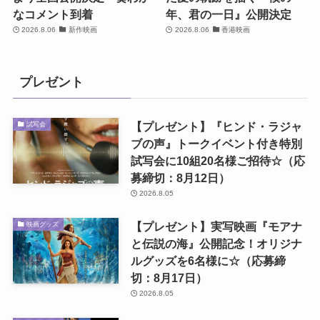
なコメント到着
年、君の一日』公開決定
2026.8.06
新作映画
2026.8.06
香港映画
プレゼント
【プレゼント】『ヒンド・ラジャ
試写会
ブの声』トークイベント付き特別
試写会に10組20名様ご招待☆（応
募締切：8月12日）
2026.8.05
【プレゼント】実写映画『モアナ
映画グッズ
と伝説の海』公開記念！オリジナ
ルグッズを6名様に☆（応募締
切：8月17日）
2026.8.05