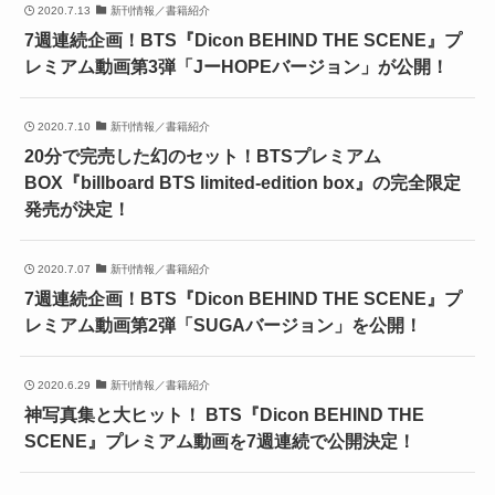
2020.7.13
新刊情報／書籍紹介
7週連続企画！BTS『Dicon BEHIND THE SCENE』プ
レミアム動画第3弾「JーHOPEバージョン」が公開！
2020.7.10
新刊情報／書籍紹介
20分で完売した幻のセット！BTSプレミアム
BOX『billboard BTS limited-edition box』の完全限定
発売が決定！
2020.7.07
新刊情報／書籍紹介
7週連続企画！BTS『Dicon BEHIND THE SCENE』プ
レミアム動画第2弾「SUGAバージョン」を公開！
2020.6.29
新刊情報／書籍紹介
神写真集と大ヒット！ BTS『Dicon BEHIND THE
SCENE』プレミアム動画を7週連続で公開決定！