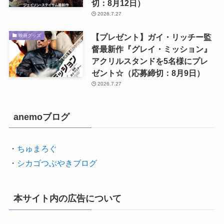
切：8月12日）
2026.7.27
【プレゼント】ガイ・リッチー監
映画グッズ
督最新作『グレイ・ミッション』
アクリルスタンドを5名様にプレ
ゼント☆（応募締切：8月9日）
2026.7.27
anemoブログ
・
ちゅまろぐ
・
シカゴつぶやきブログ
本サイト内の広告について