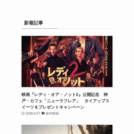
新着記事
映画『レディ・オア・ノット2』公開記念 神
戸・カフェ「ニューラフレア」 タイアップス
イーツ＆プレゼントキャンペーン
2026.8.07
新作映画