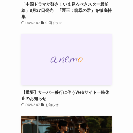
「中国ドラマが好き！いま見るべきスター最前
線」8月27日発売 「逐玉：翡翠の君」を徹底特
集
2026.8.07
中国ドラマ
【重要】サーバー移行に伴うWebサイト一時休
止のお知らせ
2026.8.07
お知らせ