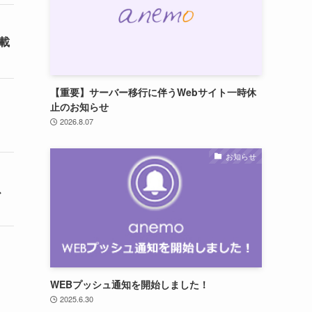
載
【重要】サーバー移行に伴うWebサイト一時休
止のお知らせ
」
2026.8.07
お知らせ
ス
WEBプッシュ通知を開始しました！
2025.6.30