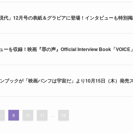
現代」12月号の表紙＆グラビアに登場！インタビューも特別掲
映画『罪の声』Official Interview Book「VOICE
のファンブックが「映画パンフは宇宙だ」より10月15日（木）発売
8
9
10
11
...
16