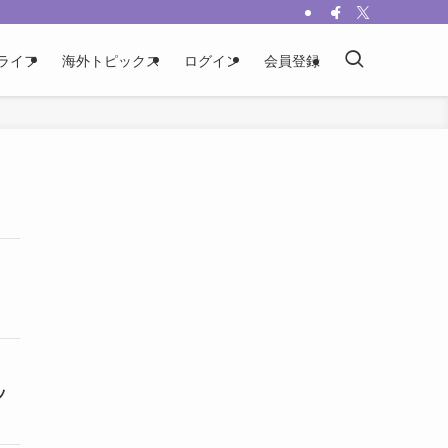
ライフ
海外トピックス
ログイン
会員登録
ッ