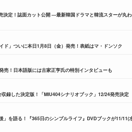
日発売決定！誌面カット公開 ―最新韓国ドラマと韓流スターが丸
ガイド」ついに本日1月8日（金）発売！表紙はマ・ドンソク
が発売！日本語版には古家正亨氏の特別インタビューも
収録した決定版！「MIU404シナリオブック」12/24発売決定
を語る！『365日のシンプルライフ』DVDブックが11/11(水