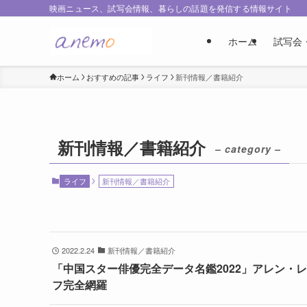
映画ニュース、試写会情報、暮らしの話題を発信する情報サイト
ホーム
試写会
ホーム
おすすめの記事
ライフ
新刊情報／書籍紹介
新刊情報／書籍紹介
– category –
ライフ
新刊情報／書籍紹介
2022.2.24
新刊情報／書籍紹介
「中国スター俳優完全データ名鑑2022」アレン・
フ完全網羅