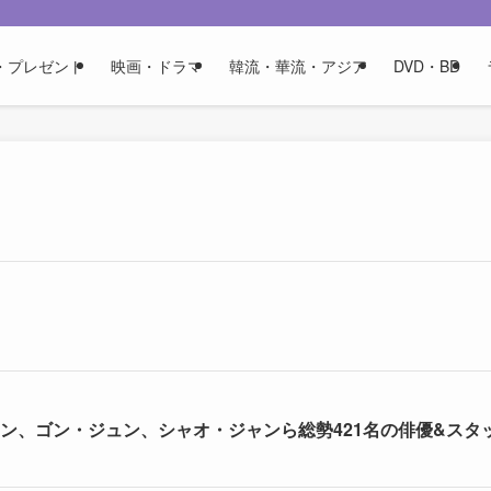
・プレゼント
映画・ドラマ
韓流・華流・アジア
DVD・BD
レン、ゴン・ジュン、シャオ・ジャンら総勢421名の俳優&スタ