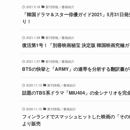
2021.5.18
新刊情報／書籍紹介
「韓国ドラマ＆スター俳優ガイド2021」5月31
り！
2021.1.08
新刊情報／書籍紹介
復活第1号！「別冊映画秘宝 決定版 韓国映画究極
2021.1.07
新刊情報／書籍紹介
BTSの快挙と「ARMY」の連帯を分析する翻訳書
2020.11.13
新刊情報／書籍紹介
話題のTBS系ドラマ「MIU404」の全シナリオを完全
2020.11.10
新刊情報／書籍紹介
フィンランドでスマッシュヒットした映画の「その後」
より販売