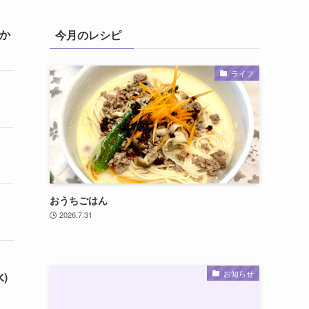
わか
今月のレシピ
ライフ
おうちごはん
2026.7.31
お知らせ
)