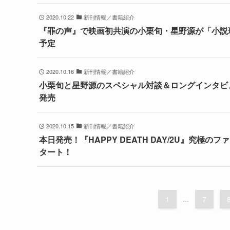
2020.10.22
新刊情報／書籍紹介
『罪の声』で映画初共演の小栗旬・星野源が「小説
予定
2020.10.16
新刊情報／書籍紹介
小栗旬と星野源のスペシャル対談＆ロングインタビューを収録！
発売
2020.10.15
新刊情報／書籍紹介
本日発売！『HAPPY DEATH DAY/2U』究極
タート！
1
...
7