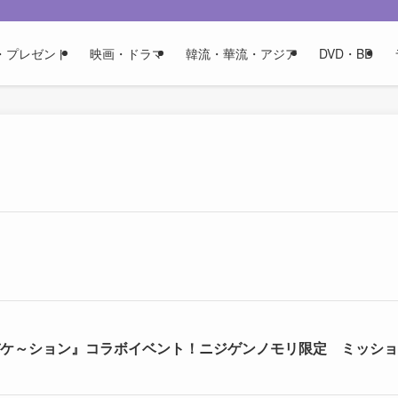
・プレゼント
映画・ドラマ
韓流・華流・アジア
DVD・BD
バケ～ション』コラボイベント！ニジゲンノモリ限定 ミッシ