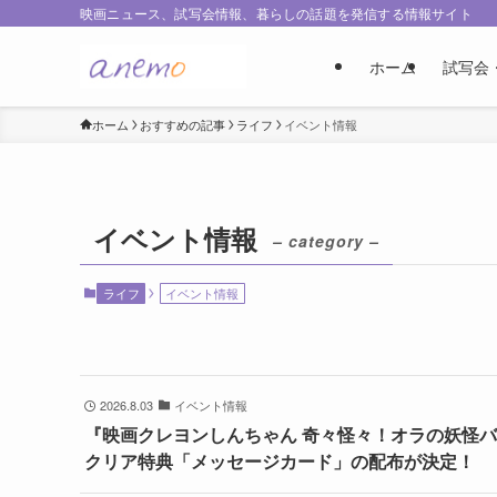
映画ニュース、試写会情報、暮らしの話題を発信する情報サイト
ホーム
試写会
ホーム
おすすめの記事
ライフ
イベント情報
イベント情報
– category –
ライフ
イベント情報
2026.8.03
イベント情報
『映画クレヨンしんちゃん 奇々怪々！オラの妖怪
クリア特典「メッセージカード」の配布が決定！