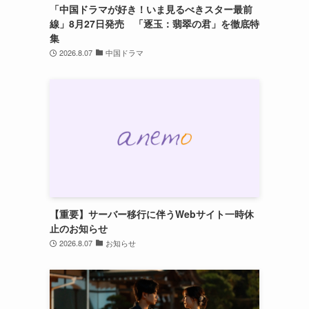
「中国ドラマが好き！いま見るべきスター最前
線」8月27日発売 「逐玉：翡翠の君」を徹底特
集
2026.8.07
中国ドラマ
【重要】サーバー移行に伴うWebサイト一時休
止のお知らせ
2026.8.07
お知らせ