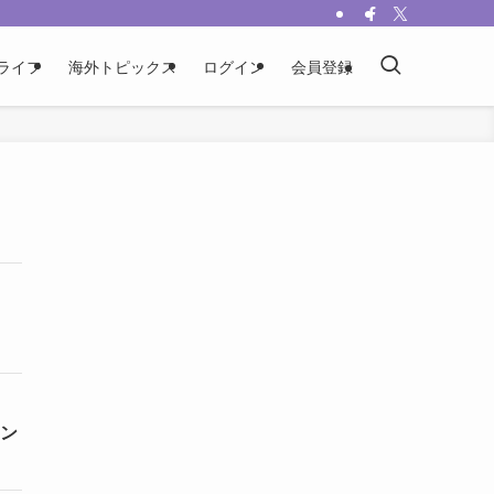
ライフ
海外トピックス
ログイン
会員登録
ョン