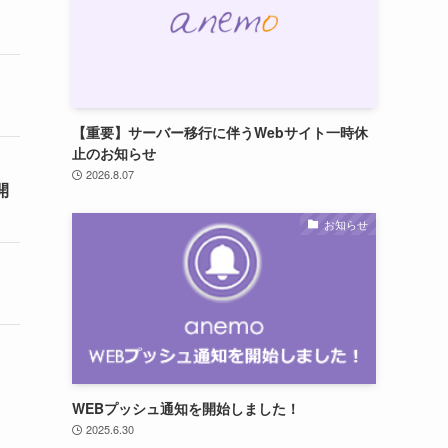
【重要】サーバー移行に伴うWebサイト一時休
止のお知らせ
2026.8.07
開
お知らせ
WEBプッシュ通知を開始しました！
2025.6.30