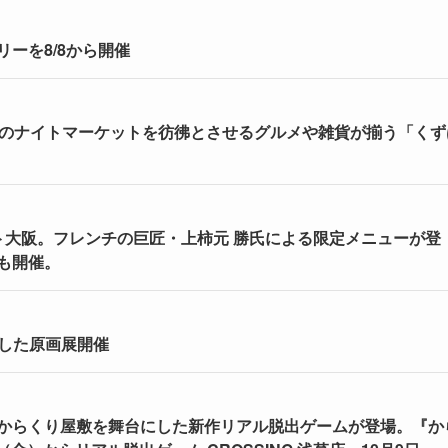
ーを8/8から開催
国のナイトマーケットを彷彿とさせるグルメや雑貨が揃う「くず
ト大阪。フレンチの巨匠・上柿元 勝氏による限定メニューが登
も開催。
念した原画展開催
からくり屋敷を舞台にした新作リアル脱出ゲームが登場。『か