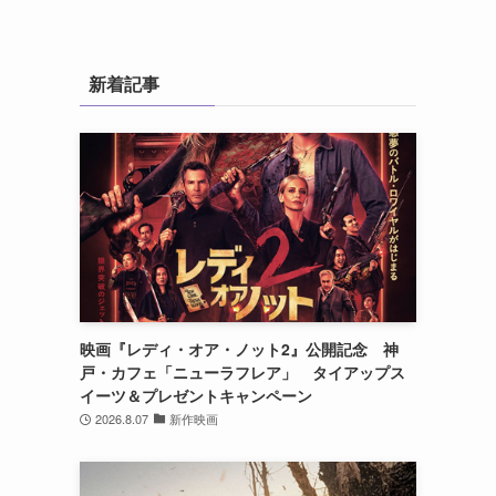
新着記事
映画『レディ・オア・ノット2』公開記念 神
戸・カフェ「ニューラフレア」 タイアップス
イーツ＆プレゼントキャンペーン
2026.8.07
新作映画