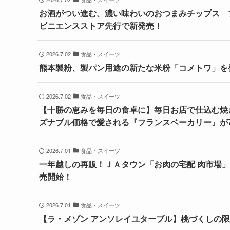
お酒がつい進む、濃い味わいのおつまみチップス ブ
ビニエンスストア先行で新発売！
2026.7.02
食品・スイーツ
熊本製粉、製パン用途の新たな米粉「コメトワ」を
2026.7.02
食品・スイーツ
【十勝の恵みを毎日の食卓に】毎日お店で仕込む焼
ズナブル価格で愛される『フランスベーカリー』が7
2026.7.01
食品・スイーツ
一年越しの再販！ＪＡタウン「お肉の宅配 肉市場
売開始！
2026.7.01
食品・スイーツ
【ラ・メゾン アンソレイユターブル】桃づくしの