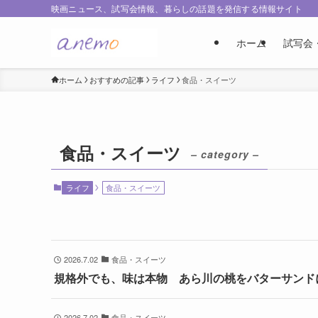
映画ニュース、試写会情報、暮らしの話題を発信する情報サイト
ホーム
試写会
ホーム
おすすめの記事
ライフ
食品・スイーツ
食品・スイーツ
– category –
ライフ
食品・スイーツ
2026.7.02
食品・スイーツ
規格外でも、味は本物 あら川の桃をバターサンドに
2026.7.02
食品・スイーツ