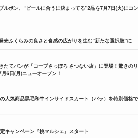
ルボン、“ビールに合うに決まってる”2品を7月7日(火)にコ
発売ふくらみの良さと食感の広がりを生む“新たな選択肢”に
きたてパンが「コープさっぽろ さつない店」に登場！驚きの
月6日(月)ニューオープン！
」の人気商品黒毛和牛インサイドスカート（バラ）を特別価格
限定キャンペーン『桃マルシェ』スタート