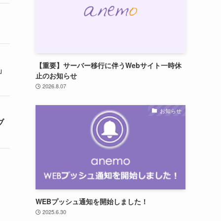
【重要】サーバー移行に伴うWebサイト一時休
」
止のお知らせ
2026.8.07
お知らせ
ブ
WEBプッシュ通知を開始しました！
2025.6.30