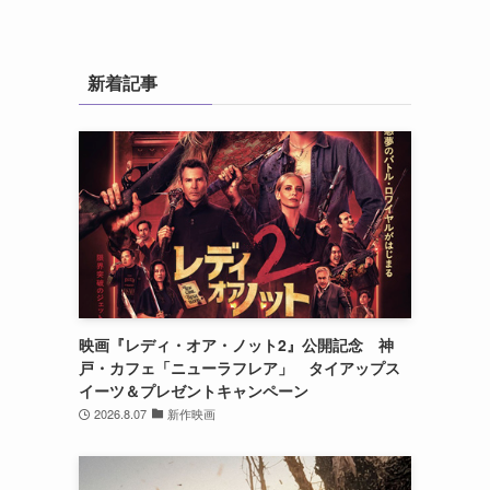
新着記事
映画『レディ・オア・ノット2』公開記念 神
戸・カフェ「ニューラフレア」 タイアップス
イーツ＆プレゼントキャンペーン
2026.8.07
新作映画