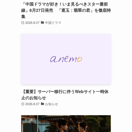
「中国ドラマが好き！いま見るべきスター最前
線」8月27日発売 「逐玉：翡翠の君」を徹底特
集
2026.8.07
中国ドラマ
【重要】サーバー移行に伴うWebサイト一時休
止のお知らせ
2026.8.07
お知らせ