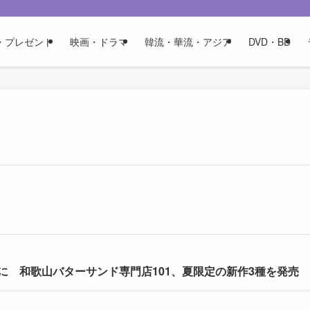
・プレゼント
映画・ドラマ
韓流・華流・アジア
DVD・BD
 和歌山バターサンド専門店101、夏限定の新作3種を発売