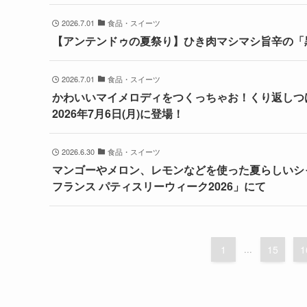
2026.7.01
食品・スイーツ
【アンテンドゥの夏祭り】ひき肉マシマシ旨辛の「
2026.7.01
食品・スイーツ
かわいいマイメロディをつくっちゃお！くり返しつ
2026年7月6日(月)に登場！
2026.6.30
食品・スイーツ
マンゴーやメロン、レモンなどを使った夏らしいシャ
フランス パティスリーウィーク2026」にて
1
...
15
1