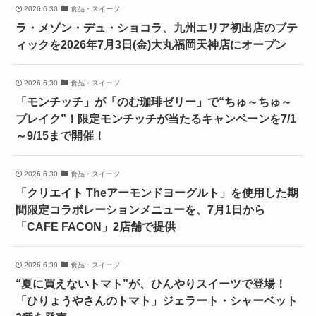
2026.6.30
食品・スイーツ
ラ・メゾン・デュ・ショコラ、九州エリア初出店のブテ
ィックを2026年7月3日(金)大丸福岡天神店にオープン
2026.6.30
食品・スイーツ
「モンチッチ」が「のむ珈琲ゼリー」で“ちゅ～ちゅ～
ブレイク”！限定モンチッチが当たるキャンペーンを7/1
～9/15まで開催！
2026.6.30
食品・スイーツ
「クリエイト Theアーモンドヨーグルト」を使用した期
間限定コラボレーションメニューを、7月1日から
「CAFE FACON」2店舗で提供
2026.6.30
食品・スイーツ
“夏に買えないトマト”が、ひんやりスイーツで登場！
「ひりょうやさんのトマト」ジェラート・シャーベット