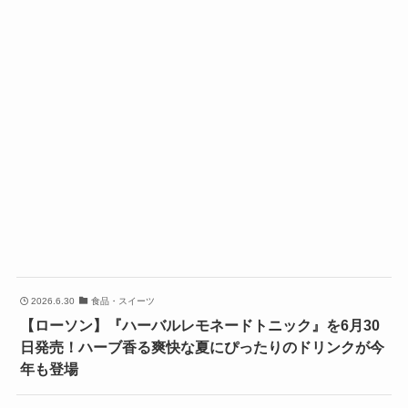
2026.6.30
食品・スイーツ
【ローソン】『ハーバルレモネードトニック』を6月30
日発売！ハーブ香る爽快な夏にぴったりのドリンクが今
年も登場