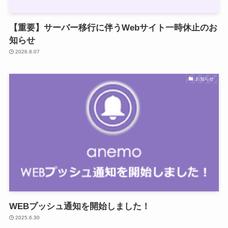
【重要】サーバー移行に伴うWebサイト一時休止のお
知らせ
2026.8.07
お知らせ
WEBプッシュ通知を開始しました！
2025.6.30