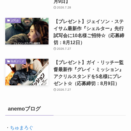
月9日】
2026.7.28
【プレゼント】ジェイソン・ステ
試写会
イサム最新作『シェルター』先行
試写会に10名様ご招待☆（応募締
切：8月12日）
2026.7.27
【プレゼント】ガイ・リッチー監
映画グッズ
督最新作『グレイ・ミッション』
アクリルスタンドを5名様にプレ
ゼント☆（応募締切：8月9日）
2026.7.27
anemoブログ
・
ちゅまろぐ