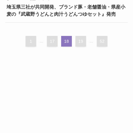
埼玉県三社が共同開発、ブランド豚・老舗醤油・県産小
麦の『武蔵野うどんと肉汁うどんつゆセット』発売
1
...
17
18
19
...
52