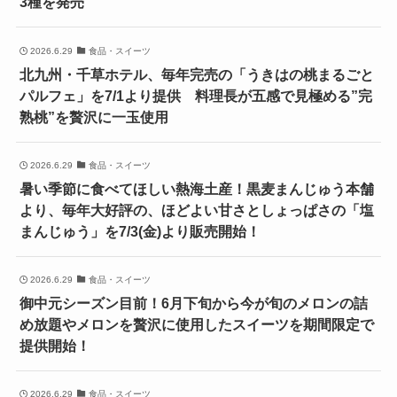
3種を発売
2026.6.29
食品・スイーツ
北九州・千草ホテル、毎年完売の「うきはの桃まるごと
パルフェ」を7/1より提供 料理長が五感で見極める”完
熟桃”を贅沢に一玉使用
2026.6.29
食品・スイーツ
暑い季節に食べてほしい熱海土産！黒麦まんじゅう本舗
より、毎年大好評の、ほどよい甘さとしょっぱさの「塩
まんじゅう」を7/3(金)より販売開始！
2026.6.29
食品・スイーツ
御中元シーズン目前！6月下旬から今が旬のメロンの詰
め放題やメロンを贅沢に使用したスイーツを期間限定で
提供開始！
2026.6.29
食品・スイーツ