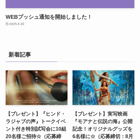
WEBプッシュ通知を開始しました！
2025.6.30
新着記事
【プレゼント】『ヒンド・
【プレゼント】実写映画
ラジャブの声』トークイベ
『モアナと伝説の海』公開
ント付き特別試写会に10組
記念！オリジナルグッズを
20名様ご招待☆（応募締
6名様に☆（応募締切：8月