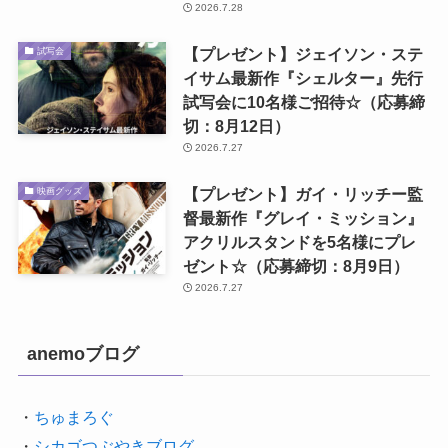
2026.7.28
【プレゼント】ジェイソン・ステ
試写会
イサム最新作『シェルター』先行
試写会に10名様ご招待☆（応募締
切：8月12日）
2026.7.27
【プレゼント】ガイ・リッチー監
映画グッズ
督最新作『グレイ・ミッション』
アクリルスタンドを5名様にプレ
ゼント☆（応募締切：8月9日）
2026.7.27
anemoブログ
・
ちゅまろぐ
・
シカゴつぶやきブログ