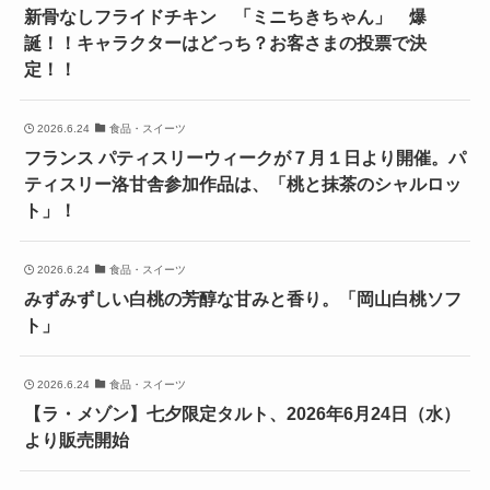
新骨なしフライドチキン 「ミニちきちゃん」 爆
誕！！キャラクターはどっち？お客さまの投票で決
定！！
2026.6.24
食品・スイーツ
フランス パティスリーウィークが７月１日より開催。パ
ティスリー洛甘舎参加作品は、「桃と抹茶のシャルロッ
ト」！
2026.6.24
食品・スイーツ
みずみずしい白桃の芳醇な甘みと香り。「岡山白桃ソフ
ト」
2026.6.24
食品・スイーツ
【ラ・メゾン】七夕限定タルト、2026年6月24日（水）
より販売開始