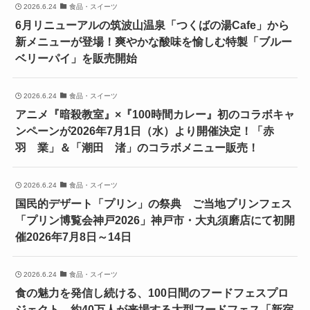
2026.6.24
食品・スイーツ
6月リニューアルの筑波山温泉「つくばの湯Cafe」から
新メニューが登場！爽やかな酸味を愉しむ特製「ブルー
ベリーパイ」を販売開始
2026.6.24
食品・スイーツ
アニメ『暗殺教室』×『100時間カレー』初のコラボキャ
ンペーンが2026年7月1日（水）より開催決定！「赤
羽 業」＆「潮田 渚」のコラボメニュー販売！
2026.6.24
食品・スイーツ
国民的デザート「プリン」の祭典 ご当地プリンフェス
「プリン博覧会神戸2026」神戸市・大丸須磨店にて初開
催2026年7月8日～14日
2026.6.24
食品・スイーツ
食の魅力を発信し続ける、100日間のフードフェスプロ
ジェクト 約40万人が来場する大型フードフェス「新宿