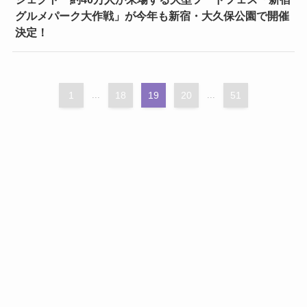
グルメパーク大作戦」が今年も新宿・大久保公園で開催
決定！
1
...
18
19
20
...
51