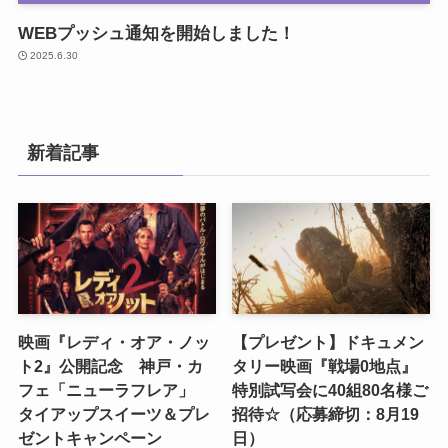
WEBプッシュ通知を開始しました！
2025.6.30
新着記事
映画『レディ・オア・ノッ
【プレゼント】ドキュメン
ト2』公開記念 神戸・カ
タリー映画『戦場0地点』
フェ「ニューラフレア」
特別試写会に40組80名様ご
タイアップスイーツ＆プレ
招待☆（応募締切：8月19
ゼントキャンペーン
日）