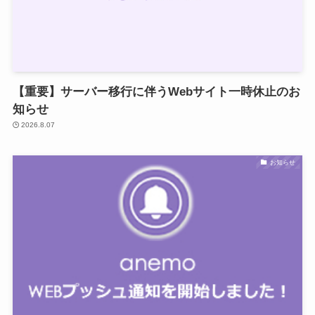
【重要】サーバー移行に伴うWebサイト一時休止のお
知らせ
2026.8.07
お知らせ