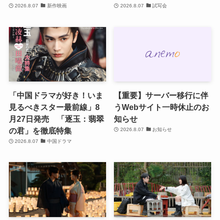
2026.8.07
新作映画
2026.8.07
試写会
「中国ドラマが好き！いま
【重要】サーバー移行に伴
見るべきスター最前線」8
うWebサイト一時休止のお
月27日発売 「逐玉：翡翠
知らせ
の君」を徹底特集
2026.8.07
お知らせ
2026.8.07
中国ドラマ