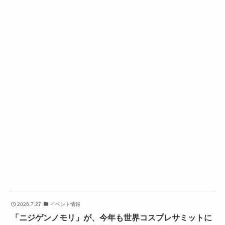
2026.7.27
イベント情報
「ニジゲンノモリ」が、今年も世界コスプレサミットに