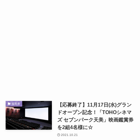
【応募終了】11月17日(水)グラン
鑑賞券
ドオープン記念！「TOHOシネマ
ズ セブンパーク天美」映画鑑賞券
を2組4名様に☆
2021.10.21