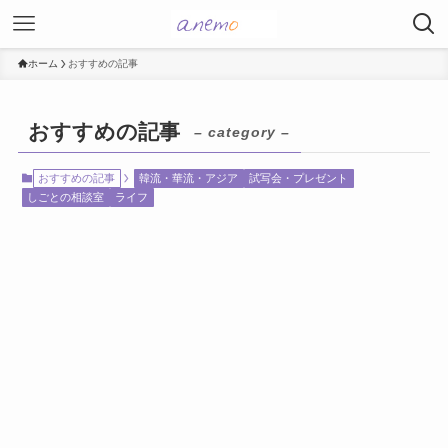
ホーム
おすすめの記事
おすすめの記事
– category –
おすすめの記事
韓流・華流・アジア
試写会・プレゼント
しごとの相談室
ライフ