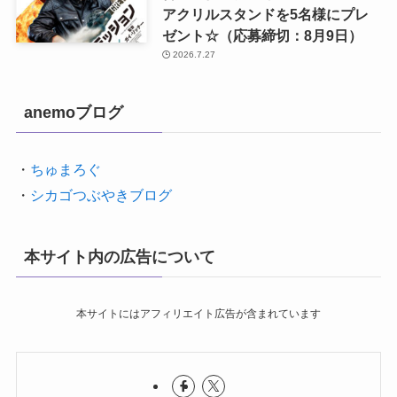
アクリルスタンドを5名様にプレ
ゼント☆（応募締切：8月9日）
2026.7.27
anemoブログ
・
ちゅまろぐ
・
シカゴつぶやきブログ
本サイト内の広告について
本サイトにはアフィリエイト広告が含まれています