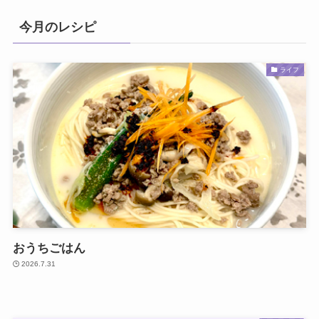
今月のレシピ
ライフ
おうちごはん
2026.7.31