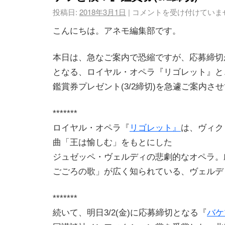
投稿日:
2018年3月1日
|
コメントを受け付けていま
こんにちは。アネモ編集部です。
本日は、急なご案内で恐縮ですが、応募締切が本
となる、ロイヤル・オペラ『リゴレット』と
鑑賞券プレゼント(3/2締切)を急遽ご案内さ
*******
ロイヤル・オペラ『
リゴレット』
は、ヴィク
曲「王は愉しむ」をもとにした
ジュゼッペ・ヴェルディの悲劇的なオペラ。
ごごろの歌」が広く知られている、ヴェルデ
*******
続いて、明日3/2(金)に応募締切となる『
バケ