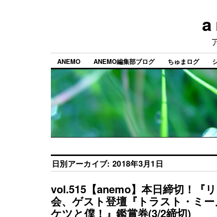
a
ANEMO
ANEMO編集部ブログ
ちゅまログ
日別アーカイブ:
2018年3月1日
vol.515【anemo】本日締切！
会、ゲスト登壇『トラスト・ミー
ケツと僕！』鑑賞券(3/2締切)