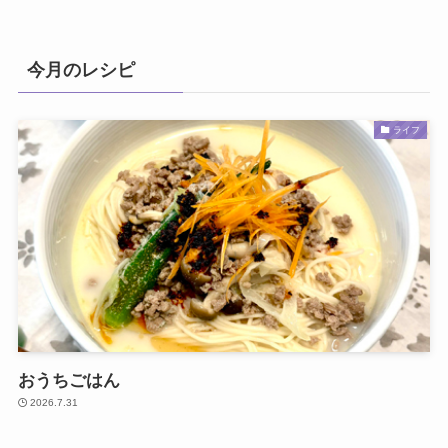
今月のレシピ
ライフ
おうちごはん
2026.7.31