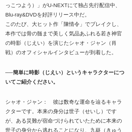
っこつよう）」がU-NEXTにて独占先行配信中、
Blu-ray&DVDを好評リリース中だ。
このたび、大ヒット作「陳情令」でブレイクし、
本作では骨の髄まで美しく気品あふれる若き神官
の時影（じえい）を演じたシャオ・ジャン（肖
戦）のオフィシャルインタビューが到着した。
──簡単に時影（じえい）というキャラクターにつ
いてご紹介ください。
シャオ・ジャン： 彼は数奇な運命を辿るキャラ
クターです。本来の身分は世子（せいし）です
が、ある災難が宿命づけられていたために本来の
世子の身分から逃れることになり、九嶷（きゅう