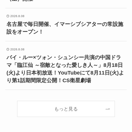
2026.8.08
名古屋で毎日開催、イマーシブシアターの常設施
設をオープン！
2026.8.08
バイ・ルー×ツォン・シュンシー共演の中国ドラ
マ「臨江仙 ～宿敵となった愛しき人～」8月18日
(火)より日本初放送！YouTubeにて8月11日(火)よ
り第1話期間限定公開！CS衛星劇場
もっと見る