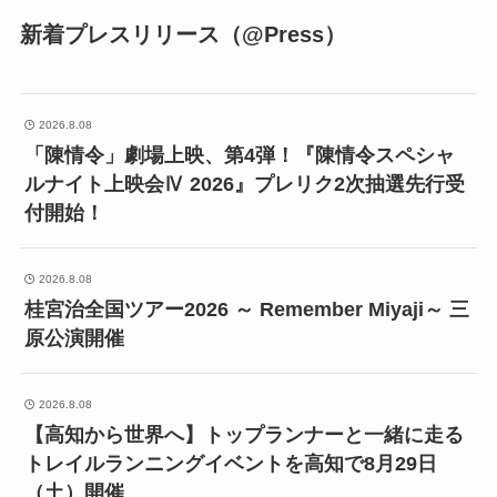
新着プレスリリース（@Press）
2026.8.08
「陳情令」劇場上映、第4弾！『陳情令スペシャ
ルナイト上映会Ⅳ 2026』プレリク2次抽選先行受
付開始！
2026.8.08
桂宮治全国ツアー2026 ～ Remember Miyaji～ 三
原公演開催
2026.8.08
【高知から世界へ】トップランナーと一緒に走る
トレイルランニングイベントを高知で8月29日
（土）開催