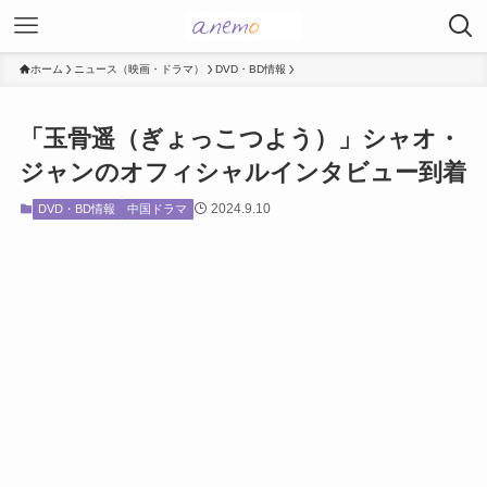
ホーム
ニュース（映画・ドラマ）
DVD・BD情報
「玉骨遥（ぎょっこつよう）」シャオ・
ジャンのオフィシャルインタビュー到着
2024.9.10
DVD・BD情報
中国ドラマ