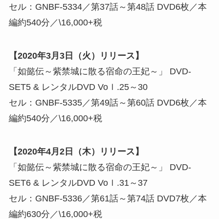
セル：GNBF-5334／第37話～第48話 DVD6枚／本
編約540分／\16,000+税
【2020年3月3日（火）リリース】
「如懿伝～紫禁城に散る宿命の王妃～」 DVD-
SET5 & レンタルDVD Voｌ.25～30
セル：GNBF-5335／第49話～第60話 DVD6枚／本
編約540分／\16,000+税
【2020年4月2日（木）リリース】
「如懿伝～紫禁城に散る宿命の王妃～」 DVD-
SET6 & レンタルDVD Voｌ.31～37
セル：GNBF-5336／第61話～第74話 DVD7枚／本
編約630分／\16,000+税