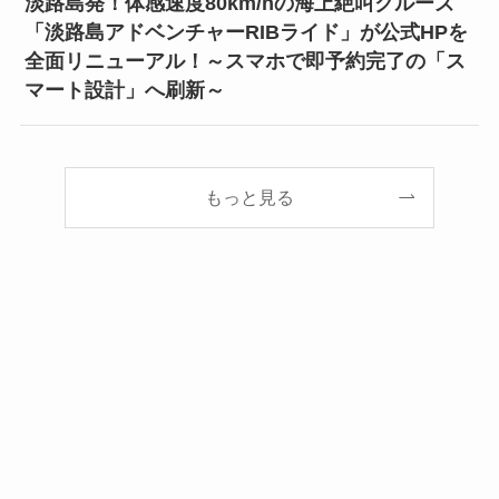
淡路島発！体感速度80km/hの海上絶叫クルーズ
「淡路島アドベンチャーRIBライド」が公式HPを
全面リニューアル！～スマホで即予約完了の「ス
マート設計」へ刷新～
もっと見る