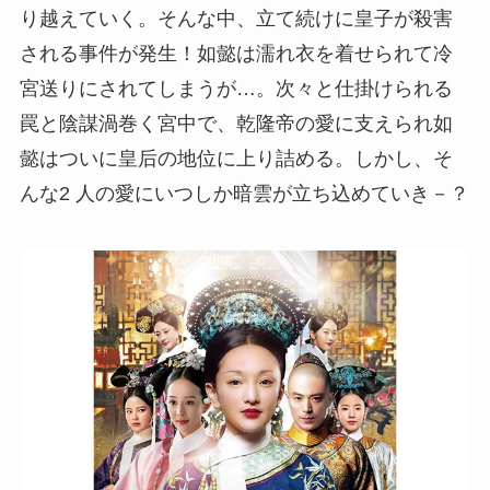
り越えていく。そんな中、立て続けに皇子が殺害
される事件が発生！如懿は濡れ衣を着せられて冷
宮送りにされてしまうが…。次々と仕掛けられる
罠と陰謀渦巻く宮中で、乾隆帝の愛に支えられ如
懿はついに皇后の地位に上り詰める。しかし、そ
んな2 人の愛にいつしか暗雲が立ち込めていき－？