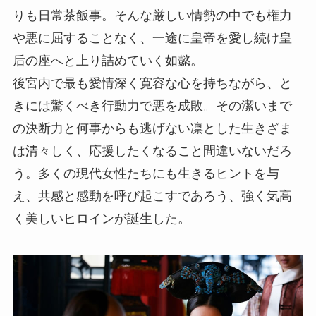
りも日常茶飯事。そんな厳しい情勢の中でも権力
や悪に屈することなく、一途に皇帝を愛し続け皇
后の座へと上り詰めていく如懿。
後宮内で最も愛情深く寛容な心を持ちながら、と
きには驚くべき行動力で悪を成敗。その潔いまで
の決断力と何事からも逃げない凛とした生きざま
は清々しく、応援したくなること間違いないだろ
う。多くの現代女性たちにも生きるヒントを与
え、共感と感動を呼び起こすであろう、強く気高
く美しいヒロインが誕生した。