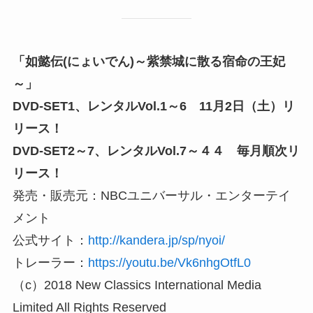
「如懿伝(にょいでん)～紫禁城に散る宿命の王妃
～」
DVD-SET1、レンタルVol.1～6 11月2日（土）リ
リース！
DVD-SET2～7、レンタルVol.7～４４ 毎月順次リ
リース！
発売・販売元：NBCユニバーサル・エンターテイ
メント
公式サイト：
http://kandera.jp/sp/nyoi/
トレーラー：
https://youtu.be/Vk6nhgOtfL0
（c）2018 New Classics International Media
Limited All Rights Reserved