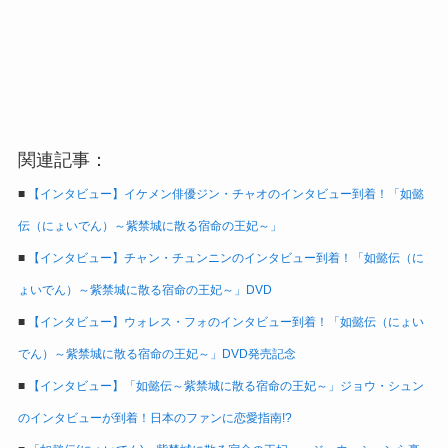
関連記事：
■
【インタビュー】イケメン俳優ジン・チャオのインタビュー到着！「如懿
伝（にょいでん）～紫禁城に散る宿命の王妃～」
■
【インタビュー】チャン・チュンニンのインタビュー到着！「如懿伝（に
ょいでん）～紫禁城に散る宿命の王妃～」DVD
■
【インタビュー】ウォレス・フォのインタビュー到着！「如懿伝（にょい
でん）～紫禁城に散る宿命の王妃～」DVD発売記念
■
【インタビュー】「如懿伝～紫禁城に散る宿命の王妃～」ジョウ・シュン
のインタビューが到着！日本のファンに恋愛指南!?