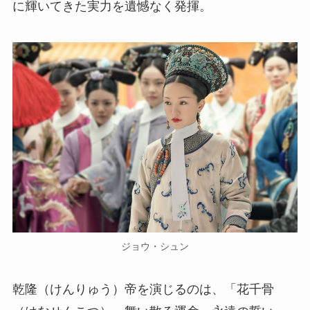
に輝いてきた実力を遺憾なく発揮。
ジョウ・シュン
乾隆（けんりゅう）帝を演じるのは、「花千骨