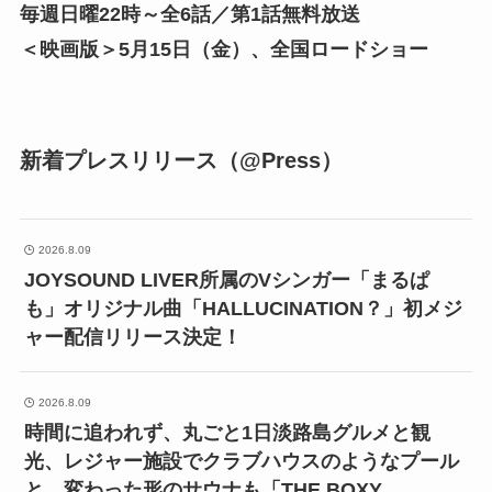
毎週日曜22時～全6話／第1話無料放送
＜映画版＞5月15日（金）、全国ロードショー
新着プレスリリース（@Press）
2026.8.09
JOYSOUND LIVER所属のVシンガー「まるぱ
も」オリジナル曲「HALLUCINATION？」初メジ
ャー配信リリース決定！
2026.8.09
時間に追われず、丸ごと1日淡路島グルメと観
光、レジャー施設でクラブハウスのようなプール
と、変わった形のサウナも「THE BOXY