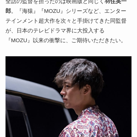
全話の監督を担ったのは映画版と同じく
羽住英一
郎
。『海猿』『MOZU』シリーズなど、エンター
テインメント超大作を次々と手掛けてきた同監督
が、日本のテレビドラマ界に大投入する
『MOZU』以来の衝撃に、ご期待いただきたい。