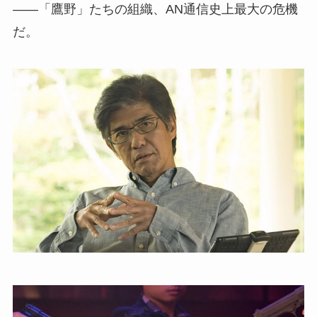
――「鷹野」たちの組織、AN通信史上最大の危機
だ。