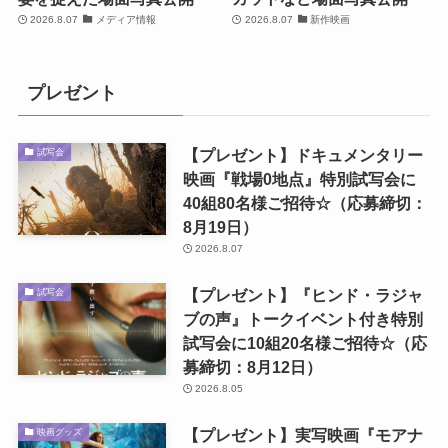
2026.8.07
メディア情報
2026.8.07
新作映画
プレゼント
【プレゼント】ドキュメンタリー
試写会
映画『戦場0地点』特別試写会に
40組80名様ご招待☆（応募締切：
8月19日）
2026.8.07
【プレゼント】『ヒンド・ラジャ
試写会
ブの声』トークイベント付き特別
試写会に10組20名様ご招待☆（応
募締切：8月12日）
2026.8.05
【プレゼント】実写映画『モアナ
映画グッズ