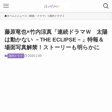
ホーム
ニュース（映画・ドラマ）
国内ドラマ
藤原竜也×竹内涼真「連続ドラマＷ 太陽
は動かない －THE ECLIPSE－」特報＆
場面写真解禁！ストーリーも明らかに
2020.2.05
国内ドラマ