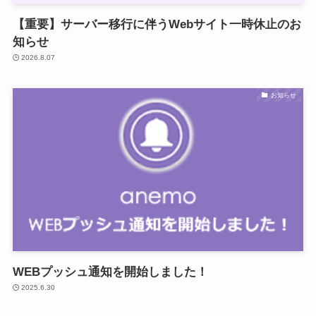
【重要】サーバー移行に伴うWebサイト一時休止のお
知らせ
2026.8.07
お知らせ
WEBプッシュ通知を開始しました！
2025.6.30