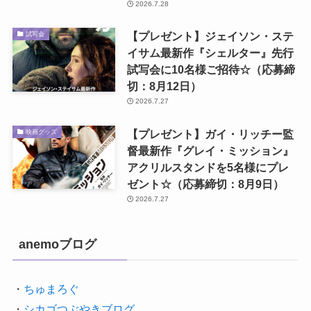
2026.7.28
【プレゼント】ジェイソン・ステ
試写会
イサム最新作『シェルター』先行
試写会に10名様ご招待☆（応募締
切：8月12日）
2026.7.27
【プレゼント】ガイ・リッチー監
映画グッズ
督最新作『グレイ・ミッション』
アクリルスタンドを5名様にプレ
ゼント☆（応募締切：8月9日）
2026.7.27
anemoブログ
・
ちゅまろぐ
・
シカゴつぶやきブログ