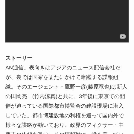
ストーリー
AN通信。表向きはアジアのニュース配信会社だ
が、裏では国家をまたにかけて暗躍する諜報組
織。そのエージェント・鷹野一彦(藤原竜也)は新人
の田岡亮⼀(竹内涼真)と共に、3年後に東京での開
催が迫っている国際都市博覧会の建設現場に潜入
していた。都市博建設地の利権を巡って国内外で
様々な謀略が動いており、政界のフィクサー・中