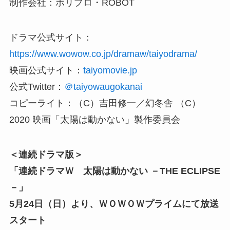
制作会社：ホリプロ・ROBOT
ドラマ公式サイト：
https://www.wowow.co.jp/dramaw/taiyodrama/
映画公式サイト：
taiyomovie.jp
公式Twitter：
＠taiyowaugokanai
コピーライト：（C）吉田修一／幻冬舎 （C）
2020 映画「太陽は動かない」製作委員会
＜連続ドラマ版＞
「連続ドラマＷ 太陽は動かない －THE ECLIPSE
－」
5月24日（日）より、ＷＯＷＯＷプライムにて放送
スタート