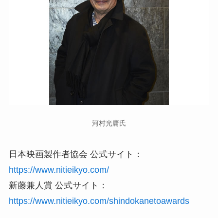
河村光庸氏
日本映画製作者協会 公式サイト：
https://www.nitieikyo.com/
新藤兼人賞 公式サイト：
https://www.nitieikyo.com/shindokanetoawards