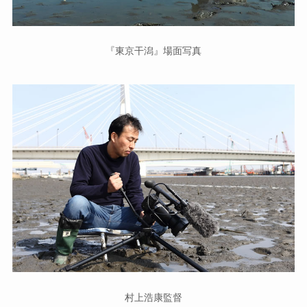
『東京干潟』場面写真
村上浩康監督