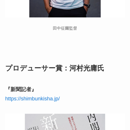
田中征爾監督
プロデューサー賞：河村光庸氏
『新聞記者』
https://shimbunkisha.jp/