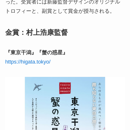
った。受賞者には新藤監督デザインのオリジナル
トロフィーと、副賞として賞金が授与される。
金賞：村上浩康監督
『東京干潟』『蟹の惑星』
https://higata.tokyo/