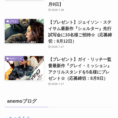
月9日】
2026.7.28
【プレゼント】ジェイソン・ステ
試写会
イサム最新作『シェルター』先行
試写会に10名様ご招待☆（応募締
切：8月12日）
2026.7.27
【プレゼント】ガイ・リッチー監
映画グッズ
督最新作『グレイ・ミッション』
アクリルスタンドを5名様にプレ
ゼント☆（応募締切：8月9日）
2026.7.27
anemoブログ
・
ちゅまろぐ