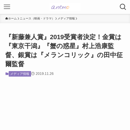
ホーム
ニュース（映画・ドラマ）
メディア情報
『新藤兼人賞』2019受賞者決定！金賞は
『東京干潟』『蟹の惑星』村上浩康監
督、銀賞は『メランコリック』の田中征
爾監督
2019.11.26
メディア情報