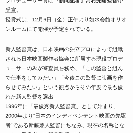
プロデューサー賞は
『新聞記者』
河村光庸監督
が
受賞
。
授賞式は、12月6日（金）正午より如水会館オリオ
ンルームにて開催が予定されている。
新人監督賞は、日本映画の独立プロによって組織
される日本映画製作者協会に所属する現役プロデ
ューサーのみが審査員を務め、「この監督と組ん
で仕事をしてみたい」「今後この監督に映画を作
らせてみたい」という観点からその年度で最も優
れた新人監督を選出。
1996年に「最優秀新人監督賞」として始まり、
2000年より“日本のインディペンデント映画の先駆
者”である新藤兼人監督にちなみ、現在の名称とな