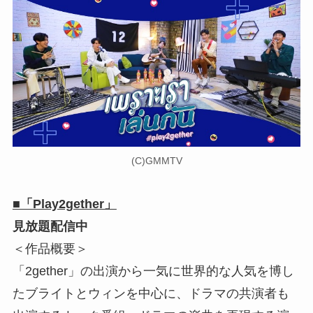
(C)GMMTV
■「Play2gether」
見放題配信中
＜作品概要＞
「2gether」の出演から一気に世界的な人気を博し
たブライトとウィンを中心に、ドラマの共演者も