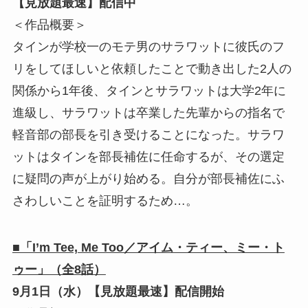
【見放題最速】配信中
＜作品概要＞
タインが学校一のモテ男のサラワットに彼氏のフ
リをしてほしいと依頼したことで動き出した2人の
関係から1年後、タインとサラワットは大学2年に
進級し、サラワットは卒業した先輩からの指名で
軽音部の部長を引き受けることになった。サラワ
ットはタインを部長補佐に任命するが、その選定
に疑問の声が上がり始める。自分が部長補佐にふ
さわしいことを証明するため…。
■「I’m Tee, Me Too／アイム・ティー、ミー・ト
ゥー」（全8話）
9月1日（水）【見放題最速】配信開始