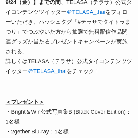
9/24（金）】までの間
、TELASA（テラサ）公式タ
イコンテンツツイッター
＠TELASA_thai
をフォロ
ーいただき、ハッシュタグ「#テラサでタイドラま
つり」でつぶやいた方から抽選で無料配信作品関
連グッズが当たるプレゼントキャンペーンが実施
される。
詳しくはTELASA（テラサ）公式タイコンテンツツ
イッター
＠TELASA_thai
をチェック！
＜プレゼント＞
・Bright＆Win公式写真集B (Black Cover Edition)：
1名様
・2gether Blu-ray：1名様