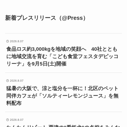
新着プレスリリース（@Press）
2026.8.07
食品ロス約3,000kgを地域の笑顔へ 40社ととも
に地域交流を育む「こども食堂フェスタデピッコ
リーナ」を9月5日(土)開催
2026.8.07
猛暑の大阪で、涼と塩分を一杯に！北区のペット
同伴カフェが「ソルティーレモンジュース」を無
料配布
2026.8.07