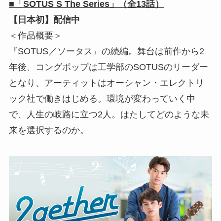
■「SOTUS S The Series」（全13話）
【日本初】配信中
＜作品概要＞
『SOTUS／ソータス』の続編。舞台は前作から2
年後、コングポップは工学部のSOTUSのリーダー
となり、アーティットはオーシャン・エレクトリ
ック社で働きはじめる。環境が変わっていく中
で、人生の岐路に立つ2人。はたしてどのような未
来を選択するのか。