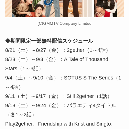
(C)GMMTV Company Limited
◆期間限定一部無料配信スケジュール
8/21（土）～8/27（金）：2gether（1～4話）
8/28（土）～9/3（金）：A Tale of Thousand
Stars（1～3話）
9/4（土）～9/10（金）：SOTUS S The Series（1
～4話）
9/11（土）～9/17（金）：Still 2gether（1話）
9/18（土）～9/24（金）：バラエティ4タイトル
（各1～2話）
Play2gether、Friendship with Krist and Singto、