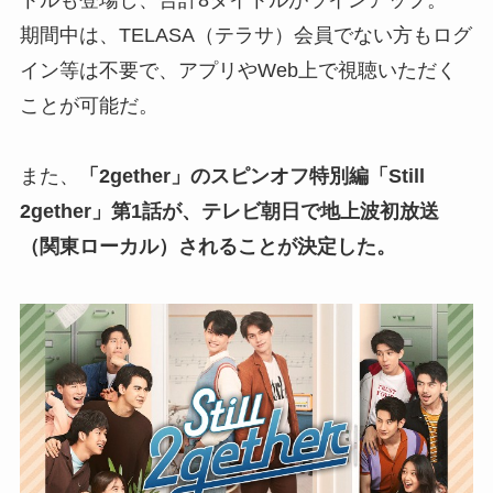
トルも登場し、合計8タイトルがラインアップ。
期間中は、TELASA（テラサ）会員でない方もログ
イン等は不要で、アプリやWeb上で視聴いただく
ことが可能だ。
また、
「2gether」のスピンオフ特別編「Still
2gether」第1話が、テレビ朝日で地上波初放送
（関東ローカル）されることが決定した。