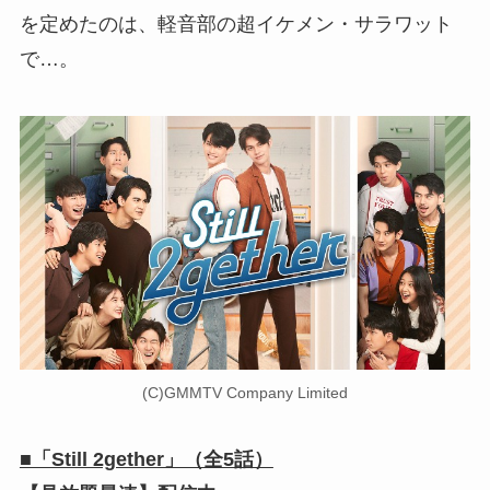
を定めたのは、軽音部の超イケメン・サラワット
で…。
(C)GMMTV Company Limited
■「Still 2gether」（全5話）