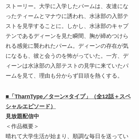
ストーリー。大学に入学したパームは、友達にな
ったティームとマナウに誘われ、水泳部の入部テ
ストを見学することに。しかし、水泳部のキャプ
テンであるディーンを見た瞬間、胸が締めつけら
れる感覚に襲われたパーム。ディーンの存在が気
になるも、彼と会うのを怖がっていた。一方、デ
ィーンは水泳部の入部テストの見学に来ていたパ
ームを見て、理由も分からず目頭を熱くする。
■「TharnType／ターン×タイプ」（全12話＋スペ
シャルエピソード）
見放題配信中
＜作品概要＞
晴れて大学生活が始まり、順調な毎日を送ってい