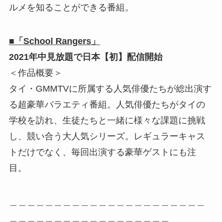
ルメを知ることができる番組。
■「School Rangers」
2021年中見放題で日本【初】配信開始
＜作品概要＞
タイ・GMMTVに所属する人気俳優たちが総出演す
る超豪華バラエティ番組。人気俳優たちがタイの
学校を訪れ、生徒たちと一緒に様々な課題に挑戦
し、競い合う大人気シリーズ。レギュラーキャス
トだけでなく、毎回出演する豪華ゲストにも注
目。
＿＿＿＿＿＿＿＿＿＿＿＿＿＿＿＿＿＿＿＿＿＿
＿＿＿＿＿＿＿＿＿＿＿＿＿＿＿＿＿＿