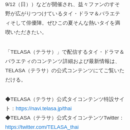
9/12（日））などが開催され、益々ファンのすそ
野が広がりつつけているタイ・ドラマ＆バラエテ
ィそして俳優陣。ぜひこの夏そんな熱いタイを満
喫いただきたい。
「TELASA（テラサ）」で配信するタイ・ドラマ＆
バラエティのコンテンツ詳細および最新情報は、
TELASA（テラサ）の公式コンテンツにてご覧いた
だける。
◆TELASA（テラサ）公式タイコンテンツ特設サイ
ト：
https://navi.telasa.jp/thai
◆TELASA（テラサ）公式タイコンテンツTwitter：
https://twitter.com/TELASA_thai