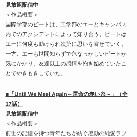
見放題配信中
＜作品概要＞
国際学部のピートは、工学部のエーとキャンパス
内でのアクシデントによって知り合う。ピートは
エーに何度も助けられ次第に思いを寄せていく。
一方、エーも世間知らずで危なっかしいピートが
気にかかり、友達以上の感情を抱き始めていたこ
とでやきもきしていた。
■「Until We Meet Again～運命の赤い糸～」（全
17話）
見放題配信中
＜作品概要＞
前世の記憶を持つ青年たちが紡ぐ感動の純愛ラブ