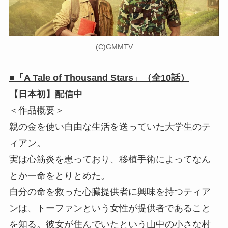
(C)GMMTV
■「A Tale of Thousand Stars」（全10話）
【日本初】配信中
＜作品概要＞
親の金を使い自由な生活を送っていた大学生のテ
ィアン。
実は心筋炎を患っており、移植手術によってなん
とか一命をとりとめた。
自分の命を救った心臓提供者に興味を持つティア
ンは、トーファンという女性が提供者であること
を知る。彼女が住んでいたという山中の小さな村