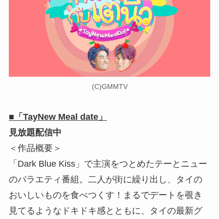
(C)GMMTV
■「TayNew Meal date」
見放題配信中
＜作品概要＞
「Dark Blue Kiss」で主演をつとめたテーとニュー
のバラエティ番組。二人が街に繰り出し、タイの
おいしいものを食べつくす！まるでデートを覗き
見てるようなドキドキ感とともに、タイの最新グ