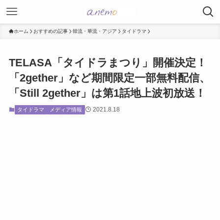
ホーム
おすすめの記事
韓流・華流・アジア
タイドラマ
TELASA「タイドラまつり」開催決定！
「2gether」など期間限定一部無料配信、
「Still 2gether」は第1話地上波初放送！
2021.8.18
タイドラマ
メディア情報