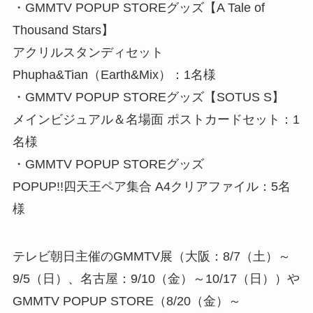
・GMMTV POPUP STOREグッズ【A Tale of
Thousand Stars】
アクリルスタンディセット
Phupha&Tian（Earth&Mix）：1名様
・GMMTV POPUP STOREグッズ【SOTUS S】
メインビジュアル＆名場面 ポストカードセット：1
名様
・GMMTV POPUP STOREグッズ
POPUP!!四天王ペア集合 A4クリアファイル：5名
様
テレビ朝日主催のGMMTV展（大阪：8/7（土）～
9/5（日）、名古屋：9/10（金）～10/17（日））や
GMMTV POPUP STORE（8/20（金）～