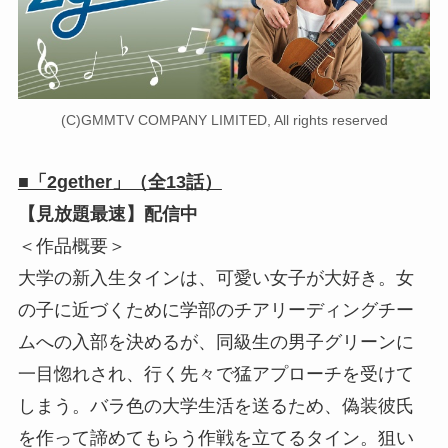
(C)GMMTV COMPANY LIMITED, All rights reserved
■「2gether」（全13話）
【見放題最速】配信中
＜作品概要＞
大学の新入生タインは、可愛い女子が大好き。女
の子に近づくために学部のチアリーディングチー
ムへの入部を決めるが、同級生の男子グリーンに
一目惚れされ、行く先々で猛アプローチを受けて
しまう。バラ色の大学生活を送るため、偽装彼氏
を作って諦めてもらう作戦を立てるタイン。狙い