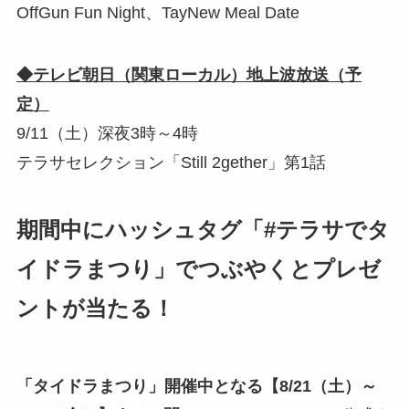
OffGun Fun Night、TayNew Meal Date
◆テレビ朝日（関東ローカル）地上波放送（予
定）
9/11（土）深夜3時～4時
テラサセレクション「Still 2gether」第1話
期間中にハッシュタグ「#テラサでタ
イドラまつり」でつぶやくとプレゼ
ントが当たる！
「タイドラまつり」開催中となる【8/21（土）～