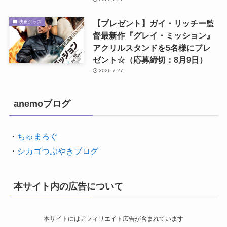
【プレゼント】ガイ・リッチー監
映画グッズ
督最新作『グレイ・ミッション』
アクリルスタンドを5名様にプレ
ゼント☆（応募締切：8月9日）
2026.7.27
anemoブログ
・
ちゅまろぐ
・
シカゴつぶやきブログ
本サイト内の広告について
本サイトにはアフィリエイト広告が含まれています