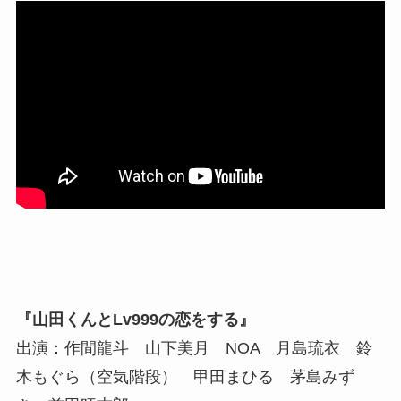
『山田くんとLv999の恋をする』
出演：作間龍斗 山下美月 NOA 月島琉衣 鈴
木もぐら（空気階段） 甲田まひる 茅島みず