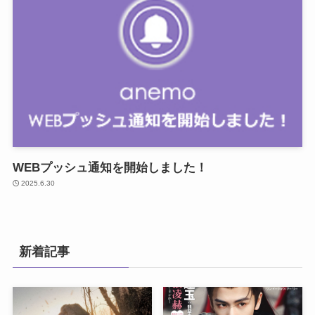
WEBプッシュ通知を開始しました！
2025.6.30
新着記事