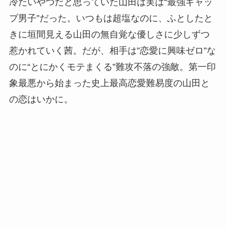
冷たいやつだと思っていた山田は実は“最強ギャッ
プ男子”だった。いつもは超塩なのに、ふとしたと
きに垣間見える山田の無自覚な優しさに少しずつ
惹かれていく茜。だが、相手は”恋愛に興味ゼロ”な
のに“とにかくモテまくる”難攻不落の強敵。第一印
象最悪から始まった史上最高恋愛難易度の山田と
の恋はいかに。