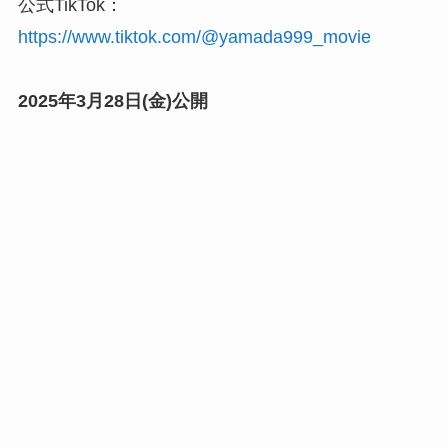
公式TikTok：
https://www.tiktok.com/@yamada999_movie
2025年3月28日(金)公開