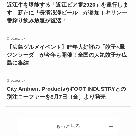
近江牛を堪能する「近江ビア電2026」を運行しま
す！新たに「長濱浪漫ビール」が参加！キリン一
番搾り飲み放題が復活！
2026.8.07
【広島グルメイベント】昨年大好評の「餃子×翠
ジンソーダ」が今年も開催！全国の人気餃子が広
島に集結
2026.8.07
City Ambient ProductsがFOOT INDUSTRYとの
別注ローファーを8月7日（金）より発売
もっと見る