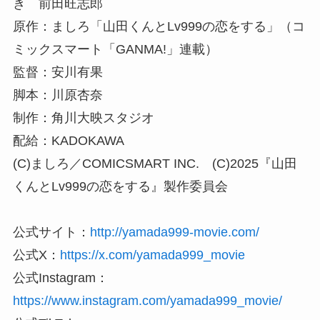
き 前田旺志郎
原作：ましろ「山田くんとLv999の恋をする」（コ
ミックスマート「GANMA!」連載）
監督：安川有果
脚本：川原杏奈
制作：角川大映スタジオ
配給：KADOKAWA
(C)ましろ／COMICSMART INC. (C)2025『山田
くんとLv999の恋をする』製作委員会
公式サイト：
http://yamada999-movie.com/
公式X：
https://x.com/yamada999_movie
公式Instagram：
https://www.instagram.com/yamada999_movie/