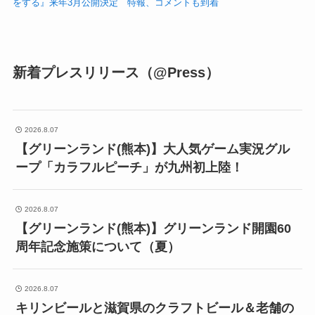
をする』来年3月公開決定 特報、コメントも到着
新着プレスリリース（@Press）
2026.8.07
【グリーンランド(熊本)】大人気ゲーム実況グル
ープ「カラフルピーチ」が九州初上陸！
2026.8.07
【グリーンランド(熊本)】グリーンランド開園60
周年記念施策について（夏）
2026.8.07
キリンビールと滋賀県のクラフトビール＆老舗の