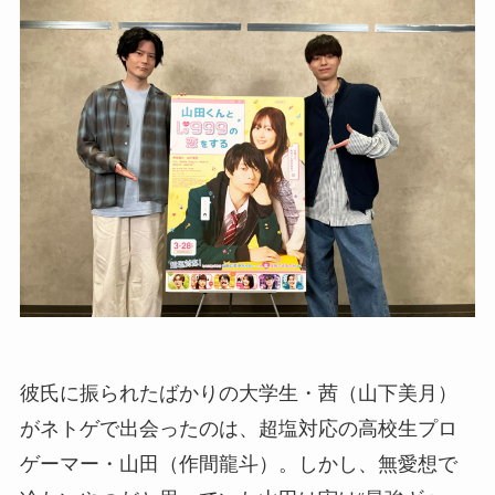
彼氏に振られたばかりの大学生・茜（山下美月）
がネトゲで出会ったのは、超塩対応の高校生プロ
ゲーマー・山田（作間龍斗）。しかし、無愛想で