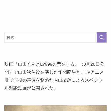
映画『山田くんとLv999の恋をする』（3月28日公
開）で山田秋斗役を演じた作間龍斗と、TVアニメ
版で同役の声優を務めた内山昂輝によるスペシャ
ル対談動画が公開された。