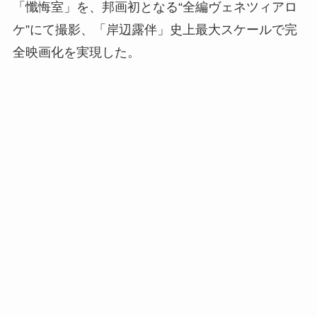
「懺悔室」を、邦画初となる“全編ヴェネツィアロ
ケ”にて撮影、「岸辺露伴」史上最大スケールで完
全映画化を実現した。