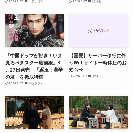
2026.8.07
コラボ情報
2026.8.07
試写会
「中国ドラマが好き！いま
【重要】サーバー移行に伴
見るべきスター最前線」8
うWebサイト一時休止のお
月27日発売 「逐玉：翡翠
知らせ
の君」を徹底特集
2026.8.07
お知らせ
2026.8.07
中国ドラマ