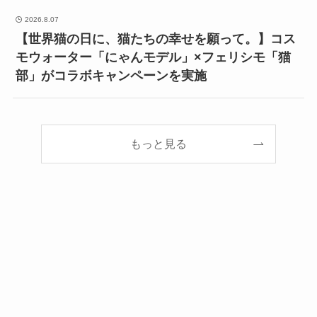
2026.8.07
【世界猫の日に、猫たちの幸せを願って。】コス
モウォーター「にゃんモデル」×フェリシモ「猫
部」がコラボキャンペーンを実施
もっと見る