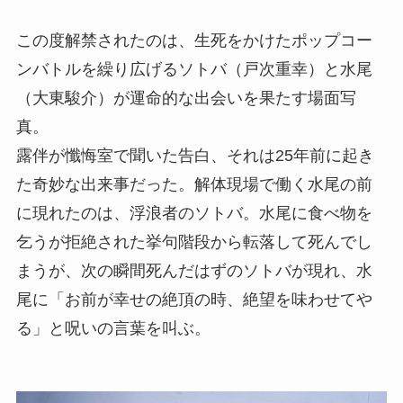
この度解禁されたのは、生死をかけたポップコー
ンバトルを繰り広げるソトバ（戸次重幸）と水尾
（大東駿介）が運命的な出会いを果たす場面写
真。
露伴が懺悔室で聞いた告白、それは25年前に起き
た奇妙な出来事だった。解体現場で働く水尾の前
に現れたのは、浮浪者のソトバ。水尾に食べ物を
乞うが拒絶された挙句階段から転落して死んでし
まうが、次の瞬間死んだはずのソトバが現れ、水
尾に「お前が幸せの絶頂の時、絶望を味わせてや
る」と呪いの言葉を叫ぶ。