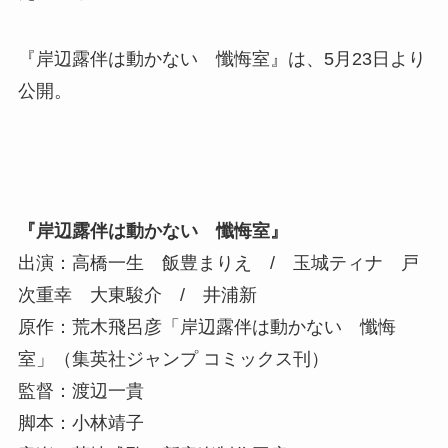
『岸辺露伴は動かない 懺悔室』は、5月23日より
公開。
『岸辺露伴は動かない 懺悔室』
出演：高橋一生 飯豊まりえ / 玉城ティナ 戸
次重幸 大東駿介 / 井浦新
原作：荒木飛呂彦「岸辺露伴は動かない 懺悔
室」（集英社ジャンプ コミックス刊）
監督：渡辺一貴
脚本：小林靖子