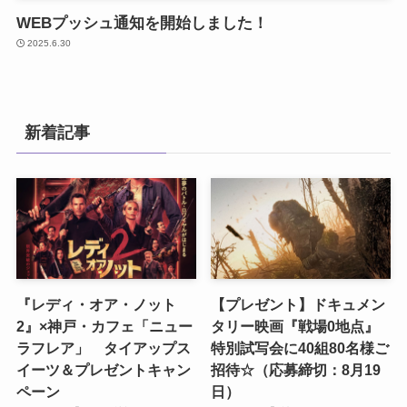
WEBプッシュ通知を開始しました！
2025.6.30
新着記事
『レディ・オア・ノット
【プレゼント】ドキュメン
2』×神戸・カフェ「ニュー
タリー映画『戦場0地点』
ラフレア」 タイアップス
特別試写会に40組80名様ご
イーツ＆プレゼントキャン
招待☆（応募締切：8月19
ペーン
日）