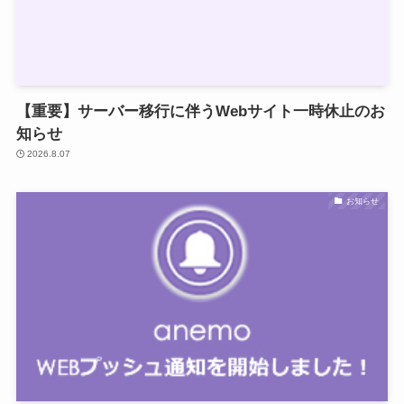
【重要】サーバー移行に伴うWebサイト一時休止のお
知らせ
2026.8.07
お知らせ