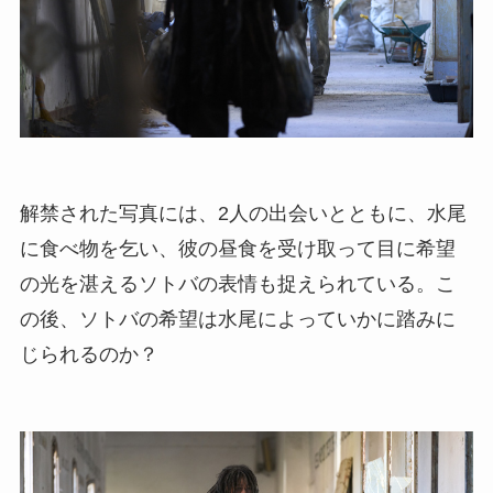
解禁された写真には、2人の出会いとともに、水尾
に食べ物を乞い、彼の昼食を受け取って目に希望
の光を湛えるソトバの表情も捉えられている。こ
の後、ソトバの希望は水尾によっていかに踏みに
じられるのか？