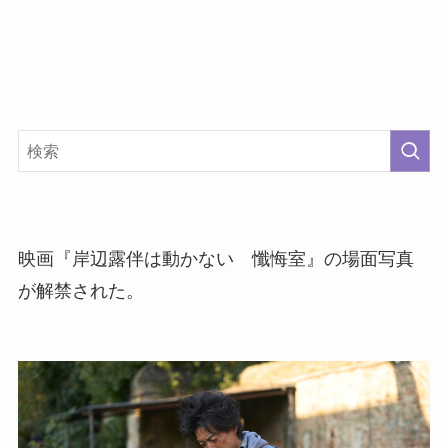
映画『岸辺露伴は動かない 懺悔室』の場面写真
が解禁された。