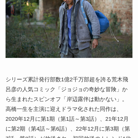
シリーズ累計発行部数1億2千万部超を誇る荒木飛
呂彦の人気コミック「ジョジョの奇妙な冒険」か
ら生まれたスピンオフ「岸辺露伴は動かない」。
高橋一生を主演に迎えドラマ化された同作は、
2020年12月に第1期（第1話～第3話）、21年12月
に第2期（第4話～第6話）、22年12月に第3期（第