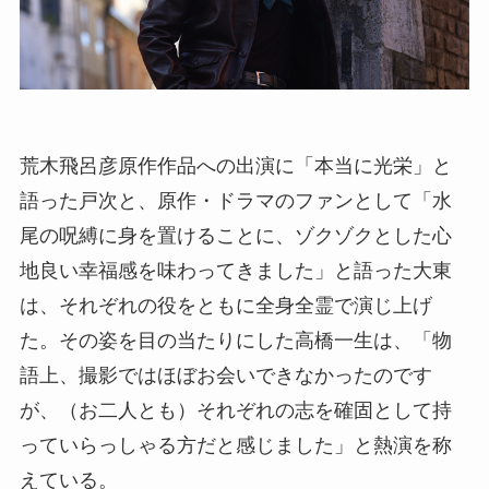
荒木飛呂彦原作作品への出演に「本当に光栄」と
語った戸次と、原作・ドラマのファンとして「水
尾の呪縛に身を置けることに、ゾクゾクとした心
地良い幸福感を味わってきました」と語った大東
は、それぞれの役をともに全身全霊で演じ上げ
た。その姿を目の当たりにした高橋一生は、「物
語上、撮影ではほぼお会いできなかったのです
が、（お二人とも）それぞれの志を確固として持
っていらっしゃる方だと感じました」と熱演を称
えている。