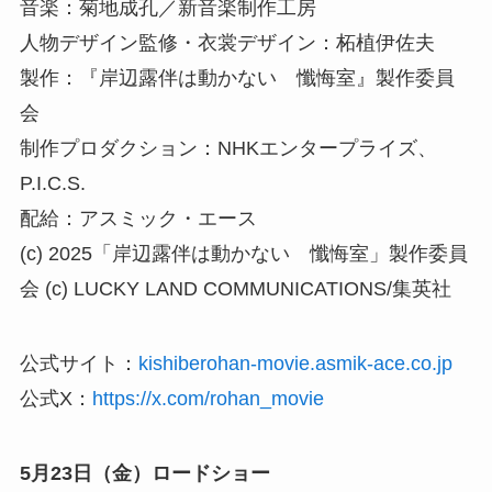
音楽：菊地成孔／新音楽制作工房
人物デザイン監修・衣裳デザイン：柘植伊佐夫
製作：『岸辺露伴は動かない 懺悔室』製作委員
会
制作プロダクション：NHKエンタープライズ、
P.I.C.S.
配給：アスミック・エース
(c) 2025「岸辺露伴は動かない 懺悔室」製作委員
会 (c) LUCKY LAND COMMUNICATIONS/集英社
公式サイト：
kishiberohan-movie.asmik-ace.co.jp
公式X：
https://x.com/rohan_movie
5月23日（金）ロードショー