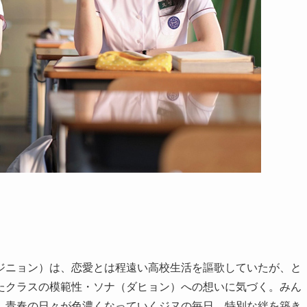
ジニョン）は、恋愛とは程遠い高校生活を謳歌していたが、と
たクラスの模範性・ソナ（ダヒョン）への想いに気づく。みん
、青春の日々が色濃くなっていくジヌの毎日。特別な絆を築き