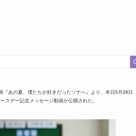
映画『あの夏、僕たちが好きだったソナへ』より、本日5月28日
バースデー記念メッセージ動画が公開された。