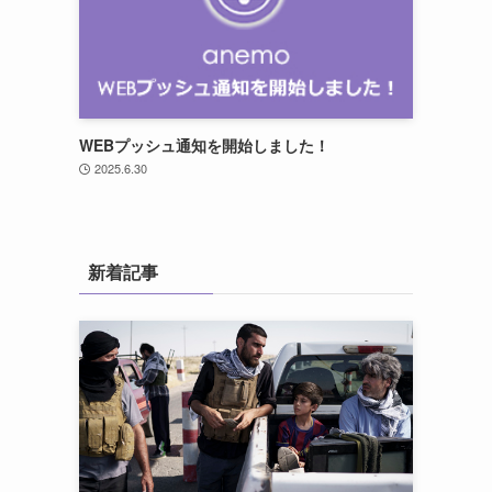
WEBプッシュ通知を開始しました！
2025.6.30
新着記事