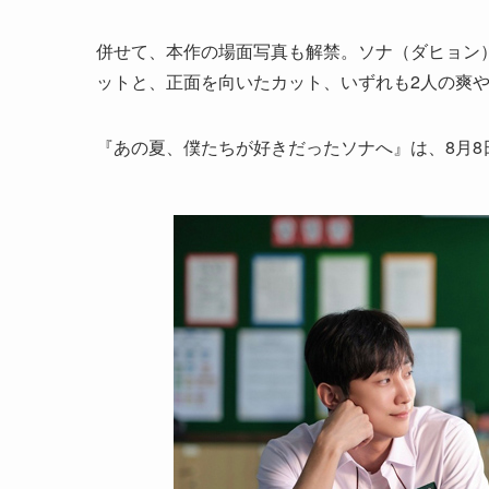
併せて、本作の場面写真も解禁。ソナ（ダヒョン
ットと、正面を向いたカット、いずれも2人の爽
『あの夏、僕たちが好きだったソナへ』は、8月8