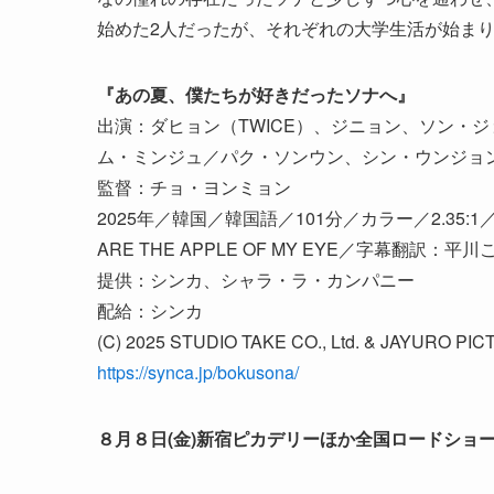
始めた2人だったが、それぞれの大学生活が始ま
『あの夏、僕たちが好きだったソナへ』
出演：ダヒョン（TWICE）、ジニョン、ソン・
ム・ミンジュ／パク・ソンウン、シン・ウンジョ
監督：チョ・ヨンミョン
2025年／韓国／韓国語／101分／カラー／2.35:1
ARE THE APPLE OF MY EYE／字幕翻訳：平川
提供：シンカ、シャラ・ラ・カンパニー
配給：シンカ
(C) 2025 STUDIO TAKE CO., Ltd. & JAYURO PICT
https://synca.jp/bokusona/
８月８日(金)新宿ピカデリーほか全国ロードショ