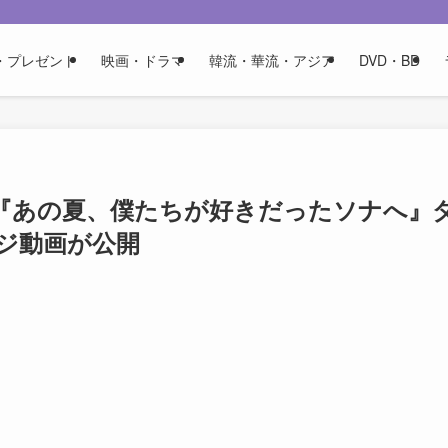
・プレゼント
映画・ドラマ
韓流・華流・アジア
DVD・BD
演『あの夏、僕たちが好きだったソナへ』
ジ動画が公開