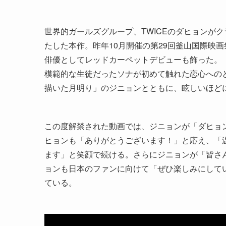
世界的ガールズグループ、TWICEのダヒョンが
たした本作。昨年10月開催の第29回釜山国際映
俳優としてレッドカーペットデビューも飾った。
模範的な生徒だったソナが初めて触れた恋心への
描いた月明り」のジニョンとともに、眩しいほど
この度解禁された動画では、ジニョンが「ダヒョ
ヒョンも「ありがとうございます！」と応え、「
ます」と笑顔で続ける。さらにジニョンが「皆さ
ョンも日本のファンに向けて「ぜひ楽しみにして
ている。