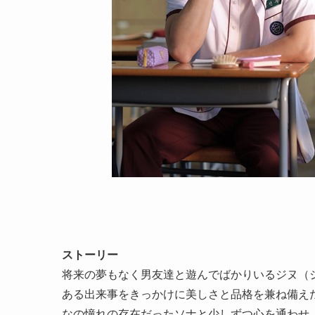
ストーリー
将来の夢もなく男友達と遊んでばかりいるジヌ（
ある出来事をきっかけに美しさと品格を兼ね備え
なの憧れの存在だったソナと少しずつ心を通わせ