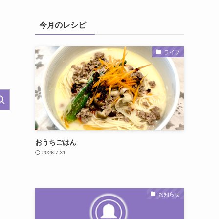
今月のレシピ
ライフ
おうちごはん
2026.7.31
お知らせ