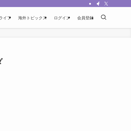
ライフ
海外トピックス
ログイン
会員登録
ダ