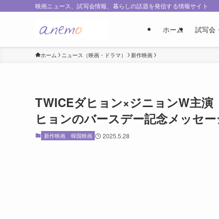
映画ニュース、試写会情報、暮らしの話題を発信する情報サイト
ホーム
試写会
ホーム
ニュース（映画・ドラマ）
新作映画
TWICEダヒョン×ジニョンW主
ヒョンのバースデー記念メッセー
新作映画
韓国映画
2025.5.28