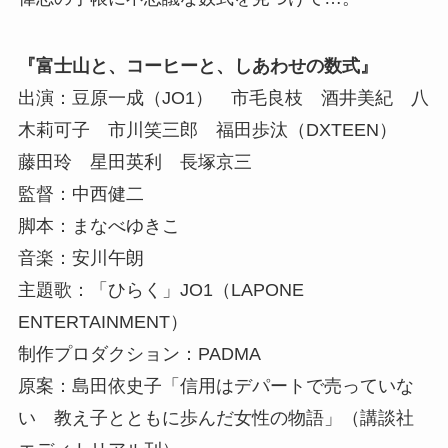
『富士山と、コーヒーと、しあわせの数式』
出演：豆原一成（JO1） 市毛良枝 酒井美紀 八
木莉可子 市川笑三郎 福田歩汰（DXTEEN）
藤田玲 星田英利 長塚京三
監督：中西健二
脚本：まなべゆきこ
音楽：安川午朗
主題歌：「ひらく」JO1（LAPONE
ENTERTAINMENT）
制作プロダクション：PADMA
原案：島田依史子「信用はデパートで売っていな
い 教え子とともに歩んだ女性の物語」（講談社