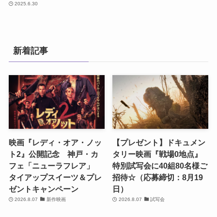
2025.6.30
新着記事
映画『レディ・オア・ノッ
【プレゼント】ドキュメン
ト2』公開記念 神戸・カ
タリー映画『戦場0地点』
フェ「ニューラフレア」
特別試写会に40組80名様ご
タイアップスイーツ＆プレ
招待☆（応募締切：8月19
ゼントキャンペーン
日）
2026.8.07
新作映画
2026.8.07
試写会