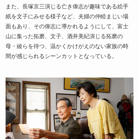
また、長塚京三演じる亡き偉志が趣味である絵手
紙を文子にみせる様子など、夫婦の仲睦まじい場
面もあり、その偉志に導かれるようにして、富士
山に集った拓磨、文子、酒井美紀演じる拓磨の
母・綾らを待つ、温かくかけがえのない家族の時
間が感じられるシーンカットとなっている。