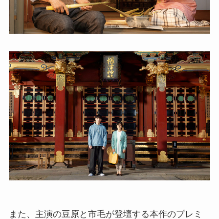
また、主演の豆原と市毛が登壇する本作のプレミ