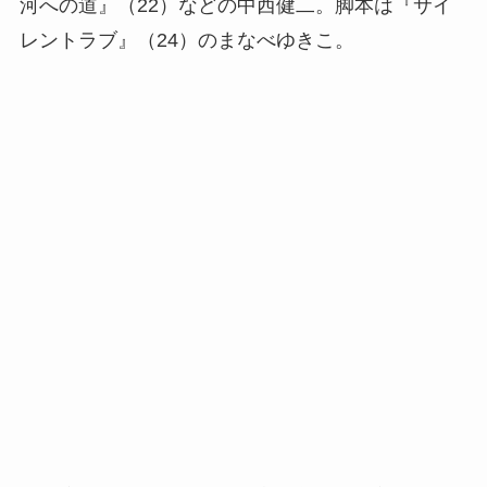
河への道』（22）などの中西健二。脚本は『サイ
レントラブ』（24）のまなべゆきこ。