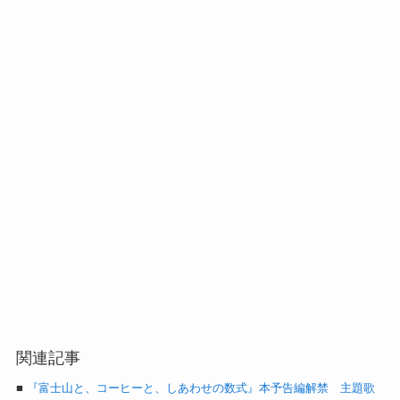
関連記事
■
『富士山と、コーヒーと、しあわせの数式』本予告編解禁 主題歌