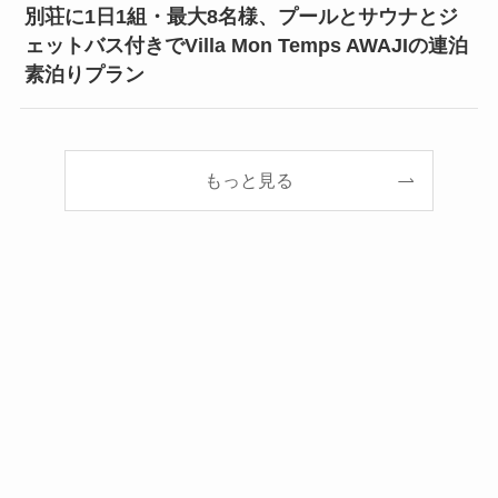
別荘に1日1組・最大8名様、プールとサウナとジ
ェットバス付きでVilla Mon Temps AWAJIの連泊
素泊りプラン
もっと見る