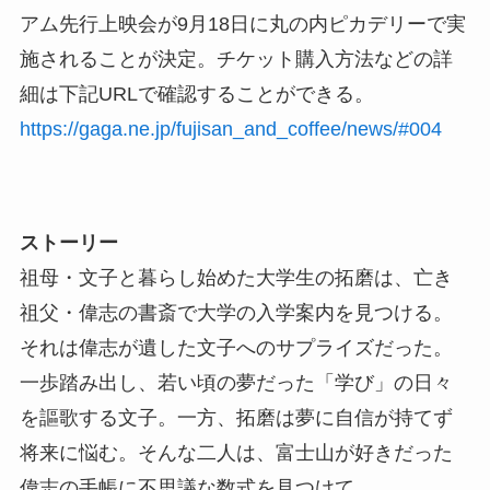
アム先行上映会が9月18日に丸の内ピカデリーで実
施されることが決定。チケット購入方法などの詳
細は下記URLで確認することができる。
https://gaga.ne.jp/fujisan_and_coffee/news/#004
ストーリー
祖母・文子と暮らし始めた大学生の拓磨は、亡き
祖父・偉志の書斎で大学の入学案内を見つける。
それは偉志が遺した文子へのサプライズだった。
一歩踏み出し、若い頃の夢だった「学び」の日々
を謳歌する文子。一方、拓磨は夢に自信が持てず
将来に悩む。そんな二人は、富士山が好きだった
偉志の手帳に不思議な数式を見つけて…。