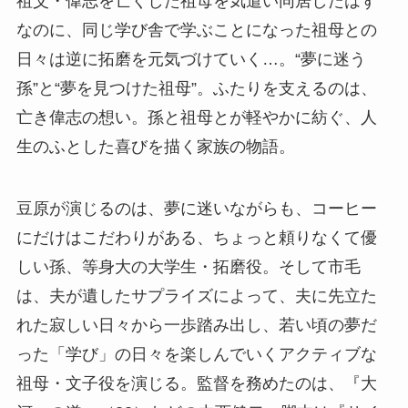
祖父・偉志を亡くした祖母を気遣い同居したはず
なのに、同じ学び舎で学ぶことになった祖母との
日々は逆に拓磨を元気づけていく…。“夢に迷う
孫”と“夢を見つけた祖母”。ふたりを支えるのは、
亡き偉志の想い。孫と祖母とが軽やかに紡ぐ、人
生のふとした喜びを描く家族の物語。
豆原が演じるのは、夢に迷いながらも、コーヒー
にだけはこだわりがある、ちょっと頼りなくて優
しい孫、等身大の大学生・拓磨役。そして市毛
は、夫が遺したサプライズによって、夫に先立た
れた寂しい日々から一歩踏み出し、若い頃の夢だ
った「学び」の日々を楽しんでいくアクティブな
祖母・文子役を演じる。監督を務めたのは、『大