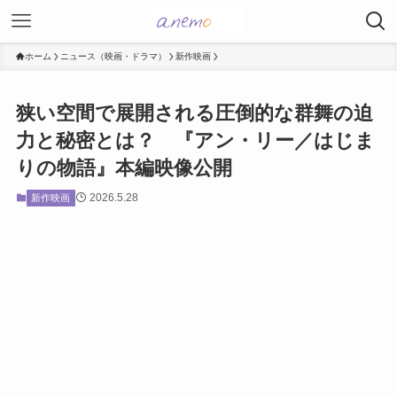
ホーム
ニュース（映画・ドラマ）
新作映画
狭い空間で展開される圧倒的な群舞の迫
力と秘密とは？ 『アン・リー／はじま
りの物語』本編映像公開
2026.5.28
新作映画