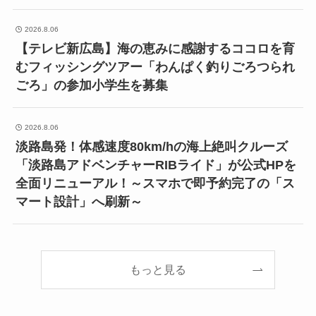
2026.8.06
【テレビ新広島】海の恵みに感謝するココロを育
むフィッシングツアー「わんぱく釣りごろつられ
ごろ」の参加小学生を募集
2026.8.06
淡路島発！体感速度80km/hの海上絶叫クルーズ
「淡路島アドベンチャーRIBライド」が公式HPを
全面リニューアル！～スマホで即予約完了の「ス
マート設計」へ刷新～
もっと見る