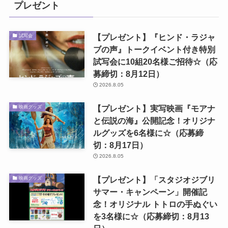
プレゼント
【プレゼント】『ヒンド・ラジャ
試写会
ブの声』トークイベント付き特別
試写会に10組20名様ご招待☆（応
募締切：8月12日）
2026.8.05
【プレゼント】実写映画『モアナ
映画グッズ
と伝説の海』公開記念！オリジナ
ルグッズを6名様に☆（応募締
切：8月17日）
2026.8.05
【プレゼント】「スタジオジブリ
映画グッズ
サマー・キャンペーン」開催記
念！オリジナル トトロの手ぬぐい
を3名様に☆（応募締切：8月13