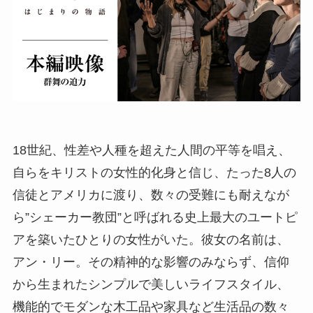
18世紀、性差や人種を超えた人間の平等を唱え、
自らをキリストの女性的化身と信じ、たった8人の
信徒とアメリカに渡り、数々の受難にも耐えなが
ら”シェーカー教団”と呼ばれる史上最大のユートピ
アを築いたひとりの女性がいた。彼女の名前は、
アン・リー。その精神的な影響のみならず、信仰
から生まれたシンプルで美しいライフスタイル、
機能的でモダンな木工品や家具など生活品の数々