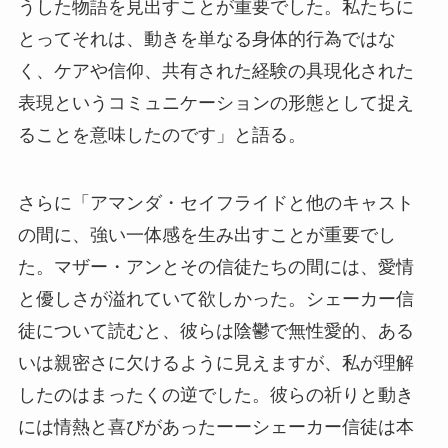
うした物語を見出すことが重要でした。私たちに
とってそれは、動きを単なる身体的行為ではな
く、ケアや信仰、共有された経験の具現化された
表現というコミュニケーションの形態として捉え
ることを意味したのです」と語る。
さらに「アマンダ・セイフライドと他のキャスト
の間に、強い一体感を生み出すことが重要でし
た。マザー・アンとその信徒たちの間には、愛情
と優しさが溢れていて欲しかった。シェーカー信
徒について読むと、彼らは陰鬱で無性愛的、ある
いは親密さに欠けるように見えますが、私が理解
したのはまったくの逆でした。彼らの祈りと動き
には情熱と喜びがあったーーシェーカー信徒は本