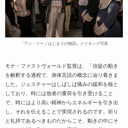
『アン・リー／はじまりの物語』メイキング写真
モナ・ファストヴォールド監督は、「信徒の動き
を解釈する過程で、身体言語の概念に辿り着きま
した。ジェスチャーはしばしば痛みの緩和を核と
しており、時には他者の重荷を引き受けること
で、時にはより高い精神からエネルギーを引き出
し、それを伝えることで実現されるのです。祈り
と礼拝であるべきものだからこそ、動きの中にそ