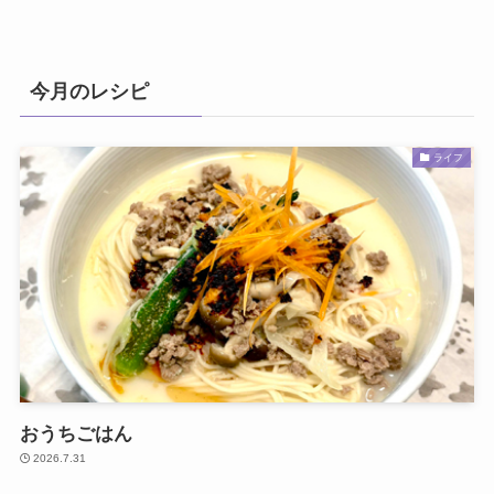
今月のレシピ
ライフ
おうちごはん
2026.7.31