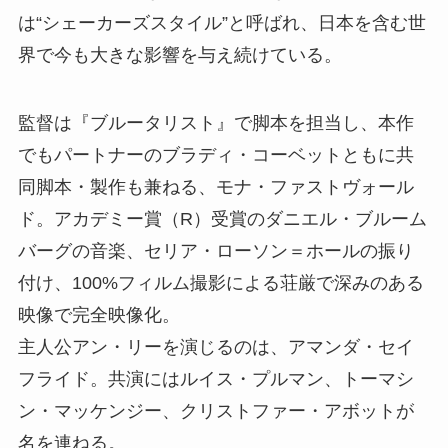
は“シェーカーズスタイル”と呼ばれ、日本を含む世
界で今も大きな影響を与え続けている。
監督は『ブルータリスト』で脚本を担当し、本作
でもパートナーのブラディ・コーベットともに共
同脚本・製作も兼ねる、モナ・ファストヴォール
ド。アカデミー賞（R）受賞のダニエル・ブルーム
バーグの音楽、セリア・ローソン＝ホールの振り
付け、100%フィルム撮影による荘厳で深みのある
映像で完全映像化。
主人公アン・リーを演じるのは、アマンダ・セイ
フライド。共演にはルイス・プルマン、トーマシ
ン・マッケンジー、クリストファー・アボットが
名を連ねる。