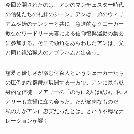
今回公開されたのは、アンのマンチェスター時代
の信徒たちの礼拝のシーン。アンは、弟のウィリ
アムや姪のナンシーと共に、急進的なクエーカー
教徒のワードリー夫妻による信仰復興運動の集会
に参加する。そこで頭角をあらわしたアンは、父
と同じ鍛治職人のアブラハムと出会う。
慈愛と優しさが滲む何百人というシェーカーたち
の圧倒的な群舞が展開する一方で、アンに最も献
身的な信徒・メアリーの「のちに2人は結婚。私 メ
アリーも宣誓に立ち会った。だが皮肉なものだ。
私の方がアンに忠実だったとは」という不穏なナ
レーションが響く。