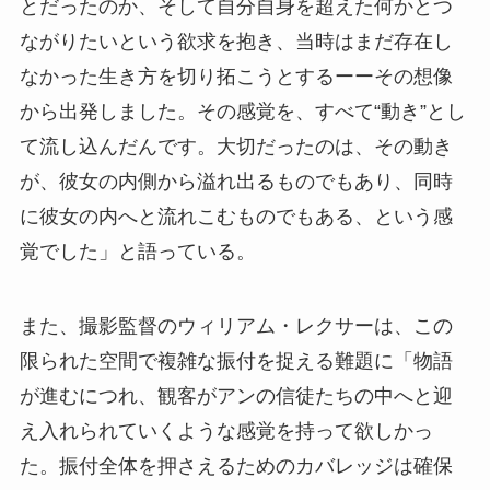
とだったのか、そして自分自身を超えた何かとつ
ながりたいという欲求を抱き、当時はまだ存在し
なかった生き方を切り拓こうとするーーその想像
から出発しました。その感覚を、すべて“動き”とし
て流し込んだんです。大切だったのは、その動き
が、彼女の内側から溢れ出るものでもあり、同時
に彼女の内へと流れこむものでもある、という感
覚でした」と語っている。
また、撮影監督のウィリアム・レクサーは、この
限られた空間で複雑な振付を捉える難題に「物語
が進むにつれ、観客がアンの信徒たちの中へと迎
え入れられていくような感覚を持って欲しかっ
た。振付全体を押さえるためのカバレッジは確保