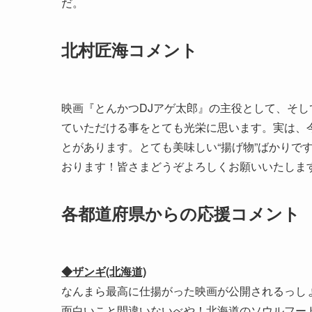
だ。
北村匠海コメント
映画『とんかつDJアゲ太郎』の主役として、そし
ていただける事をとても光栄に思います。実は、今
とがあります。とても美味しい“揚げ物”ばかりで
おります！皆さまどうぞよろしくお願いいたしま
各都道府県からの応援コメント
◆ザンギ(北海道)
なんまら最高に仕揚がった映画が公開されるっし
面白いこと間違いないべや！北海道のソウルフー