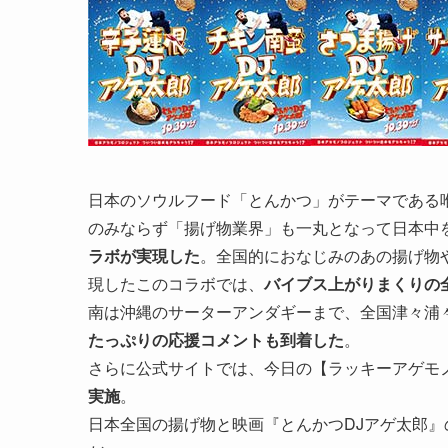
日本のソウルフード「とんかつ」がテーマである
のみならず「揚げ物業界」も一丸となって日本中
ラボが実現した
。全国的におなじみのあの揚げ物
現したこのコラボでは、
バイブス上がりまくりの
南は沖縄のサーターアンダギーまで、全国津々浦
たっぷりの応援コメントも到着した
。
さらに公式サイトでは、今日の【ラッキーアゲモ
実施
。
日本全国の揚げ物と映画『とんかつDJアゲ太郎』