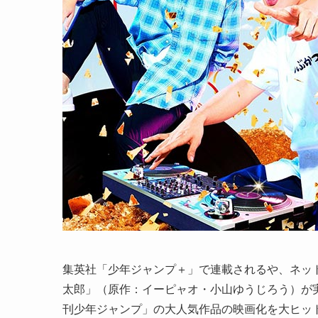
集英社「少年ジャンプ＋」で連載されるや、ネッ
太郎」（原作：イーピャオ・小山ゆうじろう）が
刊少年ジャンプ」の大人気作品の映画化を大ヒッ