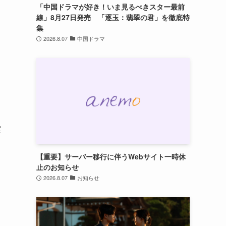
「中国ドラマが好き！いま見るべきスター最前
線」8月27日発売 「逐玉：翡翠の君」を徹底特
集
2026.8.07
中国ドラマ
実
【重要】サーバー移行に伴うWebサイト一時休
止のお知らせ
2026.8.07
お知らせ