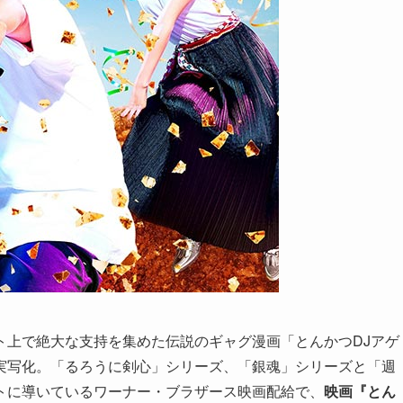
ト上で絶大な支持を集めた伝説のギャグ漫画「とんかつDJアゲ
実写化。「るろうに剣心」シリーズ、「銀魂」シリーズと「週
トに導いているワーナー・ブラザース映画配給で、
映画『とん