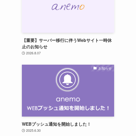
【重要】サーバー移行に伴うWebサイト一時休
止のお知らせ
2026.8.07
お知らせ
WEBプッシュ通知を開始しました！
2025.6.30