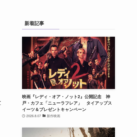
新着記事
映画『レディ・オア・ノット2』公開記念 神
す
戸・カフェ「ニューラフレア」 タイアップス
イーツ＆プレゼントキャンペーン
2026.8.07
新作映画