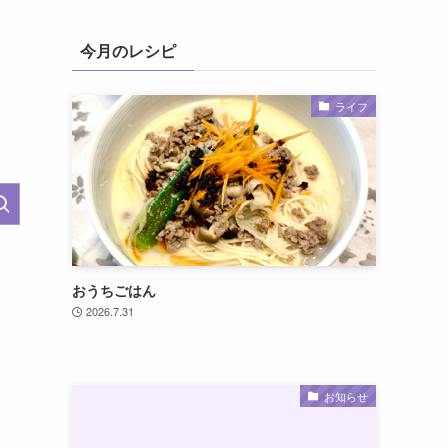
今月のレシピ
ライフ
おうちごはん
2026.7.31
お知らせ