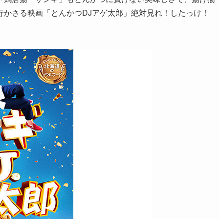
行かさる映画「とんかつDJアゲ太郎」絶対見れ！したっけ！