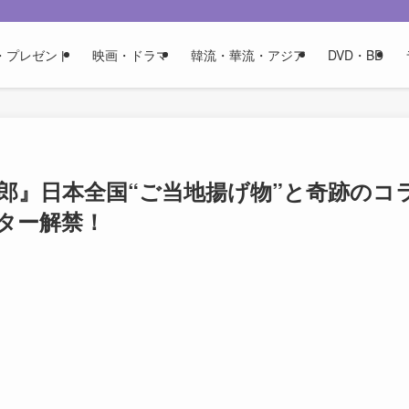
・プレゼント
映画・ドラマ
韓流・華流・アジア
DVD・BD
郎』日本全国“ご当地揚げ物”と奇跡のコ
スター解禁！