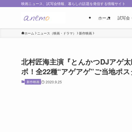
映画ニュース、試写会情報、暮らしの話題を発信する情報サイト
ホーム
試写会
ホーム
ニュース（映画・ドラマ）
新作映画
北村匠海主演『とんかつDJアゲ太
ボ！全22種“アゲアゲ”ご当地ポ
新作映画
2020.9.25