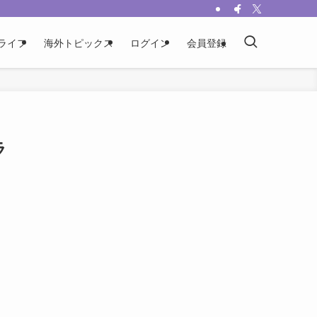
ライフ
海外トピックス
ログイン
会員登録
ラ