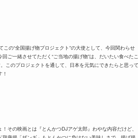
てこの“全国揚げ物プロジェクト”の大使として、今回関わらせ
回ご一緒させてただく“ご当地の揚げ物”は、だいたい食べた
す。このプロジェクトを通して、日本を元気にできたらと思っ
す！
ょ！その映画とは『とんかつDJアゲ太郎』わやな内容だけど、
ド鶏唐揚「ザンギ」もとんかつに負けない美味しさで、揚げ揚