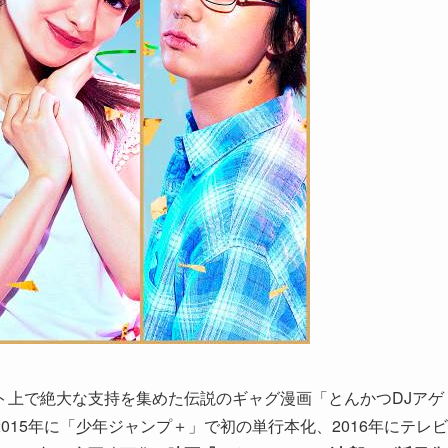
ト上で絶大な支持を集めた伝説のギャグ漫画「とんかつDJアゲ
15年に「少年ジャンプ＋」で初の単行本化、2016年にテレビ