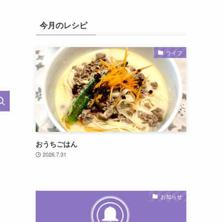
今月のレシピ
ライフ
おうちごはん
2026.7.31
お知らせ