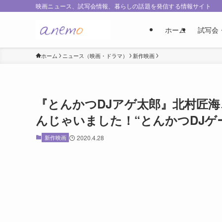
映画ニュース、試写会情報、暮らしの話題を発信する情報サイト
ホーム
試写会
ホーム
ニュース（映画・ドラマ）
新作映画
『とんかつDJアゲ太郎』北村匠
んじゃいました！“とんかつDJゲ
新作映画
2020.4.28