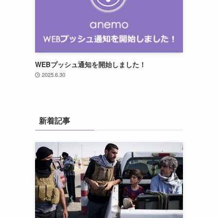
WEBプッシュ通知を開始しました！
2025.6.30
新着記事