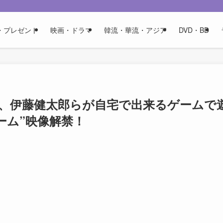
・プレゼント
映画・ドラマ
韓流・華流・アジア
DVD・BD
海、伊藤健太郎らが自宅で出来るゲームで
ーム”映像解禁！