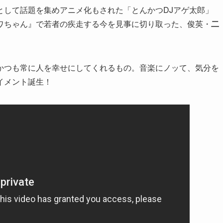
として話題を集めアニメ化もされた「とんかつDJアゲ太郎」
ワちゃん』で若者の疾走する今を見事に切り取った、俊英・
二
かつも常に人を幸せにしてくれるもの。音楽にノッて、気分を
イメント誕生！