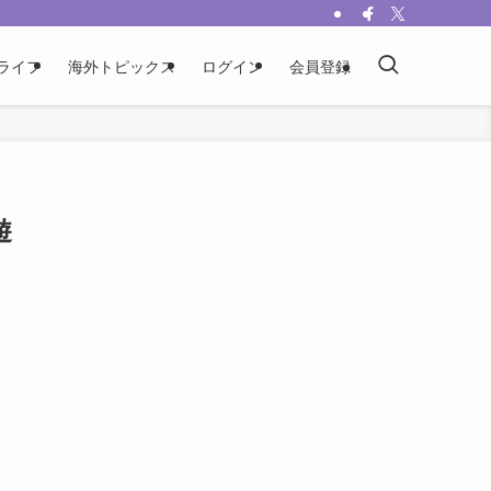
ライフ
海外トピックス
ログイン
会員登録
遊