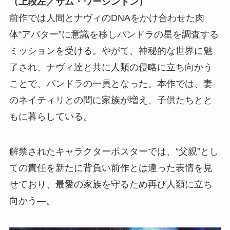
（上段左／サム・ワーシントン）
前作では人間とナヴィのDNAをかけ合わせた肉
体“アバター”に意識を移しパンドラの星を調査する
ミッションを受ける。やがて、神秘的な世界に魅
了され、ナヴィ達と共に人類の侵略に立ち向かう
ことで、パンドラの一員となった。本作では、妻
のネイティリとの間に家族が増え、子供たちとと
もに暮らしている。
解禁されたキャラクターポスターでは、“父親”とし
ての責任を新たに背負い前作とは違った表情を見
せており、最愛の家族を守るため再び人類に立ち
向かう―。