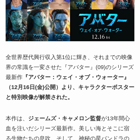
全世界歴代興行収入第1位に輝き、それまでの映像
界の常識を一変させた『アバター』(09)のシリーズ
最新作
『アバター：ウェイ・オブ・ウォーター』
（12月16日(金)公開）より、キャラクターポスター
と特別映像が解禁された。
本作は、
ジェームズ・キャメロン監督
が13年間心
血を注いだシリーズ最新作。美しい海とそこに宿
る生物たちの息吹、そして、神秘の星パンドラの