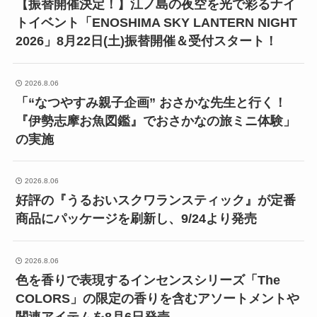
【振替開催決定！】江ノ島の夜空を光で彩るナイ
トイベント「ENOSHIMA SKY LANTERN NIGHT
2026」8月22日(土)振替開催＆受付スタート！
2026.8.06
「“なつやすみ親子企画” おさかな先生と行く！
『伊勢志摩お魚図鑑』でおさかなの旅ミニ体験」
の実施
2026.8.06
好評の『うるおいスクワランスティック』が定番
商品にパッケージを刷新し、9/24より発売
2026.8.06
色を香りで表現するインセンスシリーズ「The
COLORS」の限定の香りを含むアソートメントや