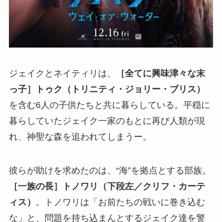
ジェイクとネイティリは、
［全てに興味津々な末
っ子］トゥク（トリニティ・ジョリー・ブリス）
を含む6人の子供たちと共に暮らしている。平穏に
暮らしていたジェイク一家のもとに再び人類が現
れ、神聖な森を追われてしまうー。
彼らが助けを求めたのは、“海”を拠点とする部族。
［一族の長］トノワリ（下段左／クリフ・カーテ
ィス）
。トノワリは「お前たちの戦いに巻き込む
な」と、問題を持ち込まんとするジェイク達を警