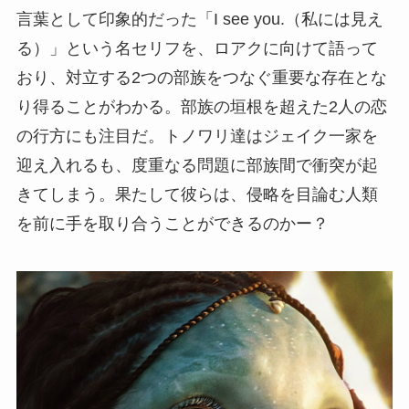
言葉として印象的だった「I see you.（私には見え
る）」という名セリフを、ロアクに向けて語って
おり、対立する2つの部族をつなぐ重要な存在とな
り得ることがわかる。部族の垣根を超えた2人の恋
の行方にも注目だ。トノワリ達はジェイク一家を
迎え入れるも、度重なる問題に部族間で衝突が起
きてしまう。果たして彼らは、侵略を目論む人類
を前に手を取り合うことができるのかー？