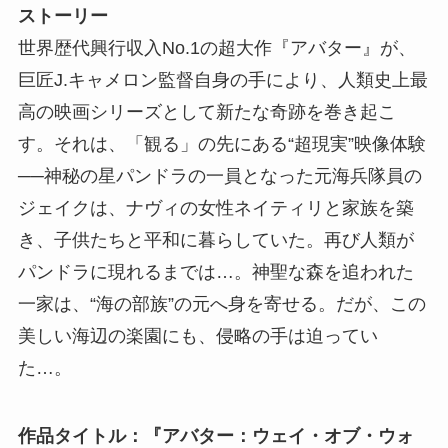
ストーリー
世界歴代興行収入No.1の超大作『アバター』が、
巨匠J.キャメロン監督自身の手により、人類史上最
高の映画シリーズとして新たな奇跡を巻き起こ
す。それは、「観る」の先にある“超現実”映像体験
──神秘の星パンドラの一員となった元海兵隊員の
ジェイクは、ナヴィの女性ネイティリと家族を築
き、子供たちと平和に暮らしていた。再び人類が
パンドラに現れるまでは…。神聖な森を追われた
一家は、“海の部族”の元へ身を寄せる。だが、この
美しい海辺の楽園にも、侵略の手は迫ってい
た…。
作品タイトル：『アバター：ウェイ・オブ・ウォ