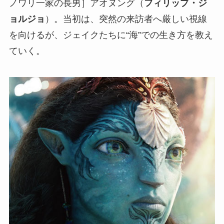
ノワリ一家の長男］アオヌング（
フィリップ・ジ
ョルジョ
）。当初は、突然の来訪者へ厳しい視線
を向けるが、ジェイクたちに“海”での生き方を教え
ていく。