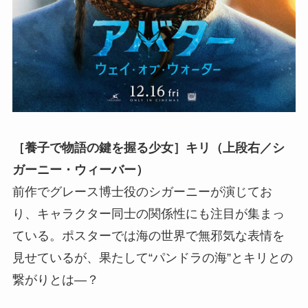
［養子で物語の鍵を握る少女］キリ（上段右／シ
ガーニー・ウィーバー）
前作でグレース博士役のシガーニーが演じてお
り、キャラクター同士の関係性にも注目が集まっ
ている。ポスターでは海の世界で無邪気な表情を
見せているが、果たして“パンドラの海”とキリとの
繋がりとは―？