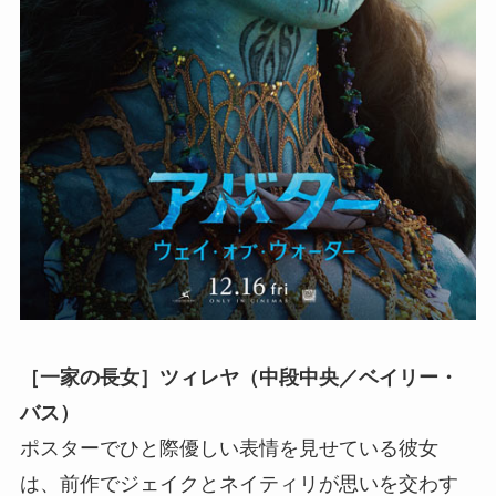
［一家の長女］ツィレヤ（中段中央／ベイリー・
バス）
ポスターでひと際優しい表情を見せている彼女
は、前作でジェイクとネイティリが思いを交わす