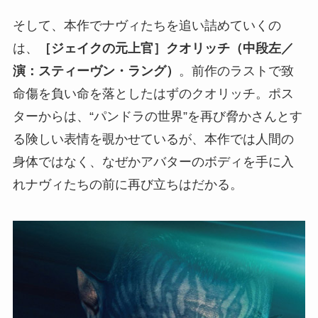
そして、本作でナヴィたちを追い詰めていくの
は、
［ジェイクの元上官］クオリッチ（中段左／
演：スティーヴン・ラング）
。前作のラストで致
命傷を負い命を落としたはずのクオリッチ。ポス
ターからは、“パンドラの世界”を再び脅かさんとす
る険しい表情を覗かせているが、本作では人間の
身体ではなく、なぜかアバターのボディを手に入
れナヴィたちの前に再び立ちはだかる。