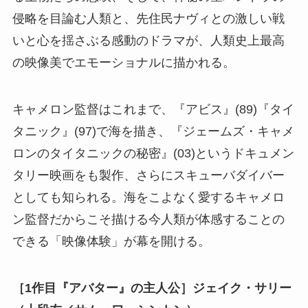
侵略を目論む人類と、先住民ナヴィとの激しい戦
いと心を揺さぶる感動のドラマが、人類史上最高
の映像美でエモーショナルに描かれる。
キャメロン監督はこれまで、『アビス』(89)『タイ
タニック』(97)で海を描き、『ジェームズ・キャメ
ロンのタイタニックの秘密』(03)というドキュメン
タリー映画をも製作、さらにスキューバダイバー
としても知られる。海をこよなく愛するキャメロ
ン監督だからこそ描ける今人類が体感することの
できる「映像体験」が幕を開ける。
［1作目『アバター』の主人公］ジェイク・サリー