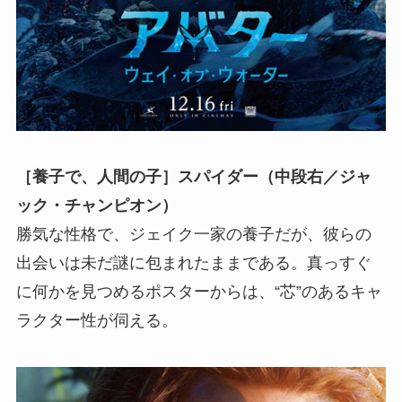
［養子で、人間の子］スパイダー（中段右／ジャ
ック・チャンピオン）
勝気な性格で、ジェイク一家の養子だが、彼らの
出会いは未だ謎に包まれたままである。真っすぐ
に何かを見つめるポスターからは、“芯”のあるキャ
ラクター性が伺える。