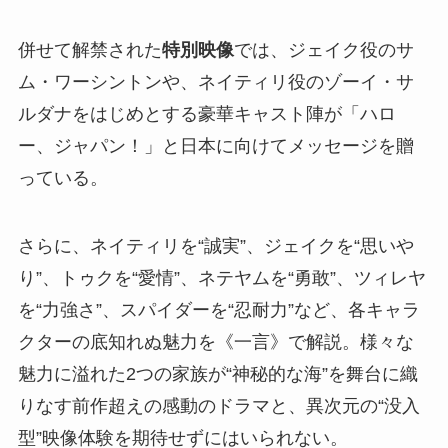
併せて解禁された
特別映像
では、ジェイク役のサ
ム・ワーシントンや、ネイティリ役のゾーイ・サ
ルダナをはじめとする豪華キャスト陣が「ハロ
ー、ジャパン！」と日本に向けてメッセージを贈
っている。
さらに、ネイティリを“誠実”、ジェイクを“思いや
り”、トゥクを“愛情”、ネテヤムを“勇敢”、ツィレヤ
を“力強さ”、スパイダーを“忍耐力”など、各キャラ
クターの底知れぬ魅力を《一言》で解説。様々な
魅力に溢れた2つの家族が“神秘的な海”を舞台に織
りなす前作超えの感動のドラマと、異次元の“没入
型”映像体験を期待せずにはいられない。