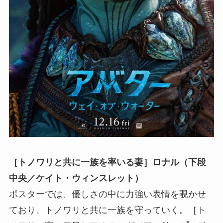
［トノワリと共に一族を率いる妻］ロナル（下段
中央／ケイト・ウィンスレット）
ポスターでは、優しさの中に力強い表情を覗かせ
ており、トノワリと共に一族を守っていく。［ト