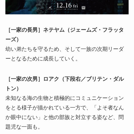
［一家の長男］ネテヤム（ジェームズ・フラッタ
ーズ）
幼い弟たちを守るため、そして一族の次期リーダ
ーとなるために成長していく。
［一家の次男］ロアク（下段右／ブリテン・ダル
トン）
未知なる海の生物と積極的にコミュニケーション
をとる様子が描かれている一方で、「よそ者なん
か眼中にない」と他の部族と対立する姿など、問
題児な一面も。