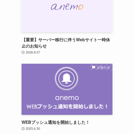
【重要】サーバー移行に伴うWebサイト一時休
止のお知らせ
2026.8.07
お知らせ
WEBプッシュ通知を開始しました！
2025.6.30