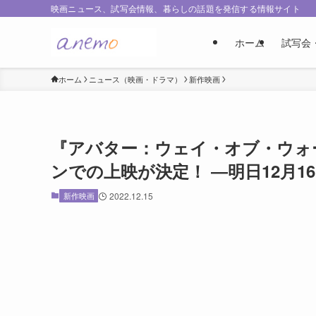
映画ニュース、試写会情報、暮らしの話題を発信する情報サイト
ホーム
試写会
ホーム
ニュース（映画・ドラマ）
新作映画
『アバター：ウェイ・オブ・ウォー
ンでの上映が決定！ ―明日12月16
新作映画
2022.12.15