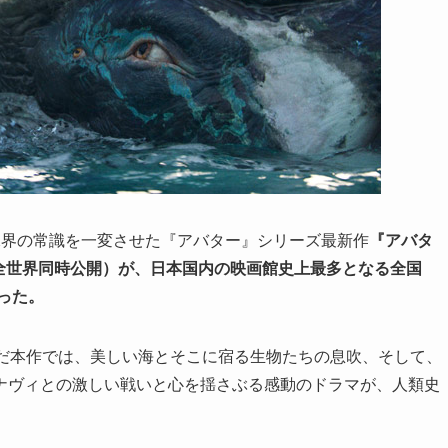
像界の常識を一変させた『アバター』シリーズ最新作
『アバタ
金)全世界同時公開）が、日本国内の映画館史上最多となる全国
った。
いだ本作では、美しい海とそこに宿る生物たちの息吹、そして、
ナヴィとの激しい戦いと心を揺さぶる感動のドラマが、人類史