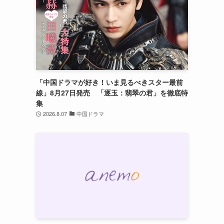
「中国ドラマが好き！いま見るべきスター最前
線」8月27日発売 「逐玉：翡翠の君」を徹底特
集
2026.8.07
中国ドラマ