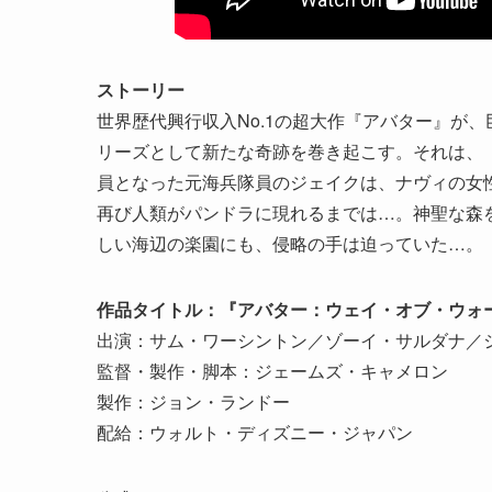
ストーリー
世界歴代興行収入No.1の超大作『アバター』が
リーズとして新たな奇跡を巻き起こす。それは、「
員となった元海兵隊員のジェイクは、ナヴィの女
再び人類がパンドラに現れるまでは…。神聖な森を
しい海辺の楽園にも、侵略の手は迫っていた…。
作品タイトル：『アバター：ウェイ・オブ・ウォ
出演：サム・ワーシントン／ゾーイ・サルダナ／
監督・製作・脚本：ジェームズ・キャメロン
製作：ジョン・ランドー
配給：ウォルト・ディズニー・ジャパン