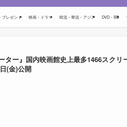
・プレゼント
映画・ドラマ
韓流・華流・アジア
DVD・BD
ター』国内映画館史上最多1466スクリ
日(金)公開