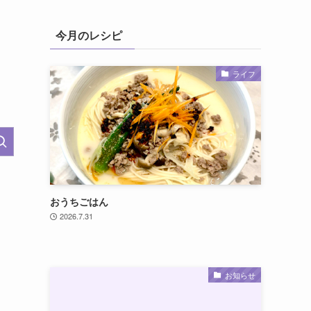
今月のレシピ
ライフ
おうちごはん
2026.7.31
お知らせ