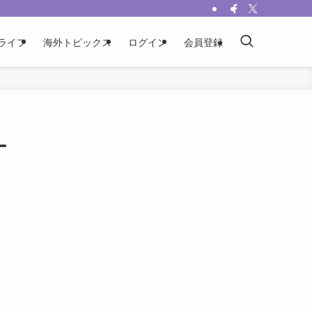
ライフ
海外トピックス
ログイン
会員登録
ー