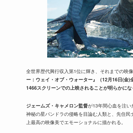
全世界歴代興行収入第1位に輝き、それまでの映
ー：ウェイ・オブ・ウォーター』（12月16日(
1466スクリーンでの上映されることが明らかにな
ジェームズ・キャメロン監督
が13年間心血を注
神秘の星パンドラの侵略を目論む人類と、先住民
上最高の映像美でエモーショナルに描かれる。