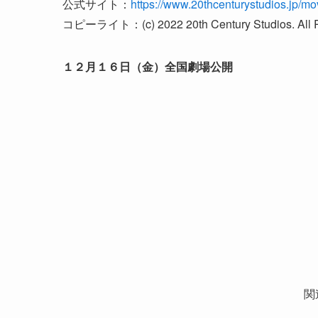
公式サイト：
https://www.20thcenturystudios.jp/mo
コピーライト：(c) 2022 20th Century Studios. All R
１２月１６日（金）全国劇場公開
関