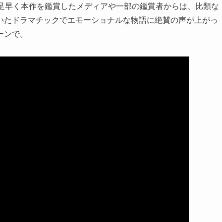
と足早く本作を鑑賞したメディアや一部の鑑賞者からは、比類な
いたドラマチックでエモーショナルな物語に絶賛の声が上がっ
ーンで。