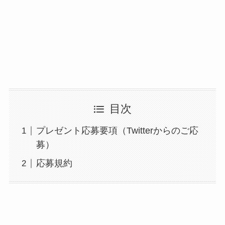
目次
プレゼント応募要項（Twitterからのご応
募）
応募規約