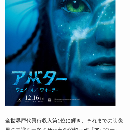
全世界歴代興行収入第1位に輝き、それまでの映像