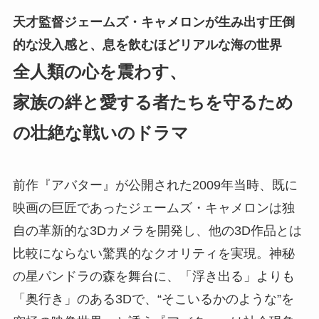
天才監督ジェームズ・キャメロンが生み出す圧倒
的な没入感と、息を飲むほどリアルな海の世界
全人類の心を震わす、
家族の絆と愛する者たちを守るため
の壮絶な戦いのドラマ
前作『アバター』が公開された2009年当時、既に
映画の巨匠であったジェームズ・キャメロンは独
自の革新的な3Dカメラを開発し、他の3D作品とは
比較にならない驚異的なクオリティを実現。神秘
の星パンドラの森を舞台に、「浮き出る」よりも
「奥行き」のある3Dで、“そこいるかのような”を