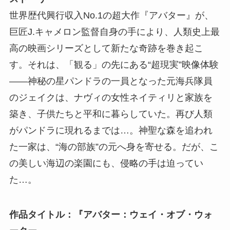
世界歴代興行収入No.1の超大作『アバター』が、
巨匠J.キャメロン監督自身の手により、人類史上最
高の映画シリーズとして新たな奇跡を巻き起こ
す。それは、「観る」の先にある“超現実”映像体験
――神秘の星パンドラの一員となった元海兵隊員
のジェイクは、ナヴィの女性ネイティリと家族を
築き、子供たちと平和に暮らしていた。再び人類
がパンドラに現れるまでは…。神聖な森を追われ
た一家は、“海の部族”の元へ身を寄せる。だが、こ
の美しい海辺の楽園にも、侵略の手は迫ってい
た…。
作品タイトル：『アバター：ウェイ・オブ・ウォ