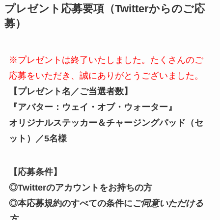
プレゼント応募要項（Twitterからのご応
募
）
※プレゼントは終了いたしました。たくさんのご
応募をいただき、誠にありがとうございました。
【プレゼント名／ご当選者数】
『アバター：ウェイ・オブ・ウォーター』
オリジナルステッカー＆チャージングパッド
（セ
ット）
／5名様
【応募条件】
◎Twitterのアカウントをお持ちの方
◎本応募規約のすべての条件に
ご同意いただける
方