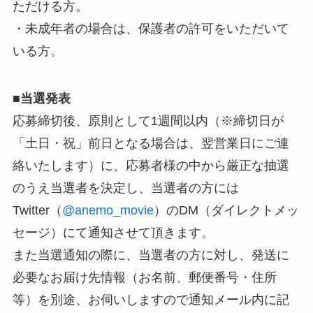
ただける方。
・未成年者の場合は、保護者の許可をいただいて
いる方。
■
当選発表
応募締切後、原則として1週間以内（※締切日が
「土日・祝」前日となる場合は、翌営業日にご連
絡いたします）に、応募者様の中から厳正な抽選
のうえ当選者を決定し、当選者の方には
Twitter（
@anemo_movie
）のDM（ダイレクトメッ
セージ）にて通知させて頂きます。
また当選通知の際に、当選者の方に対し、発送に
必要なお届け先情報（お名前、郵便番号・住所
等）を別途、お伺いしますので通知メール内に記