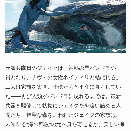
元海兵隊員のジェイクは、神秘の星パンドラの一
員となり、ナヴィの女性ネイティリと結ばれる。
二人は家族を築き、子供たちと平和に暮らしてい
た――再び人類がパンドラに現れるまでは。最新
兵器を駆使して執拗にジェイクたを追い詰める人
間たち。神聖な森を追われたジェイクの家族は、
未知なる“海の部族”の元へ身を寄せるが、美しい海