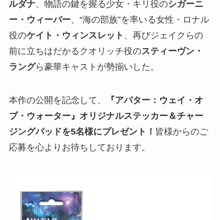
ルダナ
、物語の鍵を握る少女・キリ役の
シガーニ
ー・ウィーバー
、“海の部族”を率いる女性・ロナル
役の
ケイト・ウィンスレット
、再びジェイクらの
前に立ちはだかるクオリッチ役の
スティーヴン・
ラング
ら豪華キャストが勢揃いした。
本作の公開を記念して、
『アバター：ウェイ・オ
ブ・ウォーター』オリジナルステッカー＆チャー
ジングパッドを5名様にプレゼント！
皆様からのご
応募を心よりお待ちしております。