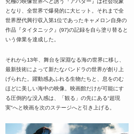
究極の映像世界へと誘う『アバター』は社会現象
となり、全世界で爆発的に大ヒット。それまで全
世界歴代興行収入第1位であったキャメロン自身の
作品『タイタニック』(97)の記録を自ら塗り替ると
いう偉業を達成した。
それから13年、舞台を深淵なる海の世界に移し、
最新技術によって新たなパンドラの世界が創り上
げられた。躍動感あふれる生物たちと、息をのむ
ほどに美しい海中の映像。映画館だけが可能にす
る圧倒的な没入感は、「観る」の先にある“超現
実”へと映画を次のステージへと引き上げる。