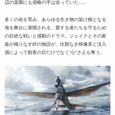
辺の楽園にも侵略の手は迫っていた…。
多くの命を育み、あらゆる生き物の架け橋となる
海を舞台に展開される、愛する者たちを守るため
の壮絶な戦いと感動のドラマ。ジェイクとその家
族が織りなす絆の物語が、比類なき映像美と没入
感によって観客の目だけでなく“心”さえも奪う。