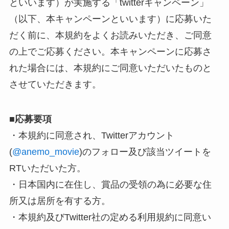
といいます）が実施する「twitterキャンペーン」
（以下、本キャンペーンといいます）に応募いた
だく前に、本規約をよくお読みいただき、ご同意
の上でご応募ください。本キャンペーンに応募さ
れた場合には、本規約にご同意いただいたものと
させていただきます。
■
応募要項
・本規約に同意され、Twitterアカウント
(
@anemo_movie
)のフォロー及び該当ツイートを
RTいただいた方。
・日本国内に在住し、賞品の受領の為に必要な住
所又は居所を有する方。
・本規約及びTwitter社の定める利用規約に同意い