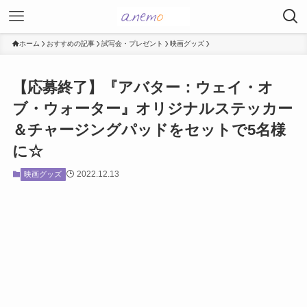
ホーム
おすすめの記事
試写会・プレゼント
映画グッズ
【応募終了】『アバター：ウェイ・オ
ブ・ウォーター』オリジナルステッカー
＆チャージングパッドをセットで5名様
に☆
2022.12.13
映画グッズ