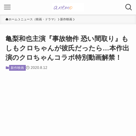
ホーム
ニュース（映画・ドラマ）
新作映画
亀梨和也主演『事故物件 恐い間取り』も
しもクロちゃんが彼氏だったら…本作出
演のクロちゃんコラボ特別動画解禁！
2020.8.12
新作映画