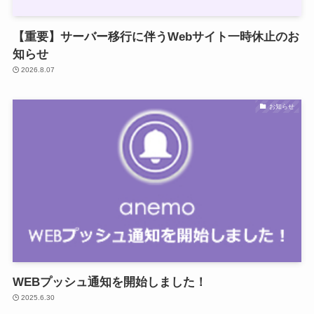
【重要】サーバー移行に伴うWebサイト一時休止のお
知らせ
2026.8.07
お知らせ
WEBプッシュ通知を開始しました！
2025.6.30