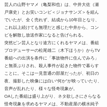
芸人の山野ヤマメ（亀梨和也）は、中井大佐（瀬
戸康史）とお笑いコンビ＜ジョナサンズ＞を組ん
でいたが、全く売れず、結成から10年目となり、
これ以上続けても無理だと感じた中井から、コン
ビを解散し放送作家になると告げられる。
突然ピン芸人となり途方にくれるヤマメは、番組
プロデューサーの松尾雄二（木下ほうか）からTV
番組への出演を条件に「事故物件に住んでみろ」
と無茶ぶりされ、殺人事件が起きた物件で暮らす
ことに。そこは一見普通の部屋だったが、初日の
夜、撮影した映像には白い“何か”が映っていたり、
音声が乱れたり、様々な怪奇現象が。
OAした番組は盛り上がり、ネタ欲しさにさらなる
怪奇現象を求めるヤマメは、不動産屋の横水純子