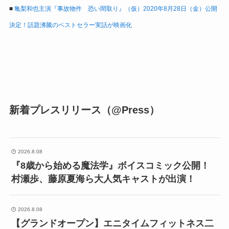
■
亀梨和也主演『事故物件 恐い間取り』（仮）2020年8月28日（金）公開
決定！話題沸騰のベストセラー実話が映画化
新着プレスリリース（@Press）
2026.8.08
『8歳から始める魔法学』ボイスコミック公開！
村瀬歩、藤原夏海ら大人気キャストが出演！
2026.8.08
【グランドオープン】エニタイムフィットネス二