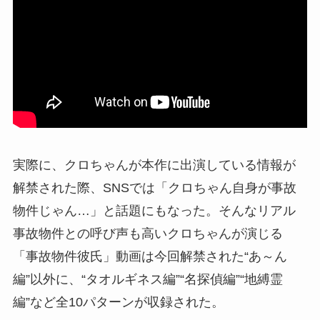
実際に、クロちゃんが本作に出演している情報が
解禁された際、SNSでは「クロちゃん自身が事故
物件じゃん…」と話題にもなった。そんなリアル
事故物件との呼び声も高いクロちゃんが演じる
「事故物件彼氏」動画は今回解禁された“あ～ん
編”以外に、“タオルギネス編”“名探偵編”“地縛霊
編”など全10パターンが収録された。