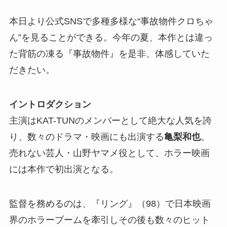
本日より公式SNSで多種多様な“事故物件クロちゃ
ん”を見ることができる。今年の夏、本作とは違っ
た背筋の凍る『事故物件』を是非、体感していた
だきたい。
イントロダクション
主演はKAT-TUNのメンバーとして絶大な人気を誇
り、数々のドラマ・映画にも出演する
亀梨和也
。
売れない芸人・山野ヤマメ役として、ホラー映画
には本作で初出演となる。
監督を務めるのは、『リング』（98）で日本映画
界のホラーブームを牽引しその後も数々のヒット