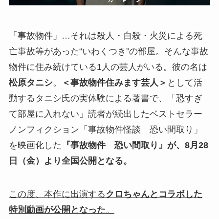
「事故物件」…それは殺人・自殺・火災による死
亡事故等があった“いわくつき”の部屋。そんな事故
物件に住み続けている1人の芸人がいる。彼の名は
松原タニシ
。
＜事故物件住みます芸人＞
として活
動するタニシ氏の実体験による著書で、「恐すぎ
て部屋に入れない」読者が続出したベストセラー
ノンフィクション「事故物件怪談 恐い間取り」
を映画化した
『事故物件 恐い間取り』が、8月28
日（金）より全国公開となる。
この度、本作に出演する
クロちゃんとコラボした
特別動画が公開となった
。