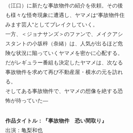
（江口）に新たな事故物件の紹介を依頼。その後
も様々な怪奇現象に遭遇し、ヤマメは“事故物件住
みます芸人”としてブレイクしていく。
一方、＜ジョナサンズ＞のファンで、メイクアシ
スタントの小坂梓（奈緒）は、人気が出るほど危
険な状況に陥っていくヤマメを密かに心配する。
だがレギュラー番組も決定したヤマメは、次なる
事故物件を求めて再び不動産屋・横水の元を訪れ
る。
そしてある事故物件で、ヤマメの想像を絶する恐
怖が待っていた―
作品タイトル：『事故物件 恐い間取り』
出演：亀梨和也