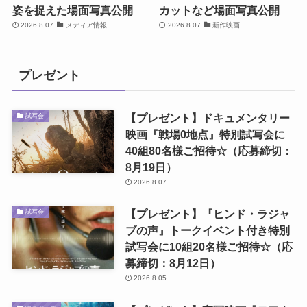
姿を捉えた場面写真公開
カットなど場面写真公開
2026.8.07
メディア情報
2026.8.07
新作映画
プレゼント
【プレゼント】ドキュメンタリー
試写会
映画『戦場0地点』特別試写会に
40組80名様ご招待☆（応募締切：
8月19日）
2026.8.07
【プレゼント】『ヒンド・ラジャ
試写会
ブの声』トークイベント付き特別
試写会に10組20名様ご招待☆（応
募締切：8月12日）
2026.8.05