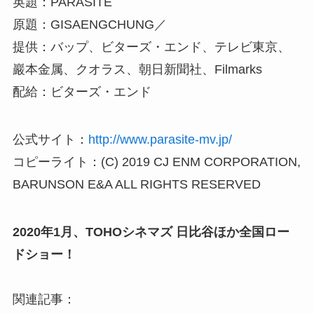
英題：PARASITE
原題：GISAENGCHUNG／
提供：バップ、ビターズ・エンド、テレビ東京、
巖本金属、クオラス、朝日新聞社、Filmarks
配給：ビターズ・エンド
公式サイト：
http://www.parasite-mv.jp/
コピーライト：(C) 2019 CJ ENM CORPORATION,
BARUNSON E&A ALL RIGHTS RESERVED
2020年1月、TOHOシネマズ 日比谷ほか全国ロー
ドショー！
関連記事：