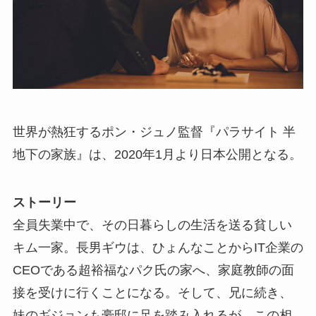
世界が熱狂するポン・ジュノ監督『パラサイト 半
地下の家族』は、2020年1月より日本公開となる。
ストーリー
全員失業中で、その日暮らしの生活を送る貧しい
キム一家。長男ギウは、ひょんなことからIT企業の
CEOである超裕福なパク氏の家へ、家庭教師の面
接を受けに行くことになる。そして、兄に続き、
妹のギジョンも豪邸に足を踏み入れるが…この相