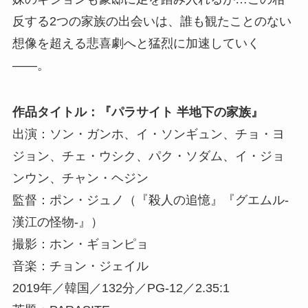
反する2つの家族の出会いは、誰も観たことのない
想像を超える悲喜劇へと猛烈に加速していく
――。
作品タイトル：『パラサイト 半地下の家族』
出演：ソン・ガンホ、イ・ソンギュン、チョ・ヨ
ジョン、チェ・ウシク、パク・ソダム、イ・ジョ
ンウン、チャン・ヘジン
監督：ポン・ジュノ（『殺人の追憶』『グエムル-
漢江の怪物-』）
撮影：ホン・ギョンピョ
音楽：チョン・ジェイル
2019年／韓国／132分／PG-12／2.35:1