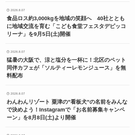
2026.8.07
食品ロス約3,000kgを地域の笑顔へ 40社ととも
に地域交流を育む「こども食堂フェスタデピッコ
リーナ」を9月5日(土)開催
2026.8.07
猛暑の大阪で、涼と塩分を一杯に！北区のペット
同伴カフェが「ソルティーレモンジュース」を無
料配布
2026.8.07
わんわんリゾート 粟津の”看板犬”の名前をみんな
で決めよう！Instagramで「お名前募集キャンペ
ーン」を8月8日(土)より開催