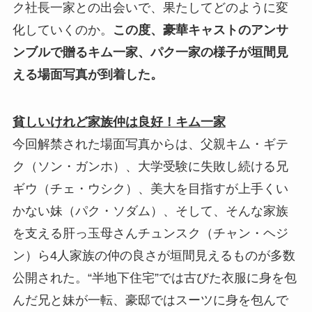
ク社長一家との出会いで、果たしてどのように変
化していくのか。
この度、豪華キャストのアンサ
ンブルで贈るキム一家、パク一家の様子が垣間見
える場面写真が到着した。
貧しいけれど家族仲は良好！キム一家
今回解禁された場面写真からは、父親キム・ギテ
ク（ソン・ガンホ）、大学受験に失敗し続ける兄
ギウ（チェ・ウシク）、美大を目指すが上手くい
かない妹（パク・ソダム）、そして、そんな家族
を支える肝っ玉母さんチュンスク（チャン・ヘジ
ン）ら4人家族の仲の良さが垣間見えるものが多数
公開された。“半地下住宅”では古びた衣服に身を包
んだ兄と妹が一転、豪邸ではスーツに身を包んで