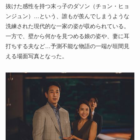
抜けた感性を持つ末っ子のダソン（チョン・ヒョ
ンジュン）…という、誰もが羨んでしまうような
洗練された現代的な一家の姿が収められている。
一方で、壁から何かを見つめる娘の姿や、妻に耳
打ちする夫など…予測不能な物語の一端が垣間見
える場面写真となった。