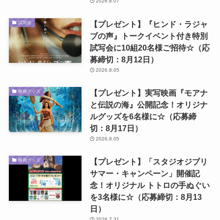
2026.8.07
【プレゼント】『ヒンド・ラジャ
試写会
ブの声』トークイベント付き特別
試写会に10組20名様ご招待☆（応
募締切：8月12日）
2026.8.05
【プレゼント】実写映画『モアナ
映画グッズ
と伝説の海』公開記念！オリジナ
ルグッズを6名様に☆（応募締
切：8月17日）
2026.8.05
【プレゼント】「スタジオジブリ
映画グッズ
サマー・キャンペーン」開催記
念！オリジナル トトロの手ぬぐい
を3名様に☆（応募締切：8月13
日）
2026.7.31