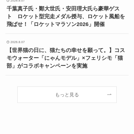
2026.8.07
千葉真子氏・鄭大世氏・安田理大氏ら豪華ゲス
ト ロケット型完走メダル授与、ロケット風船を
飛ばせ！「ロケットマラソン2026」開催
2026.8.07
【世界猫の日に、猫たちの幸せを願って。】コス
モウォーター「にゃんモデル」×フェリシモ「猫
部」がコラボキャンペーンを実施
もっと見る