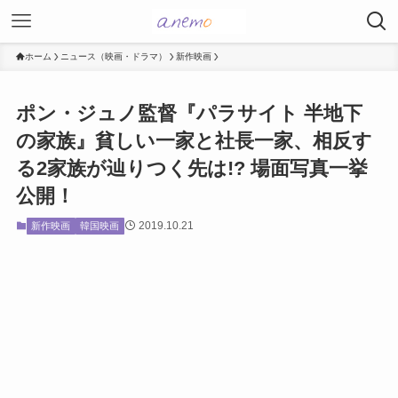
ホーム
ニュース（映画・ドラマ）
新作映画
ポン・ジュノ監督『パラサイト 半地下
の家族』貧しい一家と社長一家、相反す
る2家族が辿りつく先は!? 場面写真一挙
公開！
2019.10.21
新作映画
韓国映画