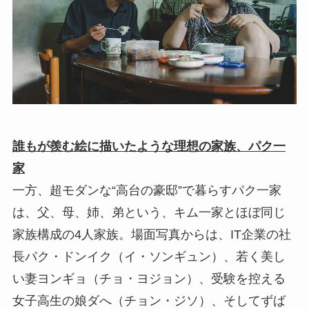
誰もが羨む絵に描いたような理想の家族、パク一
家
一方、超モダンな“高台の豪邸”で暮らすパク一家
は、父、母、姉、弟という、キム一家とほぼ同じ
家族構成の4人家族。場面写真からは、IT企業の社
長パク・ドンイク（イ・ソンギュン）、若く美し
い妻ヨンギョ（チョ・ヨジョン）、受験を控える
女子高生の娘ダへ（チョン・ジソ）、そしてずば