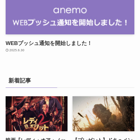
WEBプッシュ通知を開始しました！
2025.6.30
新着記事
映画『レディ・オア・ノッ
【プレゼント】ドキュメン