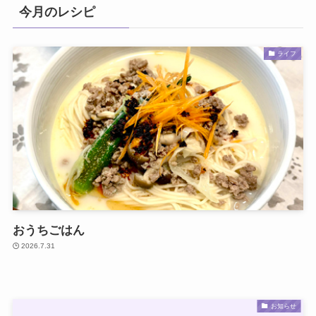
今月のレシピ
ライフ
おうちごはん
2026.7.31
お知らせ