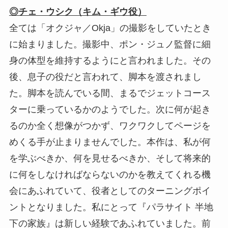
◎チェ・ウシク（キム・ギウ役）
全ては「オクジャ／Okja」の撮影をしていたとき
に始まりました。撮影中、ポン・ジュノ監督に細
身の体型を維持するようにと言われました。その
後、息子の役だと言われて、脚本を渡されまし
た。脚本を読んでいる間、まるでジェットコース
ターに乗っているかのようでした。次に何が起き
るのか全く想像がつかず、ワクワクしてページを
めくる手が止まりませんでした。本作は、私が何
を学ぶべきか、何を見せるべきか、そして将来的
に何をしなければならないのかを教えてくれる機
会にあふれていて、役者としてのターニングポイ
ントとなりました。私にとって『パラサイト 半地
下の家族』は新しい経験であふれていました。前