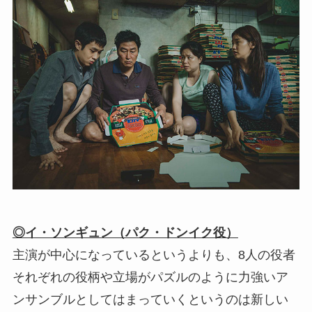
◎イ・ソンギュン（パク・ドンイク役）
主演が中心になっているというよりも、8人の役者
それぞれの役柄や立場がパズルのように力強いア
ンサンブルとしてはまっていくというのは新しい