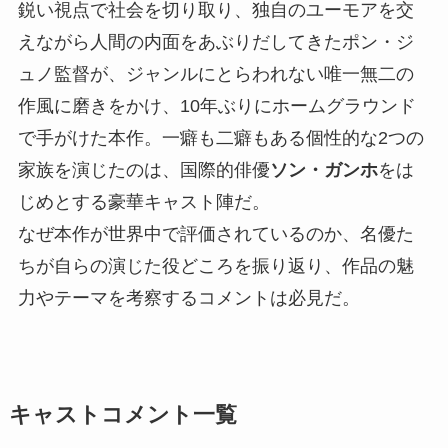
鋭い視点で社会を切り取り、独自のユーモアを交
えながら人間の内面をあぶりだしてきたポン・ジ
ュノ監督が、ジャンルにとらわれない唯一無二の
作風に磨きをかけ、10年ぶりにホームグラウンド
で手がけた本作。一癖も二癖もある個性的な2つの
家族を演じたのは、国際的俳優
ソン・ガンホ
をは
じめとする豪華キャスト陣だ。
なぜ本作が世界中で評価されているのか、名優た
ちが自らの演じた役どころを振り返り、作品の魅
力やテーマを考察するコメントは必見だ。
キャストコメント一覧