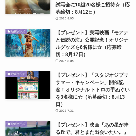
試写会に10組20名様ご招待☆（応
募締切：8月12日）
2026.8.05
【プレゼント】実写映画『モアナ
映画グッズ
と伝説の海』公開記念！オリジナ
ルグッズを6名様に☆（応募締
切：8月17日）
2026.8.05
【プレゼント】「スタジオジブリ
映画グッズ
サマー・キャンペーン」開催記
念！オリジナル トトロの手ぬぐい
を3名様に☆（応募締切：8月13
日）
2026.7.31
【プレゼント】映画『あの星が降
映画グッズ
る丘で、君とまた出会いたい。』