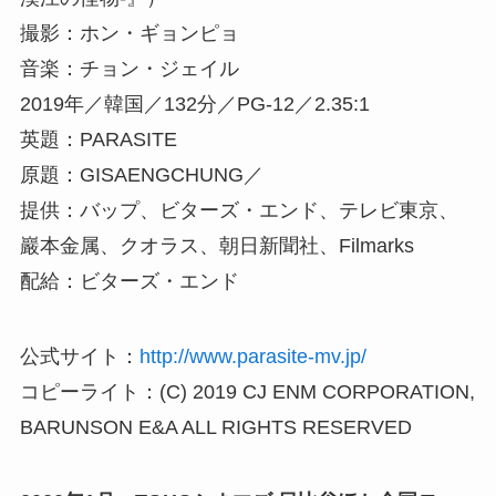
撮影：ホン・ギョンピョ
音楽：チョン・ジェイル
2019年／韓国／132分／PG-12／2.35:1
英題：PARASITE
原題：GISAENGCHUNG／
提供：バップ、ビターズ・エンド、テレビ東京、
巖本金属、クオラス、朝日新聞社、Filmarks
配給：ビターズ・エンド
公式サイト：
http://www.parasite-mv.jp/
コピーライト：(C) 2019 CJ ENM CORPORATION,
BARUNSON E&A ALL RIGHTS RESERVED