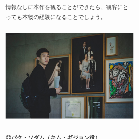
情報なしに本作を観ることができたら、観客にと
っても本物の経験になることでしょう。
◎パク・ソダム（キム・ギジョン役）