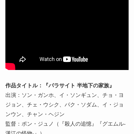
作品タイトル：『パラサイト 半地下の家族』
出演：ソン・ガンホ、イ・ソンギュン、チョ・ヨ
ジョン、チェ・ウシク、パク・ソダム、イ・ジョ
ンウン、チャン・ヘジン
監督：ポン・ジュノ（『殺人の追憶』『グエムル-
漢江の怪物-』）