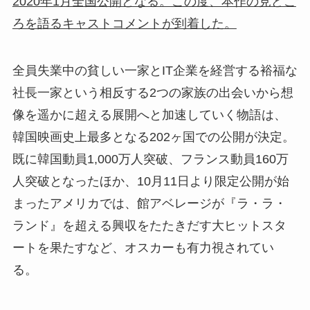
2020年1月全国公開となる。この度、本作の見どこ
ろを語るキャストコメントが到着した。
全員失業中の貧しい一家とIT企業を経営する裕福な
社長一家という相反する2つの家族の出会いから想
像を遥かに超える展開へと加速していく物語は、
韓国映画史上最多となる202ヶ国での公開が決定。
既に韓国動員1,000万人突破、フランス動員160万
人突破となったほか、10月11日より限定公開が始
まったアメリカでは、館アベレージが『ラ・ラ・
ランド』を超える興収をたたきだす大ヒットスタ
ートを果たすなど、オスカーも有力視されてい
る。