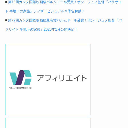
■
第72回カンヌ国際映画祭パルムドール受賞！ポン・ジュノ監督『パラサイ
ト 半地下の家族』ティザービジュアル＆予告解禁！
■
第72回カンヌ国際映画祭最高賞パルムドール受賞！ポン・ジュノ監督『パ
ラサイト 半地下の家族』2020年1月公開決定！