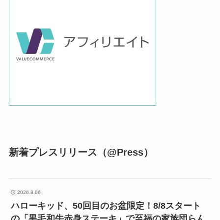
新着プレスリリース（@Press）
2026.8.06
ハローキッド、50回目のお盆限定！8/8スタート
の「黒毛和牛赤身ステーキ」で至福の家族団らん