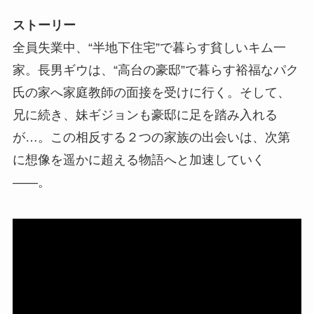
ストーリー
全員失業中、“半地下住宅”で暮らす貧しいキム一
家。長男ギウは、“高台の豪邸”で暮らす裕福なパク
氏の家へ家庭教師の面接を受けに行く。そして、
兄に続き、妹ギジョンも豪邸に足を踏み入れる
が…。この相反する２つの家族の出会いは、次第
に想像を遥かに超える物語へと加速していく
――。