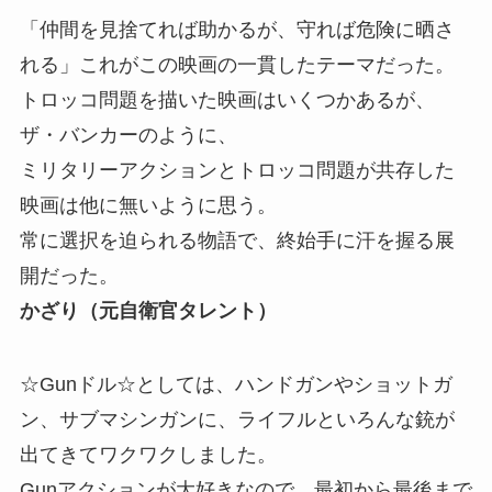
「仲間を見捨てれば助かるが、守れば危険に晒さ
れる」これがこの映画の一貫したテーマだった。
トロッコ問題を描いた映画はいくつかあるが、
ザ・バンカーのように、
ミリタリーアクションとトロッコ問題が共存した
映画は他に無いように思う。
常に選択を迫られる物語で、終始手に汗を握る展
開だった。
かざり（元自衛官タレント）
☆Gunドル☆としては、ハンドガンやショットガ
ン、サブマシンガンに、ライフルといろんな銃が
出てきてワクワクしました。
Gunアクションが大好きなので、最初から最後まで