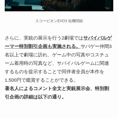
スコーピオンEVO3 短機関銃
さらに、実銃の展示を行う2劇場では
サバイバルゲ
ーマー特別割引企画も実施される。
サバゲー仲間3
名以上で劇場に訪れ、ゲーム中の写真やコスチュ
ーム着用時の写真など、サバイバルゲームに関連
するものを提示することで同伴者全員が本作を
1,500円で鑑賞することができる。
著名人によるコメント全文と実銃展示会、特別割
引企画の詳細は以下の通り。