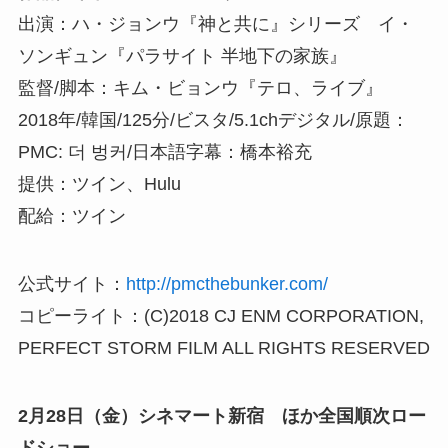
出演：ハ・ジョンウ『神と共に』シリーズ イ・
ソンギュン『パラサイト 半地下の家族』
監督/脚本：キム・ビョンウ『テロ、ライブ』
2018年/韓国/125分/ビスタ/5.1chデジタル/原題：
PMC: 더 벙커/日本語字幕：橋本裕充
提供：ツイン、Hulu
配給：ツイン
公式サイト：
http://pmcthebunker.com/
コピーライト：(C)2018 CJ ENM CORPORATION,
PERFECT STORM FILM ALL RIGHTS RESERVED
2
月28日（金）シネマート新宿
ほか
全国順次ロー
ドショー