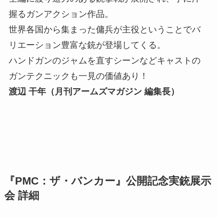
握るガンアクション作品。
世界各国から集まった傭兵が主役ということでバ
リエーション豊富な銃が登場してくる。
ハンドガンのジャムを直すシーンなどキャストの
ガンテクニックも一見の価値あり！
渡辺 干年（月刊アームズマガジン 編集長）
『PMC：ザ・バンカー』公開記念実銃展示
会 詳細