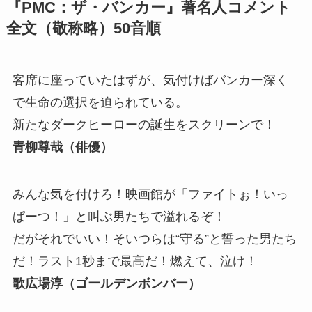
『PMC：ザ・バンカー』著名人コメント
全文（敬称略）50音順
客席に座っていたはずが、気付けばバンカー深く
で生命の選択を迫られている。
新たなダークヒーローの誕生をスクリーンで！
青柳尊哉（俳優）
みんな気を付けろ！映画館が「ファイトぉ！いっ
ぱーつ！」と叫ぶ男たちで溢れるぞ！
だがそれでいい！そいつらは“守る”と誓った男たち
だ！ラスト1秒まで最高だ！燃えて、泣け！
歌広場淳（ゴールデンボンバー）