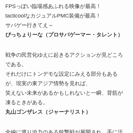
FPSっぽい臨場感あふれる映像が最高！
tacticoolなカジュアルPMC装備が最高！
サバゲー行きてえ～
ぴっちょりーな（プロサバゲーマー・タレント）
戦争の民営化ゆえに起きるアクションが見どころ
である。
それだけにトンデモな設定にみえる部分もある
が、現実の東アジア情勢を見れば、
笑えない未来があるかもしれないと一瞬、背筋が
凍るときがある。
丸山ゴンザレス（ジャーナリスト）
全編に渡り迫力のある銃撃戦が展開され、手に汗