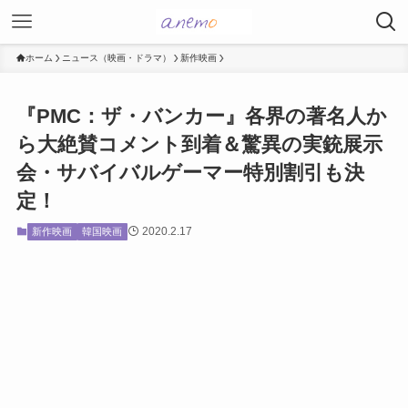
ホーム
ニュース（映画・ドラマ）
新作映画
『PMC：ザ・バンカー』各界の著名人か
ら大絶賛コメント到着＆驚異の実銃展示
会・サバイバルゲーマー特別割引も決
定！
2020.2.17
新作映画
韓国映画