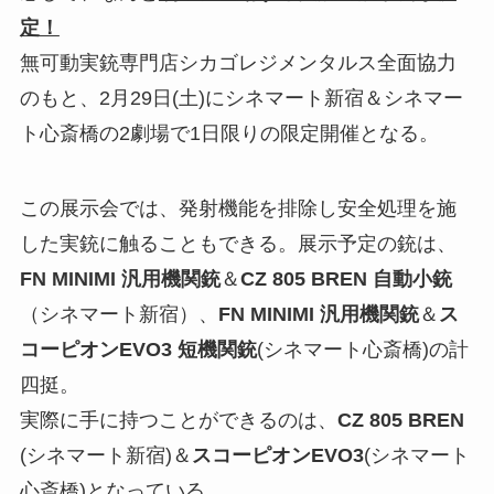
定！
無可動実銃専門店シカゴレジメンタルス全面協力
のもと、2月29日(土)にシネマート新宿＆シネマー
ト心斎橋の2劇場で1日限りの限定開催となる。
この展示会では、発射機能を排除し安全処理を施
した実銃に触ることもできる。展示予定の銃は、
FN MINIMI 汎用機関銃
＆
CZ 805 BREN 自動小銃
（シネマート新宿）、
FN MINIMI 汎用機関銃
＆
ス
コーピオンEVO3 短機関銃
(シネマート心斎橋)の計
四挺。
実際に手に持つことができるのは、
CZ 805 BREN
(シネマート新宿)＆
スコーピオンEVO3
(シネマート
心斎橋)となっている。