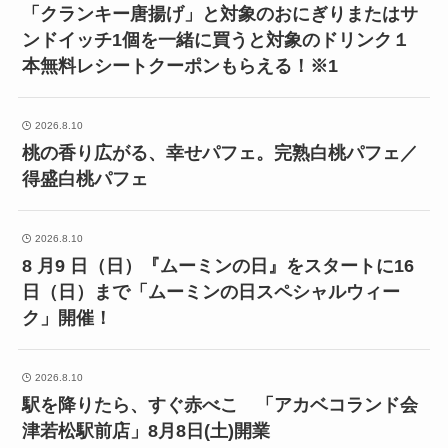
「クランキー唐揚げ」と対象のおにぎりまたはサ
ンドイッチ1個を一緒に買うと対象のドリンク１
本無料レシートクーポンもらえる！※1
2026.8.10
桃の香り広がる、幸せパフェ。完熟白桃パフェ／
得盛白桃パフェ
2026.8.10
8 月9 日（日）『ムーミンの日』をスタートに16
日（日）まで「ムーミンの日スペシャルウィー
ク」開催！
2026.8.10
駅を降りたら、すぐ赤べこ 「アカベコランド会
津若松駅前店」8月8日(土)開業