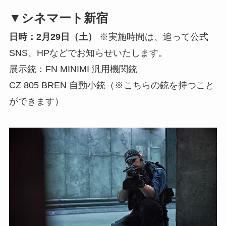
▼シネマート新宿
日時：2月29日（土）
※実施時間は、追って公式
SNS、HPなどでお知らせいたします。
展示銃：FN MINIMI 汎用機関銃
CZ 805 BREN 自動小銃（※こちらの銃を持つこと
ができます）