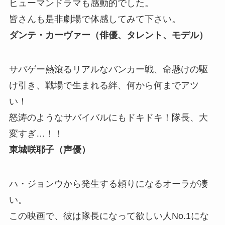
ヒューマンドラマも感動的でした。
皆さんも是非劇場で体感してみて下さい。
ダンテ・カーヴァー（俳優、タレント、モデル）
サバゲー熱滾るリアルなバンカー戦、命懸けの駆
け引き、戦場で生まれる絆、何から何までアツ
い！
怒涛のようなサバイバルにもドキドキ！隊長、大
変すぎ…！！
東城咲耶子（声優）
ハ・ジョンウから発生する頼りになるオーラが凄
い。
この映画で、彼は隊長になって欲しい人No.1にな