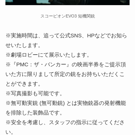
スコーピオンEVO3 短機関銃
※実施時間は、追って公式SNS、HPなどでお知ら
せいたします。
※劇場ロビーにて展示いたします。
※『PMC：ザ・バンカー』の映画半券をご提示頂
いた方に限りまして所定の銃をお持ちいただくこ
とができます。
※写真撮影も可能です。
※無可動実銃 (無可動銃) とは実物銃器の発射機能
を排除した装飾品です。
※安全を考慮し、スタッフの指示に従ってくださ
い。