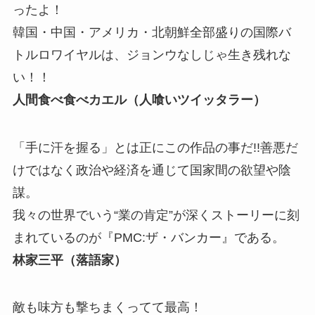
ったよ！
韓国・中国・アメリカ・北朝鮮全部盛りの国際バ
トルロワイヤルは、ジョンウなしじゃ生き残れな
い！！
人間食べ食べカエル（人喰いツイッタラー）
「手に汗を握る」とは正にこの作品の事だ!!善悪だ
けではなく政治や経済を通じて国家間の欲望や陰
謀。
我々の世界でいう“業の肯定”が深くストーリーに刻
まれているのが『PMC:ザ・バンカー』である。
林家三平（落語家）
敵も味方も撃ちまくってて最高！