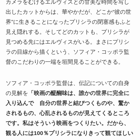
カメラをむけるエルヴィスとの甘美な時間を写し
出したカットからは、華やかだが、どこか“彼の世
界”に生きることになったプリシラの閉塞感もふと
見え隠れする。そしてどのカットも、プリシラが
見つめる先にはエルヴィスがいる。まさにプリシ
ラの目線から描くという、ソフィア・コッポラ監
督のこだわりの一端を垣間見ることができる。
ソフィア・コッポラ監督は、伝記についての自身
の見解を
「映画の醍醐味は、誰かの世界に完全に
入り込んで 自分の世界と結びつくものや、驚か
されるもの、心乱されるものが見えてくるところ
です。私はそういう映画をつくりたい。だから、
観る人には100％プリシラになりきって観てほしい