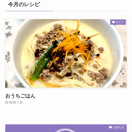
今月のレシピ
ライフ
おうちごはん
2026.7.31
お知らせ