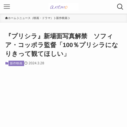
ホーム
ニュース（映画・ドラマ）
新作映画
『プリシラ』新場面写真解禁 ソフィ
ア・コッポラ監督「100％プリシラにな
りきって観てほしい」
2024.3.28
新作映画