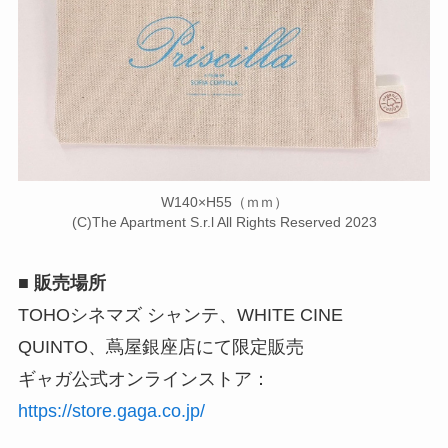
W140×H55（ｍｍ）
(C)The Apartment S.r.l All Rights Reserved 2023
■ 販売場所
TOHOシネマズ シャンテ、WHITE CINE
QUINTO、蔦屋銀座店にて限定販売
ギャガ公式オンラインストア：
https://store.gaga.co.jp/