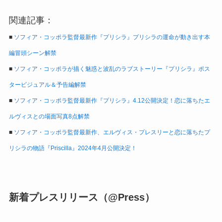
関連記事：
■
ソフィア・コッポラ監督最新作『プリシラ』プリシラの運命が動き出す本
編冒頭シーン解禁
■
ソフィア・コッポラが描く魅惑と波乱のラブストーリー『プリシラ』ポス
タービジュアル＆予告編解禁
■
ソフィア・コッポラ監督最新作『プリシラ』4.12公開決定！恋に落ちたエ
ルヴィスとの場面写真8点解禁
■
ソフィア・コッポラ監督最新作、エルヴィス・プレスリーと恋に落ちたプ
リシラの物語『Priscilla』2024年4月公開決定！
新着プレスリリース（@Press）