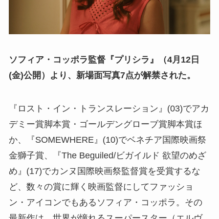
ソフィア・コッポラ監督『プリシラ』（4月12日
(金)公開）より、新場面写真7点が解禁された。
『ロスト・イン・トランスレーション』(03)でアカ
デミー賞脚本賞・ゴールデングローブ賞脚本賞ほ
か、『SOMEWHERE』(10)でベネチア国際映画祭
金獅子賞、『The Beguiled/ビガイルド 欲望のめざ
め』(17)でカンヌ国際映画祭監督賞を受賞するな
ど、数々の賞に輝く映画監督にしてファッショ
ン・アイコンでもあるソフィア・コッポラ。その
最新作は、世界が憧れるスーパースター（エルヴ