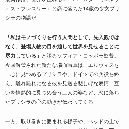
ィス・プレスリー）と恋に落ちた14歳の少女プリ
シラの物語だ。
「私はモノづくりを行う人間として、先入観では
なく、登場人物の目を通して世界を見せることに
尽力している」
と語るソフィア・コッポラ監督。
今回解禁された新たな場面写真は、エルヴィスを
一心に見つめるプリシラや、ドイツでの兵役を終
え、離れ離れになる彼を見送る悲しげな表情、互
いを情熱的に見つめ合う二人の姿など、恋に落ち
たプリシラの心の動きが伝わってくる。
一方、取り巻きに囲まれる様子や、ベッドの上で