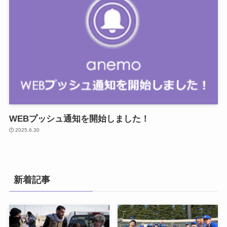
WEBプッシュ通知を開始しました！
2025.6.30
新着記事