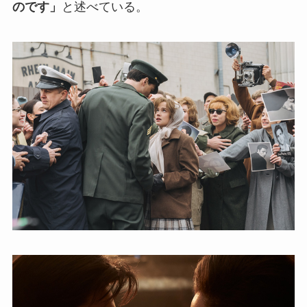
のです」
と述べている。