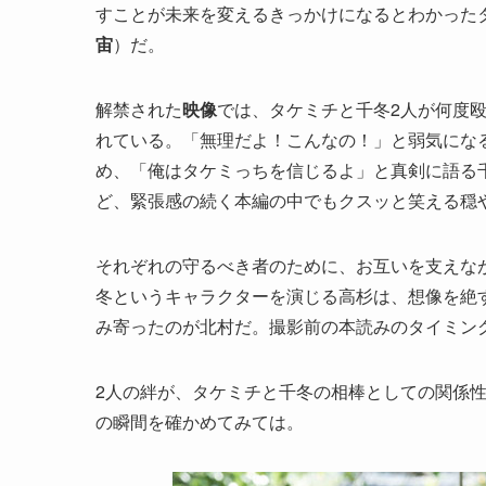
すことが未来を変えるきっかけになるとわかった
宙
）だ。
解禁された
映像
では、タケミチと千冬2人が何度
れている。「無理だよ！こんなの！」と弱気にな
め、「俺はタケミっちを信じるよ」と真剣に語る
ど、緊張感の続く本編の中でもクスッと笑える穏
それぞれの守るべき者のために、お互いを支えな
冬というキャラクターを演じる高杉は、想像を絶
み寄ったのが北村だ。撮影前の本読みのタイミン
2人の絆が、タケミチと千冬の相棒としての関係
の瞬間を確かめてみては。