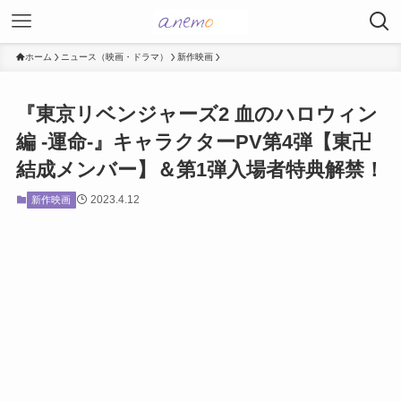
ホーム
ニュース（映画・ドラマ）
新作映画
『東京リベンジャーズ2 血のハロウィン
編 -運命-』キャラクターPV第4弾【東卍
結成メンバー】＆第1弾入場者特典解禁！
2023.4.12
新作映画