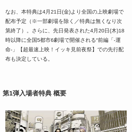
なお、本特典は4月21日(金)より全国の上映劇場で
配布予定（※一部劇場を除く／特典は無くなり次
第終了）。さらに、先日発表された4月20日(木)18
時以降に全国5都市6劇場で開催される“前編「-運
命-」【超最速上映！イッキ見前夜祭】での先行配
布も決定している。
第1弾入場者特典 概要