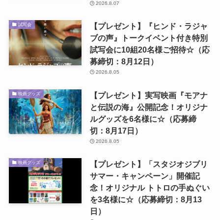
2026.8.07
【プレゼント】『ヒンド・ラジャ
試写会
ブの声』トークイベント付き特別
試写会に10組20名様ご招待☆（応
募締切：8月12日）
2026.8.05
【プレゼント】実写映画『モアナ
映画グッズ
と伝説の海』公開記念！オリジナ
ルグッズを6名様に☆（応募締
切：8月17日）
2026.8.05
【プレゼント】「スタジオジブリ
映画グッズ
サマー・キャンペーン」開催記
念！オリジナル トトロの手ぬぐい
を3名様に☆（応募締切：8月13
日）