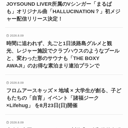
JOYSOUND LIVER所属のVシンガー「まるぱ
も」オリジナル曲「HALLUCINATION？」初メジ
ャー配信リリース決定！
2026.8.09
時間に追われず、丸ごと1日淡路島グルメと観
光、レジャー施設でクラブハウスのようなプール
と、変わった形のサウナも「THE BOXY
AWAJI」のお得な素泊まり連泊プランで
2026.8.09
フロムアースキッズ × 地域 × 大学生が創る、子ど
もたちの「自育」イベント「諸福ジーク
×Lifehug」 を8月23日(日)開催
2026.8.09