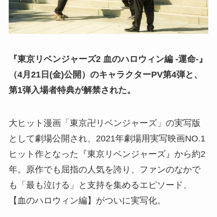
『東京リベンジャーズ2 血のハロウィン編 -運命-』
（4月21日(金)公開）のキャラクターPV第4弾と、
第1弾入場者特典が解禁された。
大ヒット漫画「東京卍リベンジャーズ」の実写版
として劇場公開され、2021年劇場用実写映画NO.1
ヒット作となった『東京リベンジャーズ』から約2
年。原作でも屈指の人気を誇り、ファンのなかで
も「最も泣ける」と支持を集めるエピソード、
【血のハロウィン編】がついに実写化。