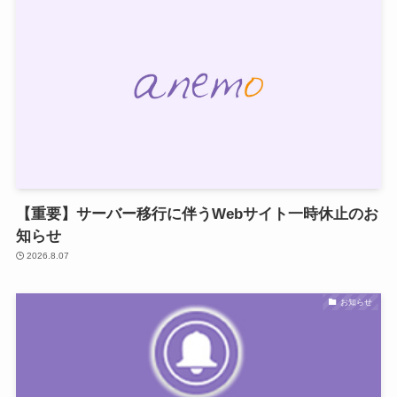
【重要】サーバー移行に伴うWebサイト一時休止のお
知らせ
2026.8.07
お知らせ