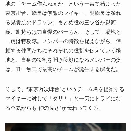
地の「チーム作んねえか」という一言で始まった
東京卍會。総長は無敵のマイキー、副総長は頼れ
る兄貴肌のドラケン、まとめ役の三ツ谷が親衛
隊、旗持ちは力自慢のパーちん、そして、場地と
一虎は特攻隊。メンバーの特徴を捉えながら、信
頼する仲間たちにそれぞれの役割を伝えていく場
地と、自身の役割を聞き笑顔になるメンバーの姿
は、唯一無二で最高のチームが誕生する瞬間だ。
そして、“東京万次郎會”というチーム名を提案する
マイキーに対して「ダサ！」と一気にドライにな
る空気からも“仲の良さ”が伝わってくる。