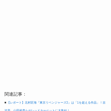
関連記事：
■
【レポート】北村匠海『東京リベンジャーズ2』は「1を超える作品」！吉
沢亮、山田裕貴らがレッドカーペットに大集結！