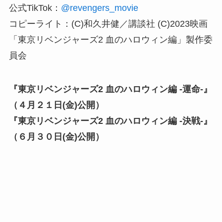
公式TikTok：
@revengers_movie
コピーライト：(C)和久井健／講談社 (C)2023映画
「東京リベンジャーズ2 血のハロウィン編」製作委
員会
『東京リベンジャーズ2 血のハロウィン編 -運命-』
（４月２１日(金)公開）
『東京リベンジャーズ2 血のハロウィン編 -決戦-』
（６月３０日(金)公開）