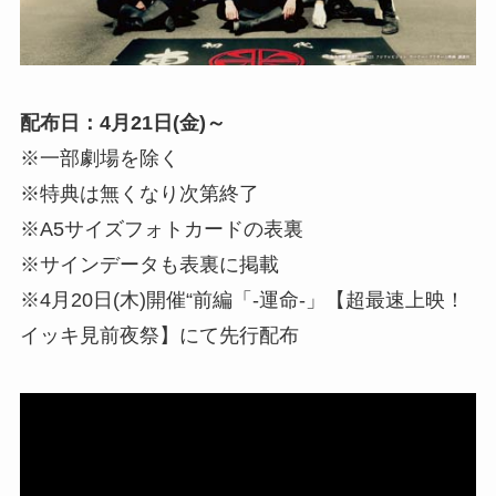
配布日：4月21日(金)～
※一部劇場を除く
※特典は無くなり次第終了
※A5サイズフォトカードの表裏
※サインデータも表裏に掲載
※4月20日(木)開催“前編「-運命-」【超最速上映！
イッキ見前夜祭】にて先行配布