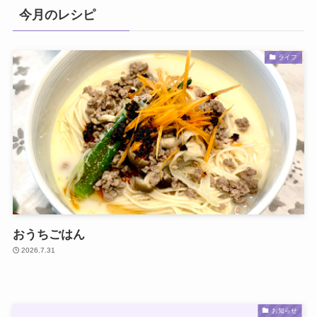
今月のレシピ
ライフ
おうちごはん
2026.7.31
お知らせ