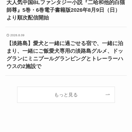
大人気中国BLファンタジー小説『二哈和他的白猫
師尊』5巻・6巻電子書籍版2026年8月9日（日）
より順次配信開始
2026.8.09
【淡路島】愛犬と一緒に過ごせる宿で、一緒に泊
まり、一緒にご飯愛犬専用の淡路島グルメ、ドッ
グランにミニプールグランピングとトレーラーハ
ウスの2施設で
もっと見る