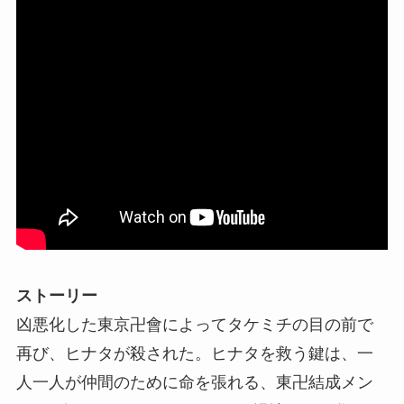
ストーリー
凶悪化した東京卍會によってタケミチの目の前で
再び、ヒナタが殺された。ヒナタを救う鍵は、一
人一人が仲間のために命を張れる、東卍結成メン