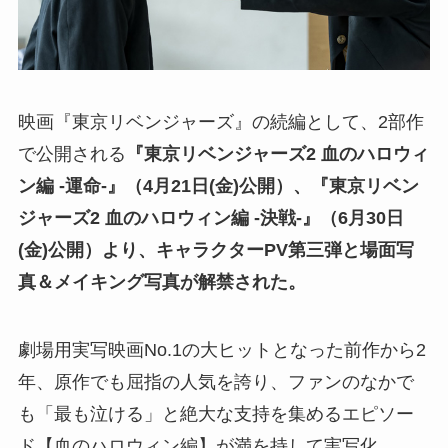
映画『東京リベンジャーズ』の続編として、2部作
で公開される
『東京リベンジャーズ2 血のハロウィ
ン編 -運命-』（4月21日(金)公開）、『東京リベン
ジャーズ2 血のハロウィン編 -決戦-』（6月30日
(金)公開）より、キャラクターPV第三弾と場面写
真＆メイキング写真が解禁された。
劇場用実写映画No.1の大ヒットとなった前作から2
年、原作でも屈指の人気を誇り、ファンのなかで
も「最も泣ける」と絶大な支持を集めるエピソー
ド【血のハロウィン編】が満を持して実写化。