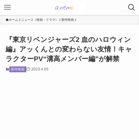
ホーム
ニュース（映画・ドラマ）
新作映画
『東京リベンジャーズ2 血のハロウィン
編』アッくんとの変わらない友情！キャ
ラクターPV“溝高メンバー編”が解禁
2023.4.05
新作映画