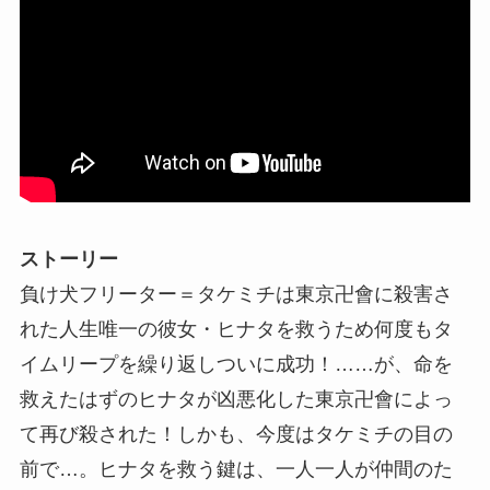
ストーリー
負け犬フリーター＝タケミチは東京卍會に殺害さ
れた人生唯一の彼女・ヒナタを救うため何度もタ
イムリープを繰り返しついに成功！……が、命を
救えたはずのヒナタが凶悪化した東京卍會によっ
て再び殺された！しかも、今度はタケミチの目の
前で…。ヒナタを救う鍵は、一人一人が仲間のた