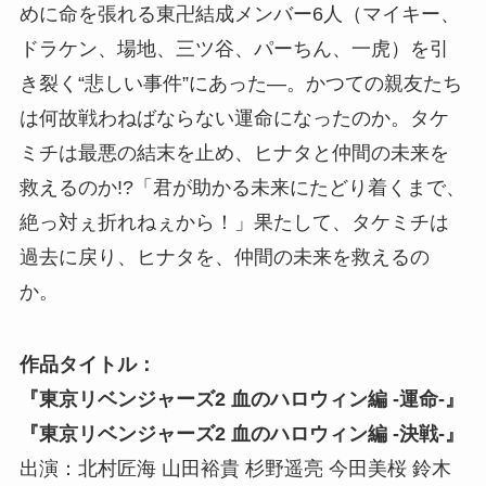
めに命を張れる東卍結成メンバー6人（マイキー、
ドラケン、場地、三ツ谷、パーちん、一虎）を引
き裂く“悲しい事件”にあった―。かつての親友たち
は何故戦わねばならない運命になったのか。タケ
ミチは最悪の結末を止め、ヒナタと仲間の未来を
救えるのか!?「君が助かる未来にたどり着くまで、
絶っ対ぇ折れねぇから！」果たして、タケミチは
過去に戻り、ヒナタを、仲間の未来を救えるの
か。
作品タイトル：
『東京リベンジャーズ2 血のハロウィン編 -運命-』
『東京リベンジャーズ2 血のハロウィン編 -決戦-』
出演：北村匠海 山田裕貴 杉野遥亮 今田美桜 鈴木