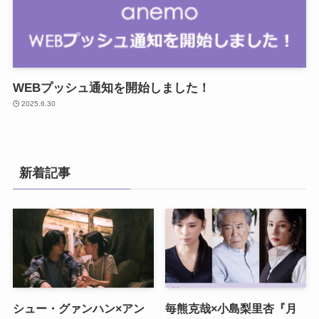
WEBプッシュ通知を開始しました！
2025.6.30
新着記事
シュー・グァンハン×アン
毎熊克哉×小島梨里杏『月