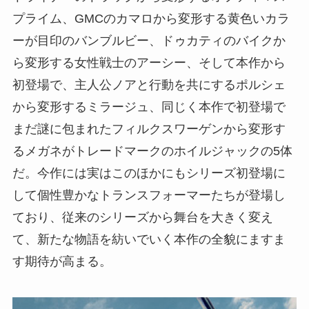
プライム、GMCのカマロから変形する黄色いカラ
ーが目印のバンブルビー、ドゥカティのバイクか
ら変形する女性戦士のアーシー、そして本作から
初登場で、主人公ノアと行動を共にするポルシェ
から変形するミラージュ、同じく本作で初登場で
まだ謎に包まれたフィルクスワーゲンから変形す
るメガネがトレードマークのホイルジャックの5体
だ。今作には実はこのほかにもシリーズ初登場に
して個性豊かなトランスフォーマーたちが登場し
ており、従来のシリーズから舞台を大きく変え
て、新たな物語を紡いでいく本作の全貌にますま
す期待が高まる。