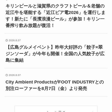
キリンビールと滋賀県のクラフトビール＆老舗の
近江牛を堪能する「近江ビア電2026」を運行しま
す！新たに「長濱浪漫ビール」が参加！キリン一
番搾り飲み放題が復活！
2026.8.07
【広島グルメイベント】昨年大好評の「餃子×翠
ジンソーダ」が今年も開催！全国の人気餃子が広
島に集結
2026.8.07
City Ambient ProductsがFOOT INDUSTRYとの
別注ローファーを8月7日（金）より発売