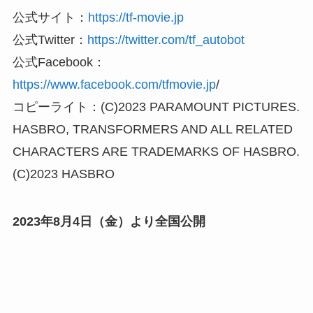
公式サイト：
https://tf-movie.jp
公式Twitter：
https://twitter.com/tf_autobot
公式Facebook：
https://www.facebook.com/tfmovie.jp
/
コピーライト：(C)2023 PARAMOUNT PICTURES.
HASBRO, TRANSFORMERS AND ALL RELATED
CHARACTERS ARE TRADEMARKS OF HASBRO.
(C)2023 HASBRO
2023年8月4日（金）より全国公開