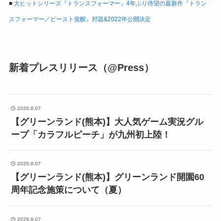
■
大ヒットシリーズ『トランスフォーマー』4年ぶり待望の最新作『トラン
スフォーマー／ビースト覚醒』邦題&2022年公開決定
新着プレスリリース（@Press）
2026.8.07
【グリーンランド(熊本)】大人気ゲーム実況グル
ープ「カラフルピーチ」が九州初上陸！
2026.8.07
【グリーンランド(熊本)】グリーンランド開園60
周年記念施策について（夏）
2026.8.07