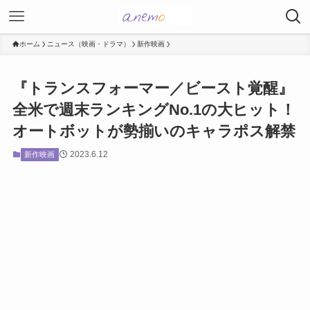
ホーム
ニュース（映画・ドラマ）
新作映画
『トランスフォーマー／ビースト覚醒』
全米で週末ランキングNo.1の大ヒット！
オートボットが勢揃いのキャラポス解禁
2023.6.12
新作映画