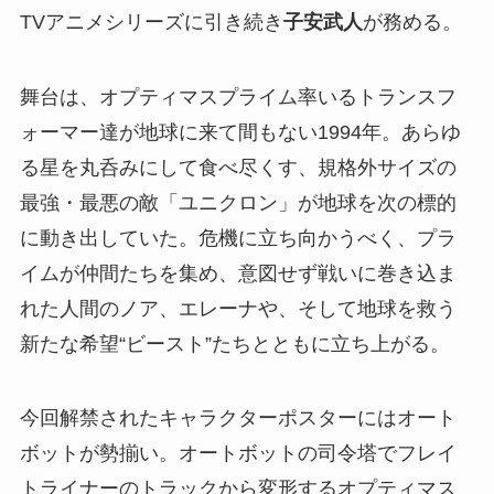
TVアニメシリーズに引き続き
子安武人
が務める。
舞台は、オプティマスプライム率いるトランスフ
ォーマー達が地球に来て間もない1994年。あらゆ
る星を丸呑みにして食べ尽くす、規格外サイズの
最強・最悪の敵「ユニクロン」が地球を次の標的
に動き出していた。危機に立ち向かうべく、プラ
イムが仲間たちを集め、意図せず戦いに巻き込ま
れた人間のノア、エレーナや、そして地球を救う
新たな希望“ビースト”たちとともに立ち上がる。
今回解禁されたキャラクターポスターにはオート
ボットが勢揃い。オートボットの司令塔でフレイ
トライナーのトラックから変形するオプティマス