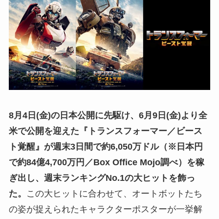
8月4日(金)の日本公開に先駆け、6月9日(金)より全
米で公開を迎えた『トランスフォーマー／ビース
ト覚醒』が週末3日間で約6,050万ドル（※日本円
で約84億4,700万円／Box Office Mojo調べ）を稼
ぎ出し、週末ランキングNo.1の大ヒットを飾っ
た。
この大ヒットに合わせて、オートボットたち
の姿が捉えられたキャラクターポスターが一挙解