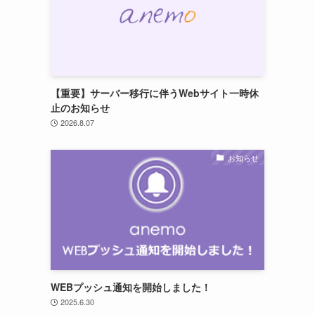
【重要】サーバー移行に伴うWebサイト一時休
止のお知らせ
2026.8.07
お知らせ
WEBプッシュ通知を開始しました！
2025.6.30