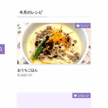
今月のレシピ
ライフ
おうちごはん
2026.7.31
お知らせ