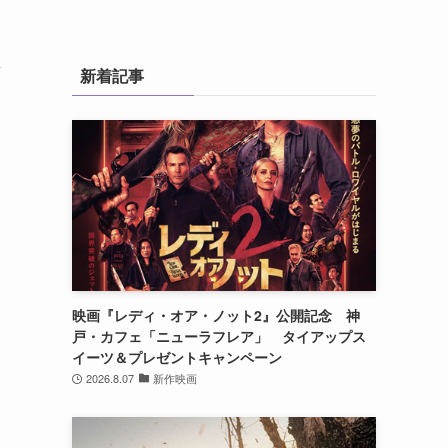
新
新着記事
映画『レディ・オア・ノット2』公開記念 神
戸・カフェ「ニューラフレア」 タイアップス
イーツ＆プレゼントキャンペーン
2026.8.07
新作映画