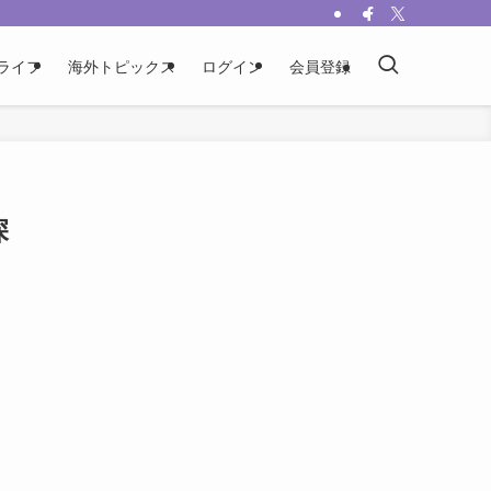
ライフ
海外トピックス
ログイン
会員登録
深