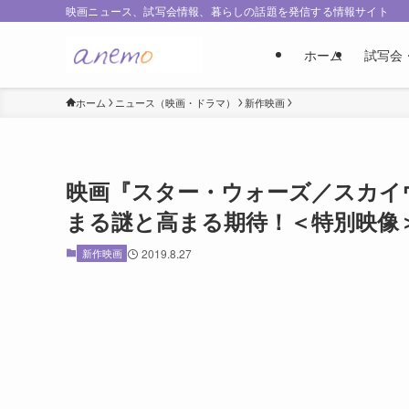
映画ニュース、試写会情報、暮らしの話題を発信する情報サイト
ホーム
試写会
ホーム
ニュース（映画・ドラマ）
新作映画
映画『スター・ウォーズ／スカイ
まる謎と高まる期待！＜特別映像
新作映画
2019.8.27