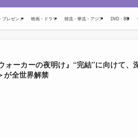
・プレゼント
映画・ドラマ
韓流・華流・アジア
DVD・BD
ウォーカーの夜明け』“完結”に向けて、
＞が全世界解禁