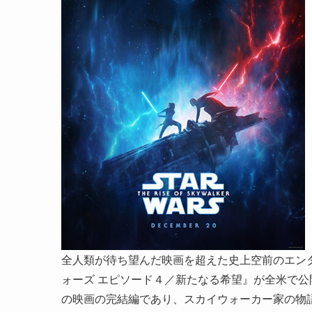
全人類が待ち望んだ映画を超えた史上空前のエンタ
ォーズ エピソード４／新たなる希望』が全米で公
の映画の完結編であり、スカイウォーカー家の物