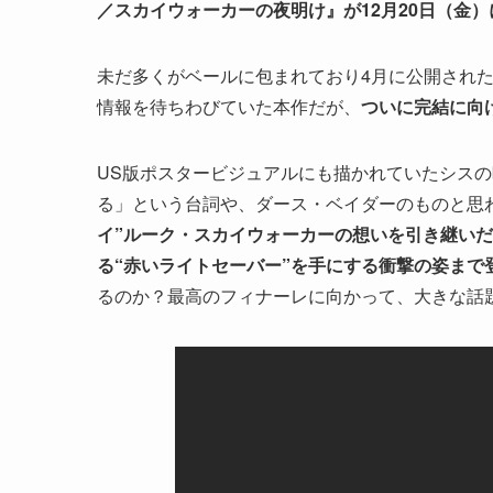
／スカイウォーカーの夜明け』が12月20日（金
未だ多くがベールに包まれており4月に公開され
情報を待ちわびていた本作だが、
ついに完結に向
US版ポスタービジュアルにも描かれていたシス
る」という台詞や、ダース・ベイダーのものと思
イ”ルーク・スカイウォーカーの想いを引き継い
る“赤いライトセーバー”を手にする衝撃の姿まで
るのか？最高のフィナーレに向かって、大きな話