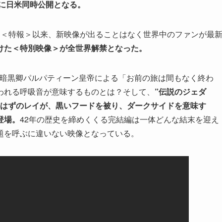
）に日米同時公開となる。
た＜特報＞以来、新映像が出ることはなく世界中のファンが最
けた＜特別映像＞が全世界解禁となった。
の暗黒卿パルパティーン皇帝による「お前の旅は間もなく終わ
われる呼吸音が意味するものとは？そして、
”伝説のジェダ
だはずのレイが、黒いフードを被り、ダークサイドを意味す
登場。
42年の歴史を締めくくる完結編は一体どんな結末を迎え
題を呼ぶに違いない映像となっている。