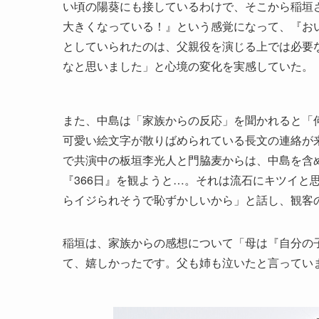
い頃の陽葵にも接しているわけで、そこから稲垣さ
大きくなっている！』という感覚になって、『お
としていられたのは、父親役を演じる上では必要
なと思いました」と心境の変化を実感していた。
また、中島は「家族からの反応」を聞かれると「
可愛い絵文字が散りばめられている長文の連絡が来ま
で共演中の板垣李光人と門脇麦からは、中島を含
『366日』を観ようと…。それは流石にキツイと
らイジられそうで恥ずかしいから」と話し、観客
稲垣は、家族からの感想について「母は『自分の
て、嬉しかったです。父も姉も泣いたと言ってい