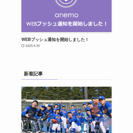
WEBプッシュ通知を開始しました！
2025.6.30
新着記事