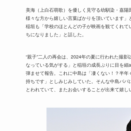
美海（上白石萌歌）を優しく見守る幼馴染・嘉陽
様々な方から嬉しい言葉ばかりを頂いています」
稲垣も「学校のほとんどの子が映画を観てくれて
ちになりました」と話した。
“親子”二人の再会は、2024年の夏に行われた
なっている気がする」と稲垣の成長ぶりに目を細
弾ませて報告。これに中島は「凄くない！？半年
持ちです」としみじみしていた。そんな中島パパ
とわれていて、またお会いすることが出来て嬉し