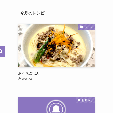
今月のレシピ
ライフ
おうちごはん
2026.7.31
し
お知らせ