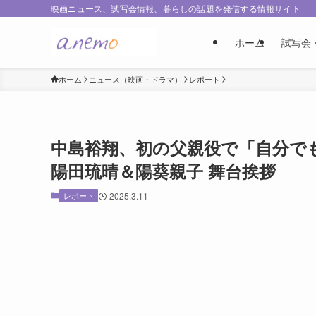
映画ニュース、試写会情報、暮らしの話題を発信する情報サイト
ホーム
試写会
ホーム
ニュース（映画・ドラマ）
レポート
中島裕翔、初の父親役で「自分でも
陽田琉晴＆陽葵親子 舞台挨拶
レポート
2025.3.11