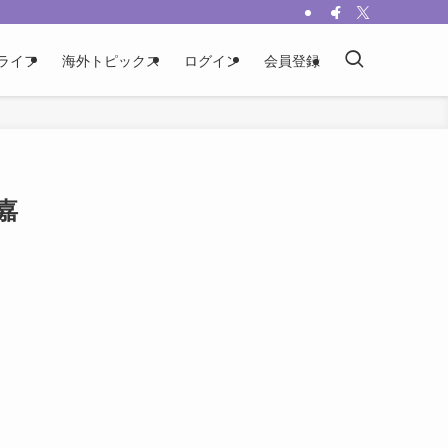
ライフ
海外トピックス
ログイン
会員登録
嘉