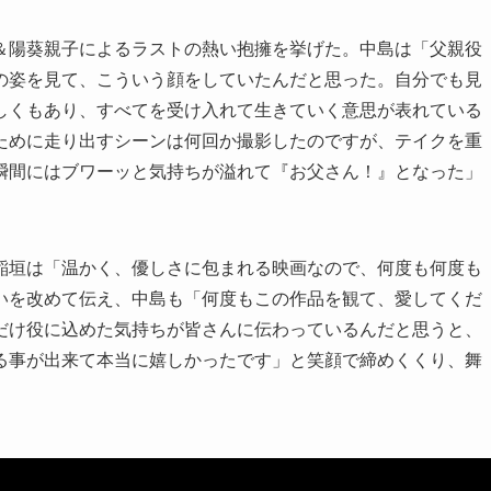
＆陽葵親子によるラストの熱い抱擁を挙げた。中島は「父親役
の姿を見て、こういう顔をしていたんだと思った。自分でも見
しくもあり、すべてを受け入れて生きていく意思が表れている
ために走り出すシーンは何回か撮影したのですが、テイクを重
瞬間にはブワーッと気持ちが溢れて『お父さん！』となった」
稲垣は「温かく、優しさに包まれる映画なので、何度も何度も
いを改めて伝え、中島も「何度もこの作品を観て、愛してくだ
だけ役に込めた気持ちが皆さんに伝わっているんだと思うと、
る事が出来て本当に嬉しかったです」と笑顔で締めくくり、舞