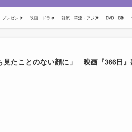
・プレゼント
映画・ドラマ
韓流・華流・アジア
DVD・BD
見たことのない顔に」 映画『366日』