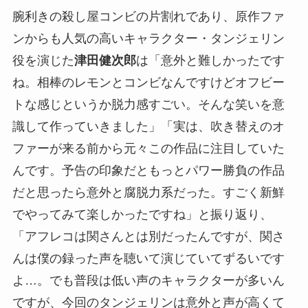
腕利きの殺し屋コンビの片割れであり、原作ファ
ンからも人気の高いキャラクター・タンジェリン
役を演じた
津田健次郎
は「意外と難しかったです
ね。相棒のレモンとコンビなんですけどオフビー
トな感じというか脱力感すごい。そんな笑いを意
識して作っていきました」「実は、吹き替えのオ
ファーが来る前から元々この作品に注目していた
んです。予告の印象だともっとパワー勝負の作品
だと思ったら意外と腐脱力系だった。すごく新鮮
でやってみて楽しかったですね」と振り返り、
「アフレコは関さんとは別だったんですが、関さ
んは僕の録った声を聴いて演じていてずるいです
よ…。でも普段は低い声のキャラクターが多いん
ですが、今回のタンジェリンは意外と声が高くて