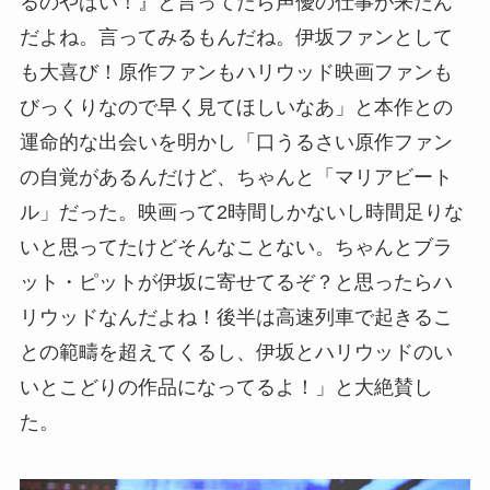
るのやばい！』と言ってたら声優の仕事が来たん
だよね。言ってみるもんだね。伊坂ファンとして
も大喜び！原作ファンもハリウッド映画ファンも
びっくりなので早く見てほしいなあ」と本作との
運命的な出会いを明かし「口うるさい原作ファン
の自覚があるんだけど、ちゃんと「マリアビート
ル」だった。映画って2時間しかないし時間足りな
いと思ってたけどそんなことない。ちゃんとブラ
ット・ピットが伊坂に寄せてるぞ？と思ったらハ
リウッドなんだよね！後半は高速列車で起きるこ
との範疇を超えてくるし、伊坂とハリウッドのい
いとこどりの作品になってるよ！」と大絶賛し
た。