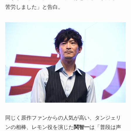
苦労しました」と告白。
同じく原作ファンからの人気が高い、タンジェリ
ンの相棒、レモン役を演じた
関智一
は「普段は声