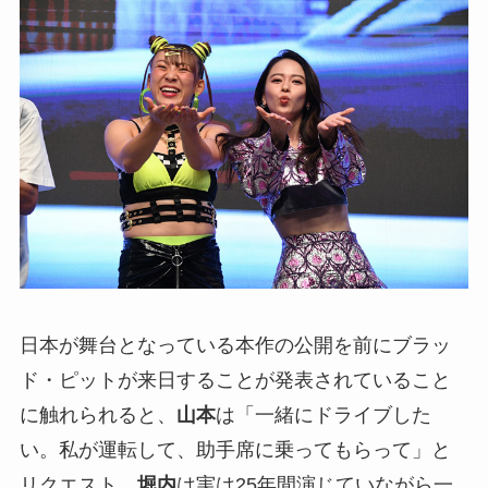
日本が舞台となっている本作の公開を前にブラッ
ド・ピットが来日することが発表されていること
に触れられると、
山本
は「一緒にドライブした
い。私が運転して、助手席に乗ってもらって」と
リクエスト。
堀内
は実は25年間演じていながら一