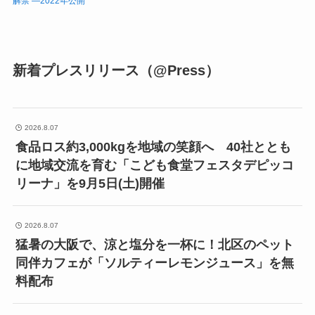
解禁 ―2022年公開
新着プレスリリース（@Press）
2026.8.07
食品ロス約3,000kgを地域の笑顔へ 40社ととも
に地域交流を育む「こども食堂フェスタデピッコ
リーナ」を9月5日(土)開催
2026.8.07
猛暑の大阪で、涼と塩分を一杯に！北区のペット
同伴カフェが「ソルティーレモンジュース」を無
料配布