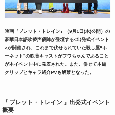
映画『ブレット・トレイン』（9月1日(木)公開）の
豪華日本語吹替声優陣が登壇する<出発式イベント
>が開催され、これまで伏せられていた殺し屋“ホ
ーネット”の吹替キャストがフワちゃんであること
が本イベント中に発表された。また、併せて本編
クリップとキャラ紹介PVも解禁となった。
『 ブレット・トレイン 』出発式イベント
概要