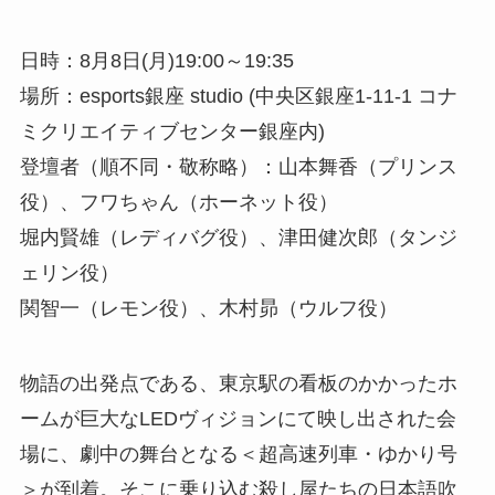
日時：8月8日(月)19:00～19:35
場所：esports銀座 studio (中央区銀座1-11-1 コナ
ミクリエイティブセンター銀座内)
登壇者（順不同・敬称略）：山本舞香（プリンス
役）、フワちゃん（ホーネット役）
堀内賢雄（レディバグ役）、津田健次郎（タンジ
ェリン役）
関智一（レモン役）、木村昴（ウルフ役）
物語の出発点である、東京駅の看板のかかったホ
ームが巨大なLEDヴィジョンにて映し出された会
場に、劇中の舞台となる＜超高速列車・ゆかり号
＞が到着。そこに乗り込む殺し屋たちの日本語吹