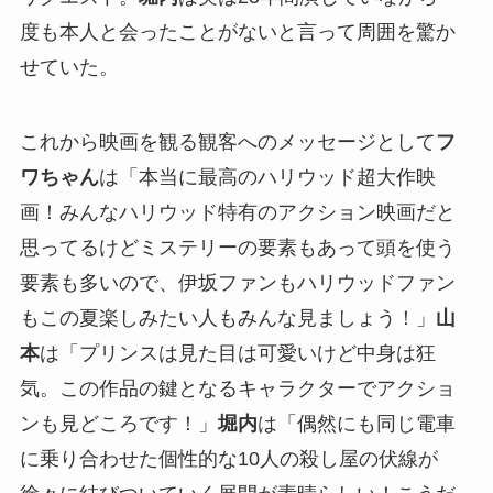
度も本人と会ったことがないと言って周囲を驚か
せていた。
これから映画を観る観客へのメッセージとして
フ
ワちゃん
は「本当に最高のハリウッド超大作映
画！みんなハリウッド特有のアクション映画だと
思ってるけどミステリーの要素もあって頭を使う
要素も多いので、伊坂ファンもハリウッドファン
もこの夏楽しみたい人もみんな見ましょう！」
山
本
は「プリンスは見た目は可愛いけど中身は狂
気。この作品の鍵となるキャラクターでアクショ
ンも見どころです！」
堀内
は「偶然にも同じ電車
に乗り合わせた個性的な10人の殺し屋の伏線が