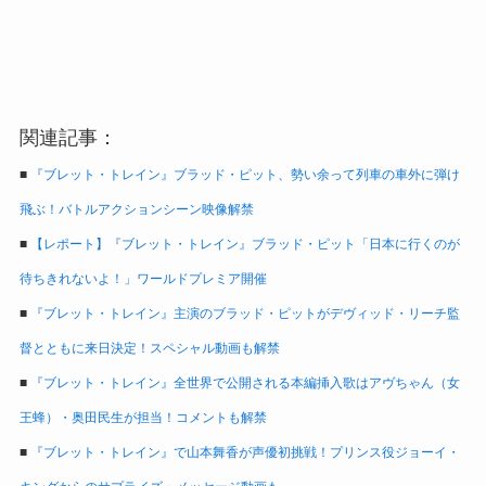
関連記事：
■
『ブレット・トレイン』ブラッド・ピット、勢い余って列車の車外に弾け
飛ぶ！バトルアクションシーン映像解禁
■
【レポート】『ブレット・トレイン』ブラッド・ピット「日本に行くのが
待ちきれないよ！」ワールドプレミア開催
■
『ブレット・トレイン』主演のブラッド・ピットがデヴィッド・リーチ監
督とともに来日決定！スペシャル動画も解禁
■
『ブレット・トレイン』全世界で公開される本編挿入歌はアヴちゃん（女
王蜂）・奥田民生が担当！コメントも解禁
■
『ブレット・トレイン』で山本舞香が声優初挑戦！プリンス役ジョーイ・