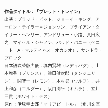
作品タイトル：『ブレット・トレイン』
出演：ブラッド・ピット、ジョーイ・キング、ア
ーロン・テイラー＝ジョンソン、ブライアン・タ
イリー・ヘンリー、アンドリュー・小路、真田広
之、マイケル・シャノン、バッド・バニー（ベニ
ート・A・マルティネス・オカシオ）、サンドラ・
ブロック
日本語吹替版声優：堀内賢雄（レディバグ）、山
本舞香（プリンス）、津田健次郎（タンジェリ
ン）、関智一（レモン）、木村昴（ウルフ）、井
上和彦（エルダー）、阪口周平（キムラ）、立川
三貴（ホワイト・デス）
原作：伊坂幸太郎「マリアビートル」（角川文庫