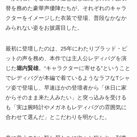
替を務めた豪華声優陣たちが、それぞれのキャラ
クターをイメージした衣装で登場、普段なかなか
みられない姿をお披露目した。
最初に登壇したのは、25年にわたりブラッド・ピ
ットの声を務め、本作では主人公レディバグを演
じた
堀内賢雄
。“キャラクターに寄せる”ということ
でレディバグが本編で着ているようなラフなTシャ
ツ姿で登場し、早速ほかの登壇者から「休日に家
からそのまま来た人みたい」と突っ込みを受ける
も「実は腕時計やメガネもレディバグの雰囲気に
合わせて選んだ」とこだわりを明かした。