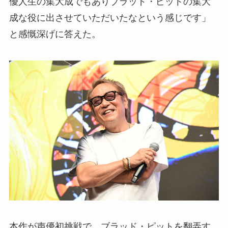
優人生の集大成でもありブラッド・ピットの集大
成な役に出させていただいたなという感じです」
と感慨深げに答えた。
本作が声優初挑戦で、ブラッド・ピットを翻弄す