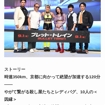
ストーリー
時速350km、京都に向かって絶望が加速する120分
――
やがて繋がる殺し屋たちとレディバグ、10人の＜
因縁＞