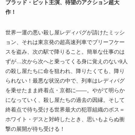
ブラッド・ピット主演、待望のアクション超大
作！
世界一運の悪い殺し屋レディバグが請けたミッシ
ョン、それは東京発の超高速列車でブリーフケー
スを盗み、次の駅で降りること。簡単な仕事のは
ずが…次から次へと乗ってくる身に覚えのない9人
の殺し屋たちに命を狙われ、降りたくても、降り
られない！最悪な状況の中で、列車はレディバグ
を乗せたまま終着点・京都に――。やがて明らか
になっていく、殺し屋たちの過去の因縁。そして
終着点で待ち受ける世界最大の犯罪組織のボス＝
ホワイト・デスと対峙したとき、思いもよらぬ衝
撃の展開が待ち受ける！