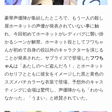
豪華声優陣が集結したところで、もう一人の殺し
屋ホーネットの声優が発表されていない事に触
れ、今回初めてホーネットがレディバグに襲い掛
かるシーンが解禁。ホーネット役としてフワちゃ
んが初めて自身の役以外のキャラクターを演じる
ことが発表された。サプライズで登場した
フワち
ゃん
は「あたしのヘビ盗んだろ！」とホーネット
のセリフとともに彼女をイメージした黒と黄色の
スズメバチカラーな衣装で登場。予想外のキャス
ティングに会場は驚愕し、声優陣からも「わから
なかった」「うまい」と絶賛されていた。