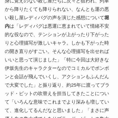
身に覚えのない殺し屋たちに次々と狙われ、列車
から降りたくても降りられない、なんとも運の悪
い殺し屋レディバグの声を演じた感想について
堀
内
は「レディバグは悪運に恵まれていて情緒不安
的な役なので、テンションが上がったり下がった
りと心理描写が激しいキャラ。しかも下がった時
の開き直りがすごい。そんな心理描写を出せれば
いいと思って演じました」「特に今回は大好きな
伊坂先生のキャラクターなのでコミカルでポンポ
ンと会話が飛んでいくし、アクションもふんだん
で大変でした」と振り返り、約25年に渡ってブラ
ッド・ピットの吹替えを担当してきたことについ
て「いろんな意味でこれまでより深みも増してい
て、進化してるんだなと思いました」「まさに声