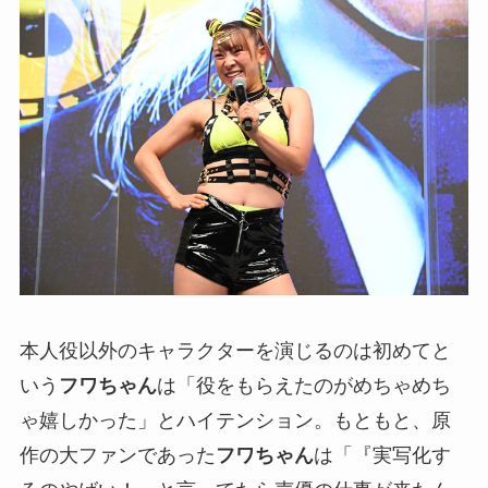
本人役以外のキャラクターを演じるのは初めてと
いう
フワちゃん
は「役をもらえたのがめちゃめち
ゃ嬉しかった」とハイテンション。もともと、原
作の大ファンであった
フワちゃん
は「『実写化す