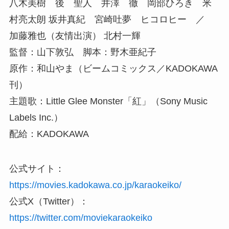
八木美樹 後 聖人 井澤 徹 岡部ひろき 米
村亮太朗 坂井真紀 宮崎吐夢 ヒコロヒー ／
加藤雅也（友情出演） 北村一輝
監督：山下敦弘 脚本：野木亜紀子
原作：和山やま（ビームコミックス／KADOKAWA
刊）
主題歌：Little Glee Monster「紅」（Sony Music
Labels Inc.）
配給：KADOKAWA
公式サイト：
https://movies.kadokawa.co.jp/karaokeiko/
公式X（Twitter）：
https://twitter.com/moviekaraokeiko