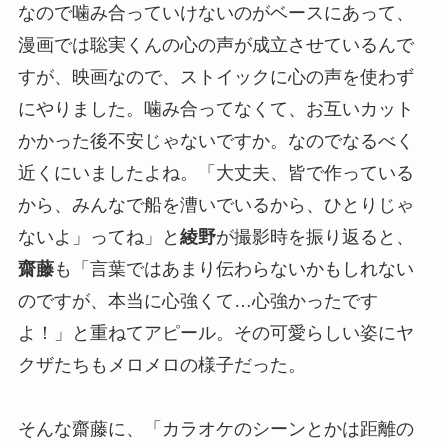
なので噛み合っていけないのがベースにあって、
漫画では聡実くんの心の声が成立させているんで
すが、映画なので、ストイックに心の声を使わず
にやりました。噛み合ってなくて、お互いカット
かかった後不安じゃないですか。なのでなるべく
近くにいましたよね。「大丈夫、皆で作っている
から、みんなで船を漕いでいるから、ひとりじゃ
ないよ」ってね」と
綾野
が撮影時を振り返ると、
齋藤
も「言葉ではあまり伝わらないかもしれない
のですが、本当に心強くて…心強かったです
よ！」と重ねてアピール。その可愛らしい姿にヤ
クザたちもメロメロの様子だった。
そんな齋藤に、「カラオケのシーンとかは距離の