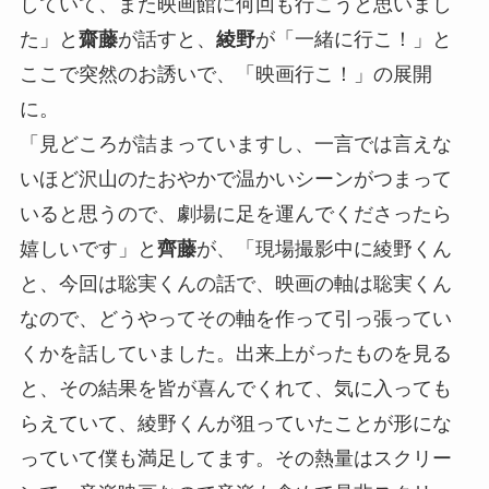
していて、また映画館に何回も行こうと思いまし
た」と
齋藤
が話すと、
綾野
が「一緒に行こ！」と
ここで突然のお誘いで、「映画行こ！」の展開
に。
「見どころが詰まっていますし、一言では言えな
いほど沢山のたおやかで温かいシーンがつまって
いると思うので、劇場に足を運んでくださったら
嬉しいです」と
齊藤
が、「現場撮影中に綾野くん
と、今回は聡実くんの話で、映画の軸は聡実くん
なので、どうやってその軸を作って引っ張ってい
くかを話していました。出来上がったものを見る
と、その結果を皆が喜んでくれて、気に入っても
らえていて、綾野くんが狙っていたことが形にな
っていて僕も満足してます。その熱量はスクリー