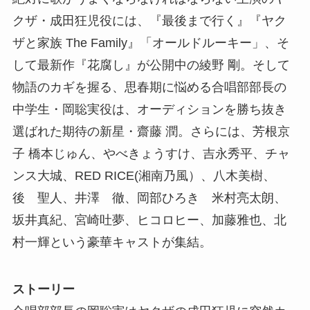
クザ・成田狂児役には、『最後まで行く』『ヤク
ザと家族 The Family』「オールドルーキー」、そ
して最新作『花腐し』が公開中の綾野 剛。そして
物語のカギを握る、思春期に悩める合唱部部長の
中学生・岡聡実役は、オーディションを勝ち抜き
選ばれた期待の新星・齋藤 潤。さらには、芳根京
子 橋本じゅん、やべきょうすけ、吉永秀平、チャ
ンス大城、RED RICE(湘南乃風）、八木美樹、
後 聖人、井澤 徹、岡部ひろき 米村亮太朗、
坂井真紀、宮崎吐夢、ヒコロヒー、加藤雅也、北
村一輝という豪華キャストが集結。
ストーリー