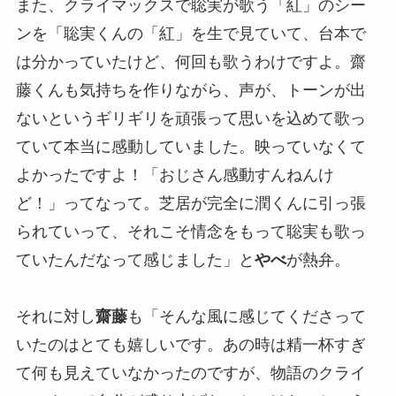
また、クライマックスで聡実が歌う「紅」のシー
ンを「聡実くんの「紅」を生で見ていて、台本で
は分かっていたけど、何回も歌うわけですよ。齋
藤くんも気持ちを作りながら、声が、トーンが出
ないというギリギリを頑張って思いを込めて歌っ
ていて本当に感動していました。映っていなくて
よかったですよ！「おじさん感動すんねんけ
ど！」ってなって。芝居が完全に潤くんに引っ張
られていって、それこそ情念をもって聡実も歌っ
ていたんだなって感じました」と
やべ
が熱弁。
それに対し
齋藤
も「そんな風に感じてくださって
いたのはとても嬉しいです。あの時は精一杯すぎ
て何も見えていなかったのですが、物語のクライ