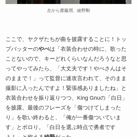
左から齋藤潤、綾野剛
ここで、ヤクザたちが曲を披露することに！トッ
プバッターの
やべ
は「衣装合わせの時に、歌った
ことないので、キーどれくらいなんだろうなと思
ってやってみたら、「大丈夫です！やべさんはそ
のままで！」って監督に速攻言われて、そのまま
撮影に入ったんですよ！緊張感ありましたね」と
衣装合わせを振り返りつつ、King Gnuの「白日」
を披露。最後のフレーズを「傷つけてしまった
り」を歌い終わると、「俺が一番傷ついていま
す」とボロり。「白日を選ぶ時点で勇者です
よ！」と称える
綾野
だった。