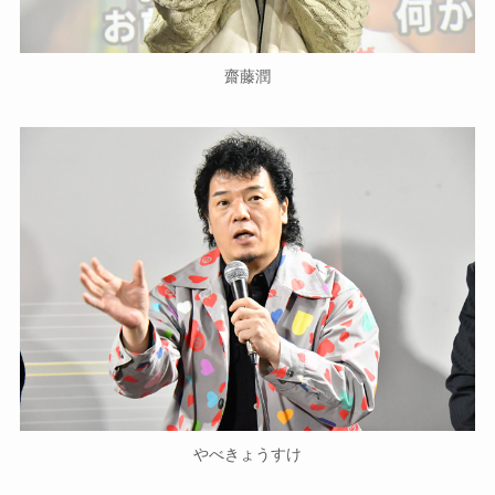
齋藤潤
やべきょうすけ