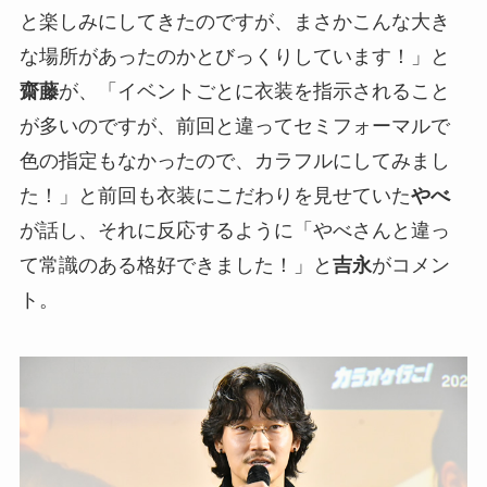
と楽しみにしてきたのですが、まさかこんな大き
な場所があったのかとびっくりしています！」と
齋藤
が、「イベントごとに衣装を指示されること
が多いのですが、前回と違ってセミフォーマルで
色の指定もなかったので、カラフルにしてみまし
た！」と前回も衣装にこだわりを見せていた
やべ
が話し、それに反応するように「やべさんと違っ
て常識のある格好できました！」と
吉永
がコメン
ト。