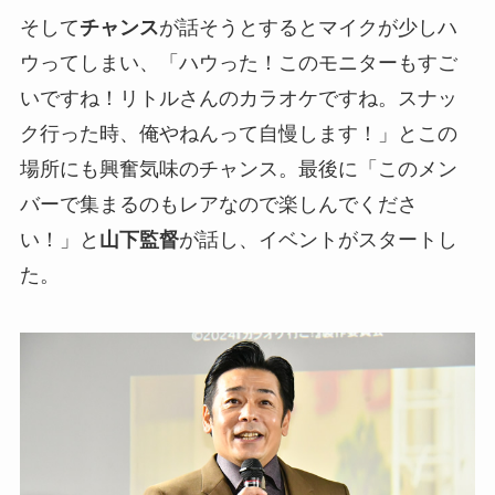
そして
チャンス
が話そうとするとマイクが少しハ
ウってしまい、「ハウった！このモニターもすご
いですね！リトルさんのカラオケですね。スナッ
ク行った時、俺やねんって自慢します！」とこの
場所にも興奮気味のチャンス。最後に「このメン
バーで集まるのもレアなので楽しんでくださ
い！」と
山下監督
が話し、イベントがスタートし
た。