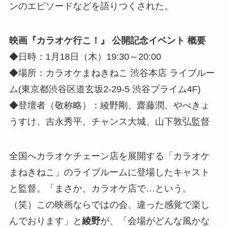
ンのエピソードなどを語りつくされた。
映画『カラオケ行こ！』 公開記念イベント 概要
◆日時：1月18日（木）19:30～20:00
◆場所：カラオケまねきねこ 渋谷本店 ライブルー
ム(東京都渋谷区道玄坂2-29-5 渋谷プライム4F)
◆登壇者（敬称略）：綾野剛、齋藤潤、やべきょ
うすけ、吉永秀平、チャンス大城、山下敦弘監督
全国へカラオケチェーン店を展開する「カラオケ
まねきねこ」のライブルームに登場したキャスト
と監督。「まさか、カラオケ店で…という。
（笑）この映画ならではの会、違った感覚で楽し
んでおります」と
綾野
が、「会場がどんな風かな