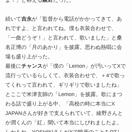
続いて
吉永
が「監督から電話がかかってきて、あ
れですよ、と言われてね。僕も衣装合わせで、
「一曲どうぞ！」と言われて、歌いました」と桑
名正博の「月のあかり」を披露。思わぬ熱唱に会
場も盛り上がった。
最後に
チャンス
が「僕の「Lemon」が汚いってXで
流行っているらしくて。衣装合わせで、＋4で歌っ
てくれって言われて、ギリギリで歌いましたね」
とここで米津玄師の「Lemon」を披露。歌にまつ
わる話で盛り上がる中、「高校の時に本当にX
JAPANさんが好きで支えられていて、綾野さんと
か潤くんの「紅」聞いて本当にしびれましたよ。
しかもね、YOSHIKIさんがXで映画のことをRTし