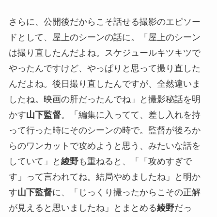
さらに、公開後だからこそ話せる撮影のエピソー
ドとして、屋上のシーンの話に。「屋上のシーン
は撮り直したんだよね。スケジュールキツキツで
やったんですけど、やっぱりと思って撮り直した
んだよね。後日撮り直したんですが、全然違いま
したね。映画の肝だったんでね」と撮影秘話を明
かす
山下監督
。「編集に入ってて、差し入れを持
って行った時にそのシーンの時で。監督が後ろか
らのワンカットで攻めようと思う、みたいな話を
していて」と
綾野
も重ねると、「「攻めすぎで
す」って言われてね。結局やめましたね」と明か
す
山下監督
に、「じっくり撮ったからこその正解
が見えると思いましたね」とまとめる
綾野
だっ