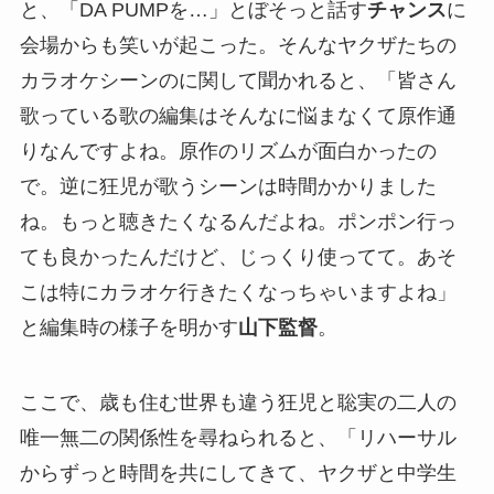
と、「DA PUMPを…」とぼそっと話す
チャンス
に
会場からも笑いが起こった。そんなヤクザたちの
カラオケシーンのに関して聞かれると、「皆さん
歌っている歌の編集はそんなに悩まなくて原作通
りなんですよね。原作のリズムが面白かったの
で。逆に狂児が歌うシーンは時間かかりました
ね。もっと聴きたくなるんだよね。ポンポン行っ
ても良かったんだけど、じっくり使ってて。あそ
こは特にカラオケ行きたくなっちゃいますよね」
と編集時の様子を明かす
山下監督
。
ここで、歳も住む世界も違う狂児と聡実の二人の
唯一無二の関係性を尋ねられると、「リハーサル
からずっと時間を共にしてきて、ヤクザと中学生