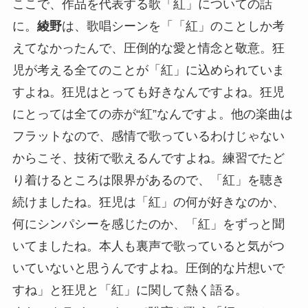
ここで、作品を代表する歌「紅」についての話
に。
綾野
は、歌唱シーンを「「紅」のことしか考
えてなかったんで、圧倒的な愛と情念と敬意。狂
児が考える全てのことが「紅」に込められていま
すよね。狂児はとっても好きなんですよね。狂児
にとっては全ての赤が“紅”なんですよ。他の楽曲は
フラットなので、感情で歌っているわけじゃない
からこそ、技術で歌えるんですよね。練習でたど
り着けるところは限界があるので、「紅」を聴き
続けましたね。狂児は「紅」の何が好きなのか、
何にシンパシーを感じたのか、「紅」をずっと聞
いてましたね。本人も裏声で歌っていると気がつ
いていないと思うんですよね。圧倒的な片想いで
すね」と狂児と「紅」に関して熱く語る。