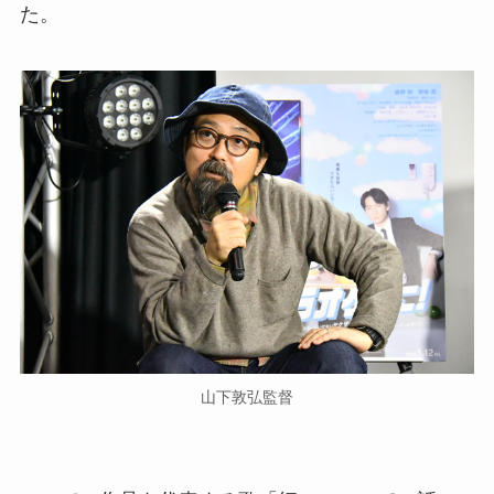
た。
山下敦弘監督