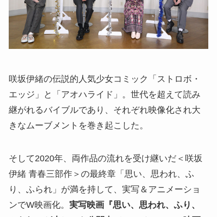
咲坂伊緒の伝説的人気少女コミック「ストロボ・
エッジ」と「アオハライド」。世代を超えて読み
継がれるバイブルであり、それぞれ映像化され大
きなムーブメントを巻き起こした。
そして2020年、両作品の流れを受け継いだ＜咲坂
伊緒 青春三部作＞の最終章「思い、思われ、ふ
り、ふられ」が満を持して、実写＆アニメーショ
ンでW映画化。
実写映画『思い、思われ、ふり、