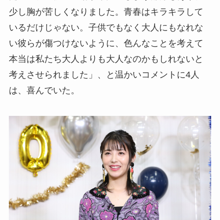
少し胸が苦しくなりました。青春はキラキラして
いるだけじゃない。子供でもなく大人にもなれな
い彼らが傷つけないように、色んなことを考えて
本当は私たち大人よりも大人なのかもしれないと
考えさせられました」、と温かいコメントに4人
は、喜んでいた。