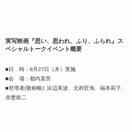
実写映画『思い、思われ、ふり、ふられ』ス
ペシャルトークイベント概要
■日 時：8月27日（木）実施
■会 場：都内某所
■登壇者(敬称略): 浜辺美波、北村匠海、福本莉子、
赤楚衛二