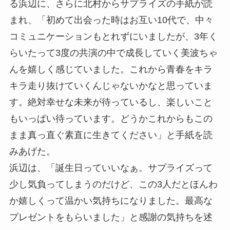
る浜辺に、さらに北村からサプライズの手紙が読
まれ、「初めて出会った時はお互い10代で、中々
コミュニケーションもとれずにいましたが、3年く
らいたって3度の共演の中で成長していく美波ちゃ
んを嬉しく感じていました。これから青春をキラ
キラ走り抜けていくんじゃないかなと思っていま
す。絶対幸せな未来が待っているし、楽しいこと
もいっぱい待っています。どうかこれからもこの
まま真っ直ぐ素直に生きてください」と手紙を読
みあげた。
浜辺は、「誕生日っていいなぁ。サプライズって
少し気負ってしまうのだけど、この3人だとほんわ
か嬉しくって温かい気持ちになりました。最高な
プレゼントをもらいました」と感謝の気持ちを述