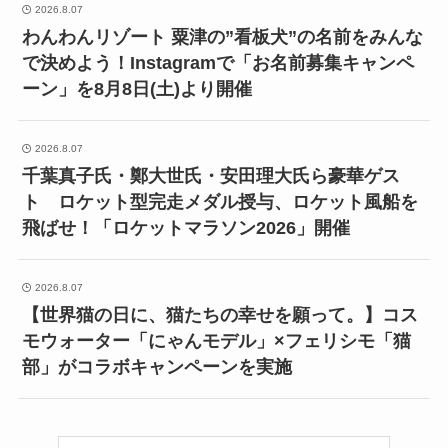
2026.8.07
わんわんリゾート 粟津の”看板犬”の名前をみんな
で決めよう！Instagramで「お名前募集キャンペ
ーン」を8月8日(土)より開催
2026.8.07
千葉真子氏・鄭大世氏・安田理大氏ら豪華ゲス
ト ロケット型完走メダル授与、ロケット風船を
飛ばせ！「ロケットマラソン2026」開催
2026.8.07
【世界猫の日に、猫たちの幸せを願って。】コス
モウォーター「にゃんモデル」×フェリシモ「猫
部」がコラボキャンペーンを実施