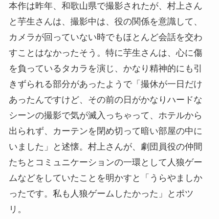
本作は昨年、和歌山県で撮影されたが、村上さん
と芋生さんは、撮影中は、役の関係を意識して、
カメラが回っていない時でもほとんど会話を交わ
すことはなかったそう。特に芋生さんは、心に傷
を負っているタカラを演じ、かなり精神的にも引
きずられる部分があったようで「撮休が一日だけ
あったんですけど、その前の日がかなりハードな
シーンの撮影で気が滅入っちゃって、ホテルから
出られず、カーテンを閉め切って暗い部屋の中に
いました」と述懐。村上さんが、劇団員役の仲間
たちとコミュニケーションの一環として人狼ゲー
ムなどをしていたことを明かすと「うらやましか
ったです。私も人狼ゲームしたかった」とポツ
リ。