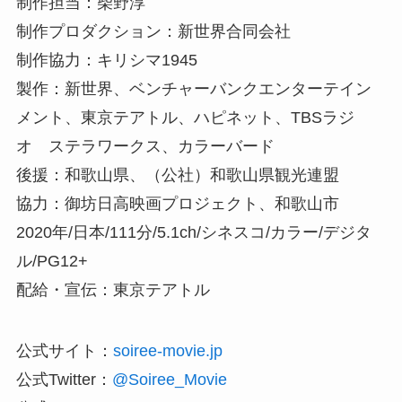
制作担当：柴野淳
制作プロダクション：新世界合同会社
制作協力：キリシマ1945
製作：新世界、ベンチャーバンクエンターテイン
メント、東京テアトル、ハピネット、TBSラジ
オ ステラワークス、カラーバード
後援：和歌山県、（公社）和歌山県観光連盟
協力：御坊日高映画プロジェクト、和歌山市
2020年/日本/111分/5.1ch/シネスコ/カラー/デジタ
ル/PG12+
配給・宣伝：東京テアトル
公式サイト：
soiree-movie.jp
公式Twitter：
@Soiree_Movie