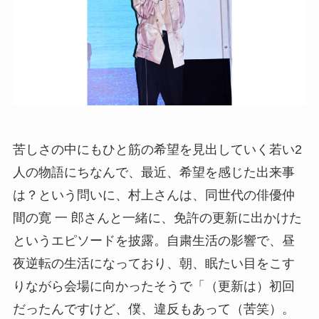
苦しさの中にもひと筋の希望を見出していく若い2
人の物語にちなんで、最近、希望を感じた出来事
は？という問いに、村上さんは、同世代の俳優仲
間の寛 一 郎さんと一緒に、免許の更新に出かけた
というエピソードを披露。自粛生活の影響で、昼
夜逆転の生活になっており、朝、眠たい目をこす
りながら会場に向かったそうで「（更新は）初回
だったんですけど、僕、違反もあって（苦笑）。