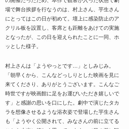
の開催だったため、本作で観客が入った状態で劇
場で舞台挨拶を行なうのは、村上さん、芋生さん
にとってはこの日が初めて。壇上に感染防止のア
クリル板を設置し、客席とも距離をあけての実施
となったが、この日を迎えられたことに一同、ホ
ッとした様子。
村上さんは「ようやっとです…」としみじみ。
「朝早くから、こんなどっしりとした映画を見に
来てくださり、ありがとうございます。こんなご
時世ですが映画館に足をお運びいただき嬉しいで
す」と感謝の思いを口にした。劇中で演じたタカ
ラを想像させるような浴衣姿で登場した芋生さん
も「ようやく公開されて、みなさんの前に立てる