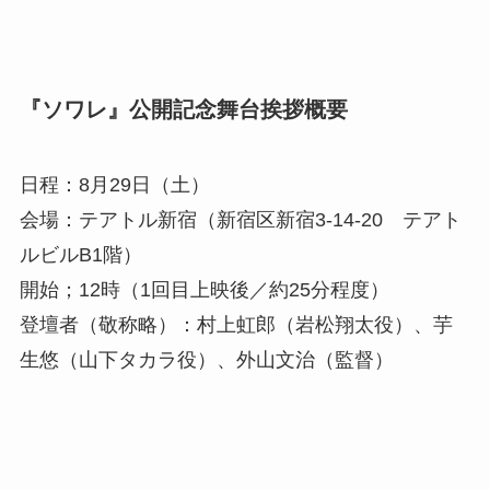
『ソワレ』公開記念舞台挨拶概要
日程：8月29日（土）
会場：テアトル新宿（新宿区新宿3-14-20 テアト
ルビルB1階）
開始；12時（1回目上映後／約25分程度）
登壇者（敬称略）：村上虹郎（岩松翔太役）、芋
生悠（山下タカラ役）、外山文治（監督）