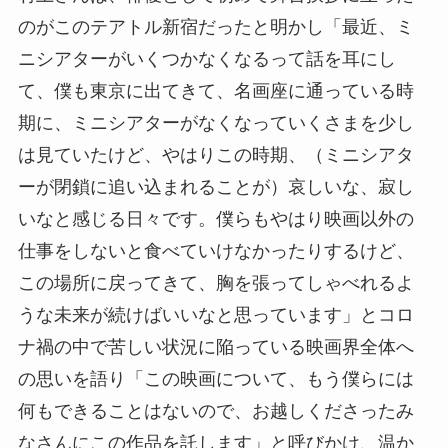
のがこのテアトル新宿だったと明かし「最近、ミ
ニシアターがいくつかなくなるって話を耳にし
て、僕も東京に出てきて、名画座に通っている時
期に、ミニシアターがなくなっていくさまを少し
は見ていたけど、やはりこの時期、（ミニシアタ
ーが閉鎖に追い込まれることが）哀しいな、寂し
いなと感じる日々です。僕らもやはり映画以外の
仕事をしないと食べていけなかったりするけど、
この場所に戻ってきて、胸を張ってしゃべれるよ
うな未来が続けばいいなと思っています」とコロ
ナ禍の中で苦しい状況に陥っている映画界全体へ
の思いを語り「この映画について、もう僕らには
何もできることはないので、お越しくださったみ
なさんにこの作品を託します」と呼びかけ、温か