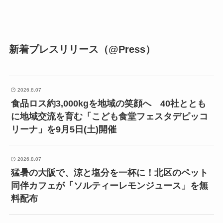
新着プレスリリース（@Press）
2026.8.07
食品ロス約3,000kgを地域の笑顔へ 40社ととも
に地域交流を育む「こども食堂フェスタデピッコ
リーナ」を9月5日(土)開催
2026.8.07
猛暑の大阪で、涼と塩分を一杯に！北区のペット
同伴カフェが「ソルティーレモンジュース」を無
料配布