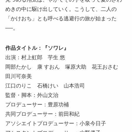
めきの中に駆け出していく。こうして、二人の
「かけおち」とも呼べる逃避行の旅が始まった
──。
作品タイトル：『ソワレ』
出演：村上虹郎 芋生 悠
岡部たかし 康 すおん 塚原大助 花王おさむ
田川可奈美
江口のりこ 石橋けい 山本浩司
監督・脚本：外山文治
プロデューサー：豊原功補
共同プロデューサー：前田和紀
アソシエイトプロデューサー：小泉今日子