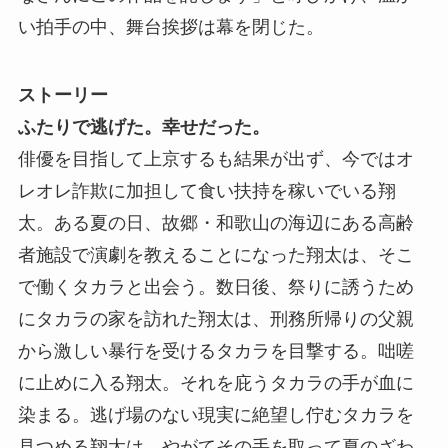
い拍手の中、舞台挨拶は幕を閉じた。
ストーリー
ふたりで逃げた。幸せだった。
俳優を目指して上京するも結果が出ず、今ではオ
レオレ詐欺に加担して食い扶持を稼いでいる翔
太。ある夏の日、故郷・和歌山の海辺にある高齢
者施設で演劇を教えることになった翔太は、そこ
で働くタカラと出会う。数日後、祭りに誘うため
にタカラの家を訪れた翔太は、刑務所帰りの父親
から激しい暴行を受けるタカラを目撃する。咄嗟
に止めに入る翔太。それを庇うタカラの手が血に
染まる。逃げ場のない現実に絶望し佇むタカラを
見つめる翔太は、やがてその手を取って夏のざわ