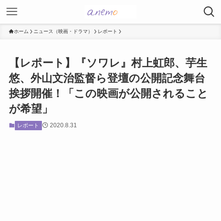
ホーム
ニュース（映画・ドラマ）
レポート
【レポート】『ソワレ』村上虹郎、芋生
悠、外山文治監督ら登壇の公開記念舞台
挨拶開催！「この映画が公開されること
が希望」
2020.8.31
レポート