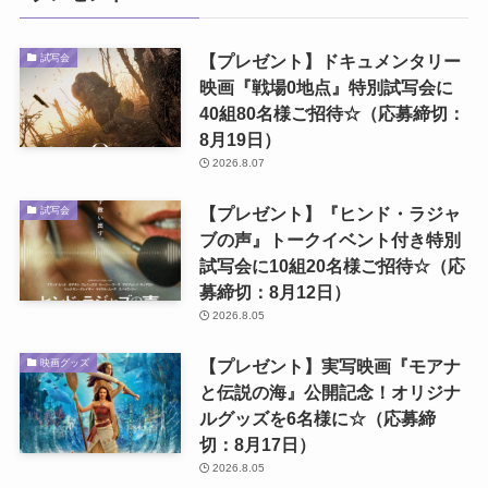
【プレゼント】ドキュメンタリー
試写会
映画『戦場0地点』特別試写会に
40組80名様ご招待☆（応募締切：
8月19日）
2026.8.07
【プレゼント】『ヒンド・ラジャ
試写会
ブの声』トークイベント付き特別
試写会に10組20名様ご招待☆（応
募締切：8月12日）
2026.8.05
【プレゼント】実写映画『モアナ
映画グッズ
と伝説の海』公開記念！オリジナ
ルグッズを6名様に☆（応募締
切：8月17日）
2026.8.05