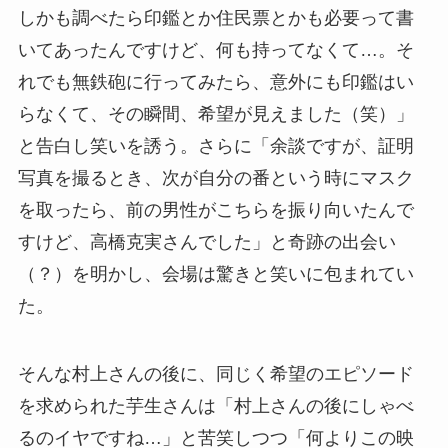
しかも調べたら印鑑とか住民票とかも必要って書
いてあったんですけど、何も持ってなくて…。そ
れでも無鉄砲に行ってみたら、意外にも印鑑はい
らなくて、その瞬間、希望が見えました（笑）」
と告白し笑いを誘う。さらに「余談ですが、証明
写真を撮るとき、次が自分の番という時にマスク
を取ったら、前の男性がこちらを振り向いたんで
すけど、高橋克実さんでした」と奇跡の出会い
（？）を明かし、会場は驚きと笑いに包まれてい
た。
そんな村上さんの後に、同じく希望のエピソード
を求められた芋生さんは「村上さんの後にしゃべ
るのイヤですね…」と苦笑しつつ「何よりこの映