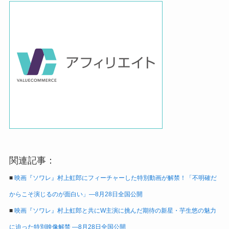
関連記事：
■
映画『ソワレ』村上虹郎にフィーチャーした特別動画が解禁！「不明確だ
からこそ演じるのが面白い」―8月28日全国公開
■
映画『ソワレ』村上虹郎と共にW主演に挑んだ期待の新星・芋生悠の魅力
に迫った特別映像解禁 ―8月28日全国公開