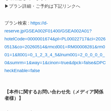
▶プラン詳細・ご予約は下記リンクへ
プラン検索 :
https://d-
reserve.jp/GSEA002F01400/GSEA002A01?
hotelCode=0000001674&pl=PL00022717&ci=2026
0513&co=20260514&rmcd001=RM00008281&rm0
01=1&lt001=0_1_2_3_4_5&lnum001=2_0_0_0_0_
0&sumrm=1&way=1&cinon=true&dpck=false&DPC
heckEnable=false
【本件に関するお問い合わせ先（メディア関係
者様）】