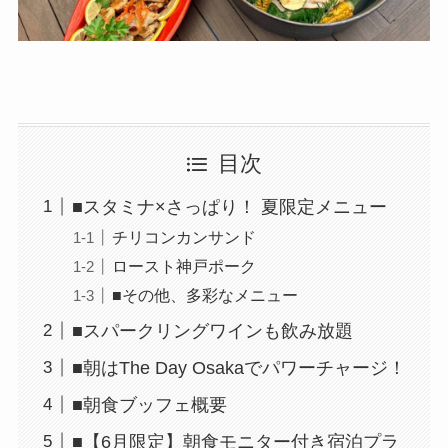
目次
■スタミナ×さっぱり！ 夏限定メニュー
チリコンカンサンド
ロースト神戸ポーク
■その他、多彩なメニュー
■スパークリングワインも飲み放題
■朝はThe Day Osakaでパワーチャージ！
■朝食ブッフェ概要
■【6月限定】朝食モニター付き宿泊プラ