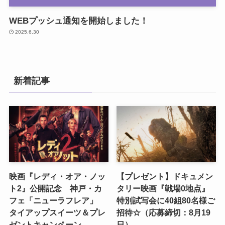
WEBプッシュ通知を開始しました！
2025.6.30
新着記事
映画『レディ・オア・ノッ
【プレゼント】ドキュメン
ト2』公開記念 神戸・カ
タリー映画『戦場0地点』
フェ「ニューラフレア」
特別試写会に40組80名様ご
タイアップスイーツ＆プレ
招待☆（応募締切：8月19
ゼントキャンペーン
日）