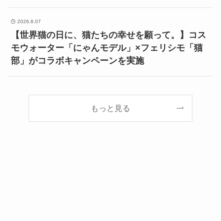
2026.8.07
【世界猫の日に、猫たちの幸せを願って。】コス
モウォーター「にゃんモデル」×フェリシモ「猫
部」がコラボキャンペーンを実施
もっと見る