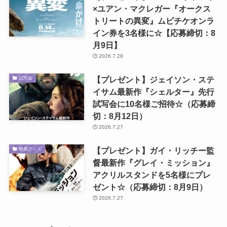
×ユアン・マクレガー『オークス
トリートの異変』ムビチケオンラ
イン券を3名様に☆【応募締切：8
月9日】
2026.7.28
【プレゼント】ジェイソン・ステ
試写会
イサム最新作『シェルター』先行
試写会に10名様ご招待☆（応募締
切：8月12日）
2026.7.27
【プレゼント】ガイ・リッチー監
映画グッズ
督最新作『グレイ・ミッション』
アクリルスタンドを5名様にプレ
ゼント☆（応募締切：8月9日）
2026.7.27