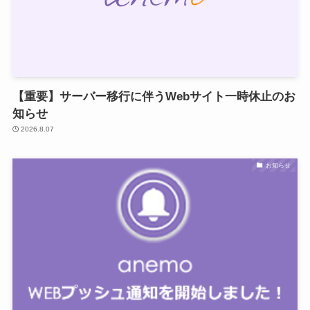
【重要】サーバー移行に伴うWebサイト一時休止のお
知らせ
2026.8.07
お知らせ